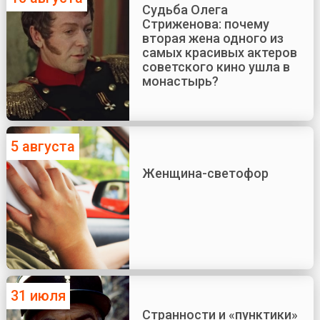
Судьба Олега
Стриженова: почему
вторая жена одного из
самых красивых актеров
советского кино ушла в
монастырь?
5 августа
Женщина-светофор
31 июля
Странности и «пунктики»