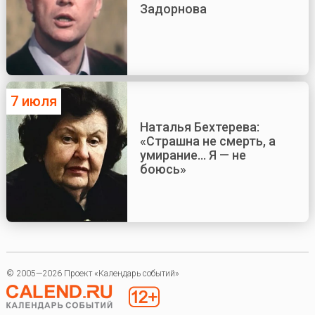
Задорнова
7 июля
Наталья Бехтерева:
«Страшна не смерть, а
умирание... Я — не
боюсь»
© 2005—2026 Проект «Календарь событий»