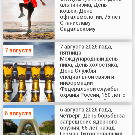
альпинизма, День
кошек, День
офтальмологии, 75 лет
Станиславу
Садальскому
7 августа 2026 года,
7 августа
пятница:
Международный день
пива, День холостяка,
День Службы
специальной связи и
информации
Федеральной службы
охраны России, 150 лет с
рождения Маты Хари
6 августа 2026 года,
6 августа
четверг: День борьбы за
запрещение ядерного
оружия, 65 лет назад
Герман Титов совершил