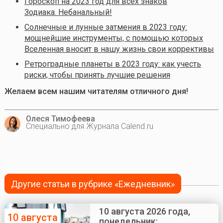
Гороскоп на 2023 год для всех знаков
Зодиака. Небанальный!
Солнечные и лунные затмения в 2023 году:
мощнейшие инструменты, с помощью которых
Вселенная вносит в нашу жизнь свои коррективы
Ретроградные планеты в 2023 году: как учесть
риски, чтобы принять лучшие решения
Желаем всем нашим читателям отличного дня!
Олеся Тимофеева
Специально для Журнала Calend.ru
Другие статьи в рубрике «Ежедневник»
10 августа 2026 года,
10 августа
понедельник: