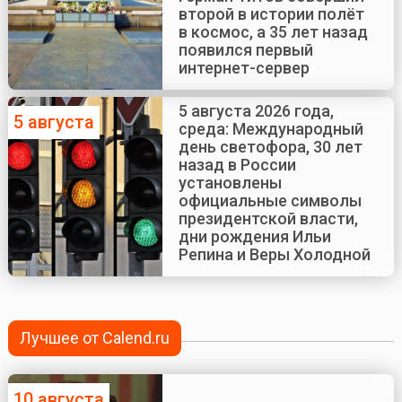
второй в истории полёт
в космос, а 35 лет назад
появился первый
интернет-сервер
5 августа 2026 года,
5 августа
среда: Международный
день светофора, 30 лет
назад в России
установлены
официальные символы
президентской власти,
дни рождения Ильи
Репина и Веры Холодной
Лучшее от Calend.ru
10 августа