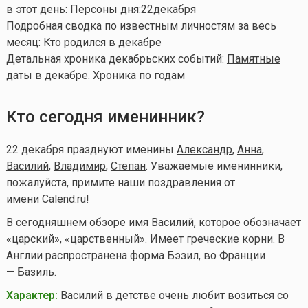
в этот день:
Персоны дня:22декабря
Подробная сводка по известным личностям за весь
месяц:
Кто родился в декабре
Детальная хроника декабрьских событий:
Памятные
даты в декабре. Хроника по годам
Кто сегодня именинник?
22 декабря празднуют именины
Александр
,
Анна
,
Василий
,
Владимир
,
Степан
. Уважаемые именинники,
пожалуйста, примите наши поздравления от
имени Calend.ru!
В сегодняшнем обзоре имя Василий, которое обозначает
«царский», «царственный». Имеет греческие корни. В
Англии распространена форма Бэзил, во Франции
— Базиль.
Характер:
Василий в детстве очень любит возиться со