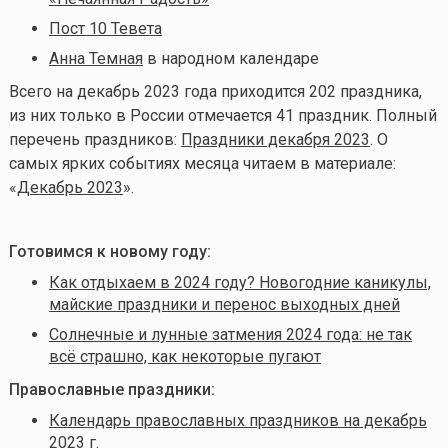
Пост 10 Тевета
Анна Темная
в народном календаре
Всего на декабрь
2023 года приходится 202 праздника,
из них только в России отмечается 41 праздник. Полный
перечень праздников:
Праздники декабря 2023
. О
самых ярких событиях месяца читаем в материале:
«
Декабрь 2023
».
Готовимся к новому году:
Как отдыхаем в 2024 году? Новогодние каникулы,
майские праздники и перенос выходных дней
Солнечные и лунные затмения 2024 года: не так
всё страшно, как некоторые пугают
Православные праздники:
Календарь православных праздников на декабрь
2023 г.