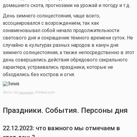
домашнего скота, прогнозами на урожай и погоду и т.д.
День зимнего солнцестояния, чаще всего,
ассоциировался с возрождением, так как
ознаменовывал собой начало продолжительности
светового дня и сокращение тёмного времени суток. Не
случайно в культурах разных народов в канун дня
зимнего солнцестояния, а также непосредственно в этот
день совершались действия обрядового сакрального
характера, устраивались праздники, которые не
обходились без костров и огня.
Фото: по
PxHere.com
лицензии,
Праздники. События. Персоны дня
22.12.2023: что важного мы отмечаем в