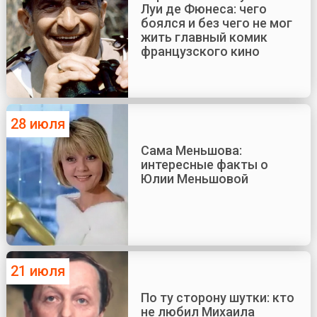
Луи де Фюнеса: чего
боялся и без чего не мог
жить главный комик
французского кино
28 июля
Сама Меньшова:
интересные факты о
Юлии Меньшовой
21 июля
По ту сторону шутки: кто
не любил Михаила