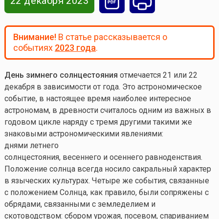
22 декабря 2023
Внимание!
В статье рассказывается о
событиях
2023 года
.
День зимнего солнцестояния
отмечается 21 или 22
декабря в зависимости от года. Это астрономическое
событие, в настоящее время наиболее интересное
астрономам, в древности считалось одним из важных в
годовом цикле наряду с тремя другими такими же
знаковыми астрономическими явлениями:
днями летнего
солнцестояния, весеннего и осеннего равноденствия.
Положение солнца всегда носило сакральный характер
в языческих культурах. Четыре же события, связанные
с положением Солнца, как правило, были сопряжены с
обрядами, связанными с земледелием и
скотоводством: сбором урожая, посевом, спариванием