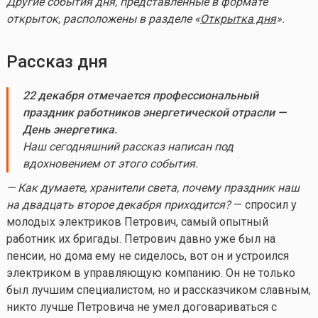
Другие события дня, представленные в формате
открыток, расположены в разделе «
Открытка дня
».
Рассказ дня
22 декабря отмечается профессиональный
праздник работников энергетической отрасли —
День энергетика.
Наш сегодняшний рассказ написан под
вдохновением от этого события.
— Как думаете, хранители света, почему праздник наш
на двадцать второе декабря приходится?
— спросил у
молодых электриков Петрович, самый опытный
работник их бригады. Петрович давно уже был на
пенсии, но дома ему не сиделось, вот он и устроился
электриком в управляющую компанию. Он не только
был лучшим специалистом, но и рассказчиком славным,
никто лучше Петровича не умел договариваться с