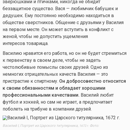
зверюшками и птичками, никогда не обидит
беззащитное существо. Вася — любимчик бабушек и
дедушек. Ему постоянно необходимо находиться в
обществе сверстников. Общение с друзьями у Василия
на первом месте. Он может вступить в конфликт с
женой, чтобы не допустить ущемления
интересов товарища.
Василию нравится его работа, но он не будет стремиться
к первенству в своем деле, чтобы не задеть
честолюбивые помыслы своих друзей. Одно из
немногих отрицательных качеств Василия — это
пристрастие к спиртному.
Он добросовестно относится
к своим обязанностям и обладает хорошими
профессиональными качествами.
Василий любит
футбол и хоккей, но сам не играет, а предпочитает
поболеть на трибуне в компании друзей.
Василий I, Портрет из Царского титулярника,
Фото:
1672 г.