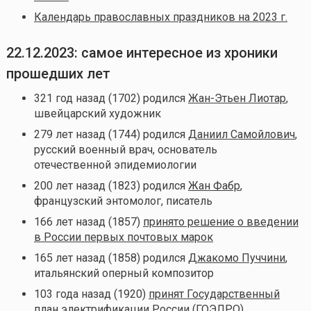
Календарь православных праздников на 2023 г.
22.12.2023: самое интересное из хроники
прошедших лет
321 год назад (1702) родился
Жан-Этьен Лиотар
,
швейцарский художник
279 лет назад (1744) родился
Даниил Самойлович
,
русский военный врач, основатель
отечественной эпидемиологии
200 лет назад (1823) родился
Жан Фабр
,
французский энтомолог, писатель
166 лет назад (1857)
принято решение о введении
в России первых почтовых марок
165 лет назад (1858) родился
Джакомо Пуччини
,
итальянский оперный композитор
103 года назад (1920)
принят Государственный
план электрификации России (ГОЭЛРО)