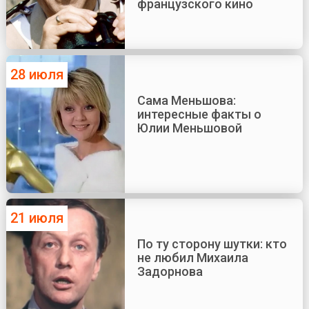
французского кино
28 июля
Сама Меньшова:
интересные факты о
Юлии Меньшовой
21 июля
По ту сторону шутки: кто
не любил Михаила
Задорнова