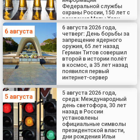
Федеральной службы
охраны России, 150 лет с
рождения Маты Хари
6 августа 2026 года,
6 августа
четверг: День борьбы за
запрещение ядерного
оружия, 65 лет назад
Герман Титов совершил
второй в истории полёт
в космос, а 35 лет назад
появился первый
интернет-сервер
5 августа 2026 года,
5 августа
среда: Международный
день светофора, 30 лет
назад в России
установлены
официальные символы
президентской власти,
дни рождения Ильи