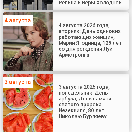
Репина и Веры Холодной
4 августа
4 августа 2026 года,
вторник: День одиноких
работающих женщин,
Мария Ягодница, 125 лет
со дня рождения Луи
Армстронга
3 августа
3 августа 2026 года,
понедельник: День
арбуза, День памяти
святого пророка
Иезекииля, 80 лет
Николаю Бурляеву