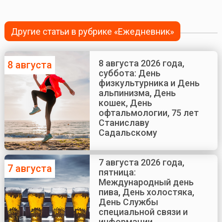
Другие статьи в рубрике «Ежедневник»
8 августа 2026 года,
8 августа
суббота: День
физкультурника и День
альпинизма, День
кошек, День
офтальмологии, 75 лет
Станиславу
Садальскому
7 августа 2026 года,
7 августа
пятница:
Международный день
пива, День холостяка,
День Службы
специальной связи и
информации