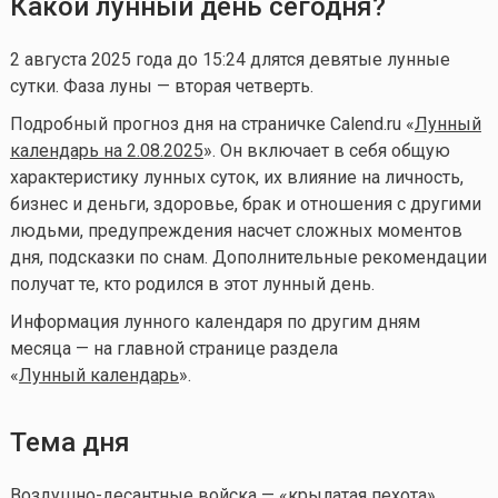
Какой лунный день сегодня?
2 августа 2025 года до 15:24 длятся девятые лунные
сутки. Фаза луны — вторая четверть.
Подробный прогноз дня на страничке Calend.ru «
Лунный
календарь на 2.08.2025
». Он включает в себя общую
характеристику лунных суток, их влияние на личность,
бизнес и деньги, здоровье, брак и отношения с другими
людьми, предупреждения насчет сложных моментов
дня, подсказки по снам. Дополнительные рекомендации
получат те, кто родился в этот лунный день.
Информация лунного календаря по другим дням
месяца — на главной странице раздела
«
Лунный календа
рь
».
Тема дня
Воздушно-десантные войска — «крылатая пехота»,