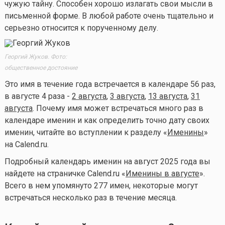
чужую тайну. Способен хорошо излагать свои мысли в
письменной форме. В любой работе очень тщательно и
серьезно относится к порученному делу.
Георгий Жуков. Фото:
общественное достояние
Это имя в течение года встречается в календаре 56 раз,
в августе 4 раза -
2 августа
,
3 августа
,
13 августа
,
31
августа
. Почему имя может встречаться много раз в
календаре именин и как определить точно дату своих
именин, читайте во вступлении к разделу «
Именины
»
на Calend.ru.
Подробный календарь именин на август 2025 года вы
найдете на страничке Calend.ru «
Именины в августе
».
Всего в нем упомянуто 277 имен, некоторые могут
встречаться несколько раз в течение месяца.