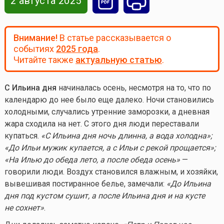
2 августа 2025
Внимание!
В статье рассказывается о
событиях
2025 года
.
Читайте также
актуальную статью
.
С Ильина дня
начиналась осень, несмотря на то, что по
календарю до нее было еще далеко. Ночи становились
холодными, случались утренние заморозки, а дневная
жара сходила на нет. С этого дня люди переставали
купаться.
«С Ильина дня ночь длинна, а вода холодна»;
«До Ильи мужик купается, а с Ильи с рекой прощается»;
«На Илью до обеда лето, а после обеда осень»
—
говорили люди. Воздух становился влажным, и хозяйки,
вывешивая постиранное белье, замечали:
«До Ильина
дня под кустом сушит, а после Ильина дня и на кусте
не сохнет»
.