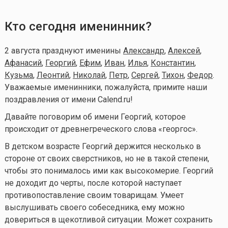
Кто сегодня именинник?
2 августа празднуют именины
Александр
,
Алексей
,
Афанасий
,
Георгий
,
Ефим
,
Иван
,
Илья
,
Константин
,
Кузьма
,
Леонтий
,
Николай
,
Петр
,
Сергей
,
Тихон
,
Федор
.
Уважаемые именинники, пожалуйста, примите наши
поздравления от имени Calend.ru!
Давайте поговорим об имени Георгий, которое
происходит от древнегреческого слова «георгос».
В детском возрасте Георгий держится несколько в
стороне от своих сверстников, но не в такой степени,
чтобы это понималось ими как высокомерие. Георгий
не доходит до черты, после которой наступает
противопоставление своим товарищам. Умеет
выслушивать своего собеседника, ему можно
довериться в щекотливой ситуации. Может сохранить