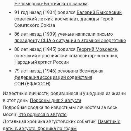
Беломорско-Балтийского канала
91 год назад (1934) родился
Валерий Быковский
,
советский летчик-космонавт, дважды Герой
Советского Союза
86 лет назад (1939)
ученые написали письмо
президенту США о ситуации в атомной энергетике
80 лет назад (1945) родился
Георгий Мовсесян
,
советский и российский композитор-песенник,
Народный артист России
79 лет назад (1946)
основана Всемирная
федерация ассоциаций содействия
ООН (ВФАСООН)
Известные личности, родившиеся и ушедшие из жизни
в этот день:
Персоны дня: 2 августа
Подробная сводка по известным личностям за весь
месяц:
Кто родился в августе
Детальная хроника августовских событий:
Памятные
даты в августе. Хроника по годам