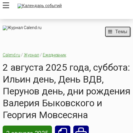
Темы
Calend.ru
/
Журнал
/
Ежедневник
2 августа 2025 года, суббота:
Ильин день, День ВДВ,
Перунов день, дни рождения
Валерия Быковского и
Георгия Мовсесяна