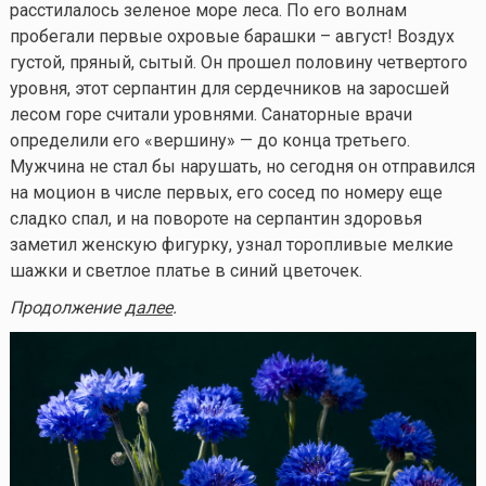
расстилалось зеленое море леса. По его волнам
пробегали первые охровые барашки – август! Воздух
густой, пряный, сытый. Он прошел половину четвертого
уровня, этот серпантин для сердечников на заросшей
лесом горе считали уровнями. Санаторные врачи
определили его «вершину» — до конца третьего.
Мужчина не стал бы нарушать, но сегодня он отправился
на моцион в числе первых, его сосед по номеру еще
сладко спал, и на повороте на серпантин здоровья
заметил женскую фигурку, узнал торопливые мелкие
шажки и светлое платье в синий цветочек.
Продолжение
далее
.