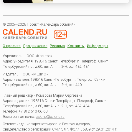
© 2005—2026 Проект «Календарь событий»
О проекте
Продвижение
Реклама
Контакты
Информеры
Учредитель — ООО «Квантор»
Адрес учредителя: 198516 Санкт-Петербург, г. Петергоф, Санкт-
Петербургский пр., д.60, лит.А, ч.п. 2-Н, оф. 432, 434
Издатель —
ООО «МЕДИО»
Адрес издателя: 198516 Санкт-Петербург, г. Петергоф, Санкт-
Петербургский пр., д.60, лит.А, ч.п. 2-Н, оф. 440
Главный редактор - Комарова Мария Сергеевна
Адрес редакции:
198516
Санкт-Петербург, г. Петергоф
,
Санкт-
Петербургский пр., д.60, лит.А, ч.п. 2-Н, оф. 432, 434
Телефон:
+7 812 640-06-60
Электронная почта:
askme@calend.ru
Сетевое издание зарегистрировано Роскомнадзором,
Свидетельство о регистрации СМИ Эл.N ФС77-56859 от 29.01.2014 г.