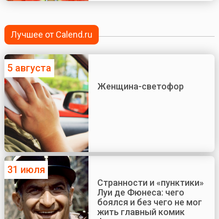
Лучшее от Calend.ru
5 августа
Женщина-светофор
31 июля
Странности и «пунктики»
Луи де Фюнеса: чего
боялся и без чего не мог
жить главный комик