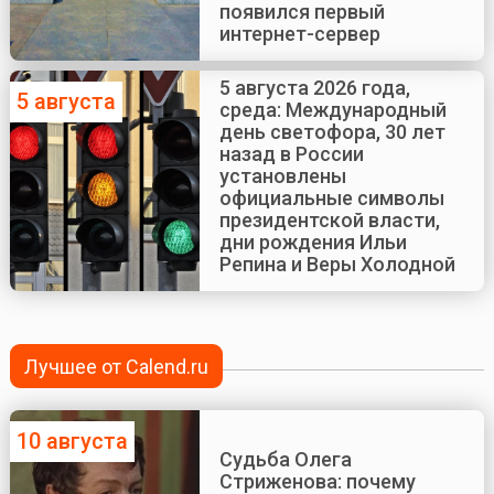
появился первый
интернет-сервер
5 августа 2026 года,
5 августа
среда: Международный
день светофора, 30 лет
назад в России
установлены
официальные символы
президентской власти,
дни рождения Ильи
Репина и Веры Холодной
Лучшее от Calend.ru
10 августа
Судьба Олега
Стриженова: почему