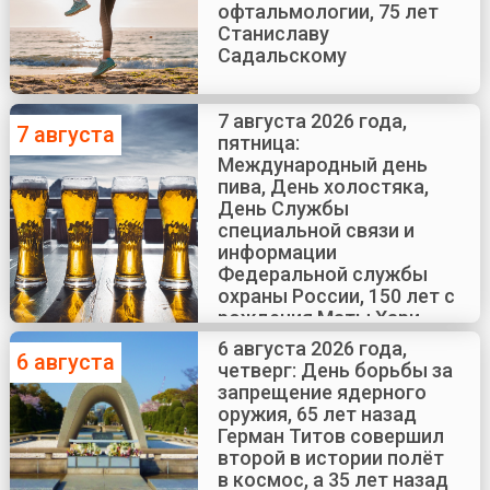
офтальмологии, 75 лет
Станиславу
Садальскому
7 августа 2026 года,
7 августа
пятница:
Международный день
пива, День холостяка,
День Службы
специальной связи и
информации
Федеральной службы
охраны России, 150 лет с
рождения Маты Хари
6 августа 2026 года,
6 августа
четверг: День борьбы за
запрещение ядерного
оружия, 65 лет назад
Герман Титов совершил
второй в истории полёт
в космос, а 35 лет назад