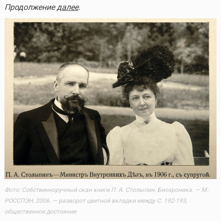
Продолжение
далее
.
Фото: Собственноручный скан книги П. А. Столыпин. Биохроника. — М.:
РОССПЭН, 2006. — разворот цветной вкладки между С. 192-193,
общественное достояние