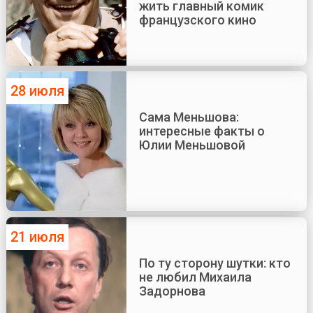
жить главный комик
французского кино
28 июля
Сама Меньшова:
интересные факты о
Юлии Меньшовой
21 июля
По ту сторону шутки: кто
не любил Михаила
Задорнова