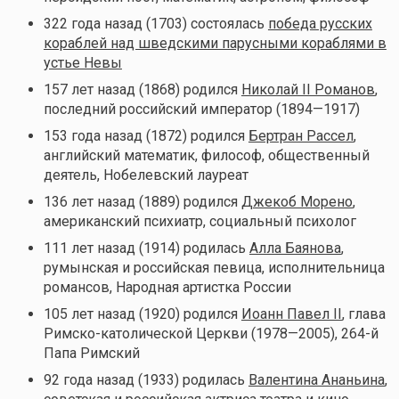
322 года назад (1703) состоялась
победа русских
кораблей над шведскими парусными кораблями в
устье Невы
157 лет назад (1868) родился
Николай II Романов
,
последний российский император (1894—1917)
153 года назад (1872) родился
Бертран Рассел
,
английский математик, философ, общественный
деятель, Нобелевский лауреат
136 лет назад (1889) родился
Джекоб Морено
,
американский психиатр, социальный психолог
111 лет назад (1914) родилась
Алла Баянова
,
румынская и российская певица, исполнительница
романсов, Народная артистка России
105 лет назад (1920) родился
Иоанн Павел II
, глава
Римско-католической Церкви (1978—2005), 264-й
Папа Римский
92 года назад (1933) родилась
Валентина Ананьина
,