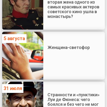
вторая жена одного из
самых красивых актеров
советского кино ушла в
монастырь?
5 августа
Женщина-светофор
31 июля
Странности и «пунктики»
Луи де Фюнеса: чего
боялся и без чего не мог