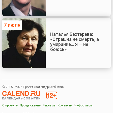
7 июля
Наталья Бехтерева:
«Страшна не смерть, а
умирание... Я — не
боюсь»
© 2005—2026 Проект «Календарь событий»
О проекте
Продвижение
Реклама
Контакты
Информеры