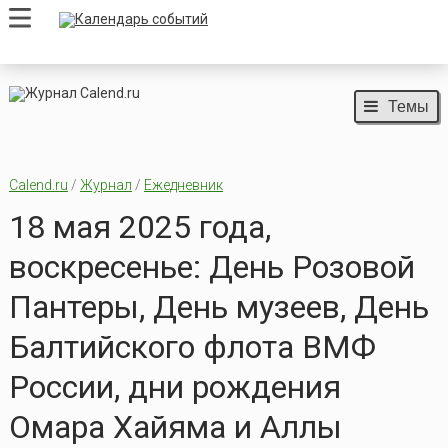
Темы
Calend.ru
/
Журнал
/
Ежедневник
18 мая 2025 года,
воскресенье: День Розовой
Пантеры, День музеев, День
Балтийского флота ВМФ
России, дни рождения
Омара Хайяма и Аллы