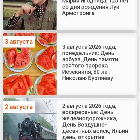
Мария Ягодница, 125 лет
со дня рождения Луи
Армстронга
3 августа
3 августа 2026 года,
понедельник: День
арбуза, День памяти
святого пророка
Иезекииля, 80 лет
Николаю Бурляеву
2 августа 2026 года,
2 августа
воскресенье: День
железнодорожника,
День Воздушно-
десантных войск, Ильин
день, открытие