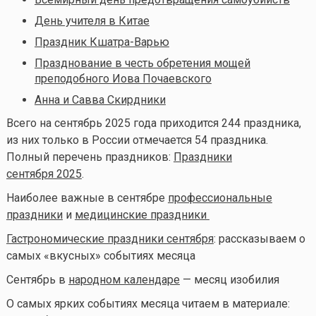
День учителя в Китае
Праздник Кшатра-Варью
Празднование в честь обретения мощей
преподобного Иова Почаевского
Анна и Савва Скирдники
Всего на сентябрь 2025 года приходится 244 праздника,
из них только в России отмечается 54 праздника.
Полный перечень праздников:
Праздники
сентября 2025
.
Наиболее важные в сентябре
профессиональные
праздники
и
медицинские праздники
Гастрономические праздники сентября
: рассказываем о
самых «вкусных» событиях месяца
Сентябрь в
народном календаре
— месяц изобилия
О самых ярких событиях месяца читаем в материале: