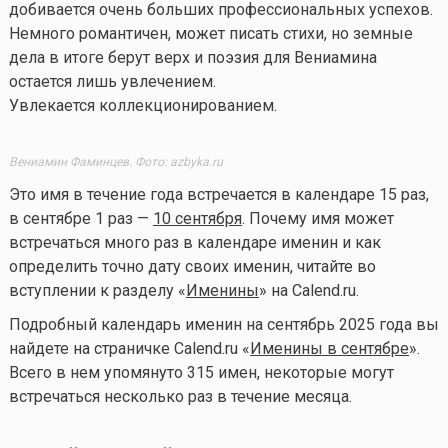
добивается очень больших профессиональных успехов.
Немного романтичен, может писать стихи, но земные
дела в итоге берут верх и поэзия для Вениамина
остается лишь увлечением.
Увлекается коллекционированием.
Вениамин Фаминцев. Фото: azbyka.ru
Это имя в течение года встречается в календаре 15 раз,
в сентябре 1 раз —
10 сентября
. Почему имя может
встречаться много раз в календаре именин и как
определить точно дату своих именин, читайте во
вступлении к разделу «
Именины
» на Calend.ru.
Подробный календарь именин на сентябрь 2025 года вы
найдете на страничке Calend.ru «
Именины в сентябре
».
Всего в нем упомянуто 315 имен, некоторые могут
встречаться несколько раз в течение месяца.