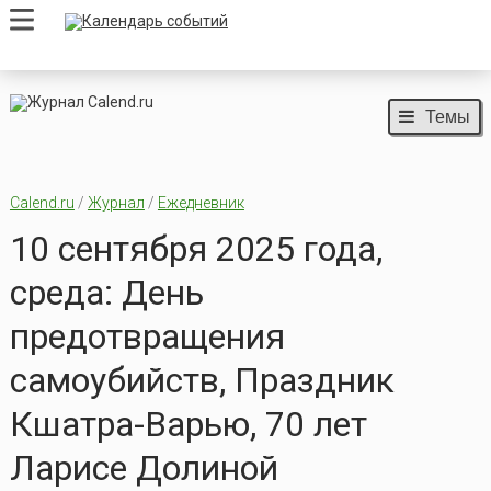
Темы
Calend.ru
/
Журнал
/
Ежедневник
10 сентября 2025 года,
среда: День
предотвращения
самоубийств, Праздник
Кшатра-Варью, 70 лет
Ларисе Долиной