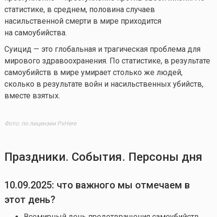
статистике, в среднем, половина случаев
насильственной смерти в мире приходится
на самоубийства.
Суицид — это глобальная и трагическая проблема для
мирового здравоохранения. По статистике, в результате
самоубийств в мире умирает столько же людей,
сколько в результате войн и насильственных убийств,
вместе взятых.
Фото: по лицензии PxHere
Праздники. События. Персоны дня
10.09.2025
: что важного мы отмечаем в
этот день?
Всемирный день предотвращения самоубийств