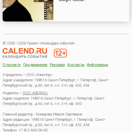
© 2005—2026 Проект «Календарь событий»
О проекте
Продвижение
Реклама
Контакты
Информеры
Учредитель — ООО «Квантор»
Адрес учредителя: 198516 Санкт-Петербург, г. Петергоф, Санкт-
Петербургский пр., д.60, лит.А, ч.п. 2-Н, оф. 432, 434
Издатель —
ООО «МЕДИО»
Адрес издателя: 198516 Санкт-Петербург, г. Петергоф, Санкт-
Петербургский пр., д.60, лит.А, ч.п. 2-Н, оф. 440
Главный редактор - Комарова Мария Сергеевна
Адрес редакции:
198516
Санкт-Петербург, г. Петергоф
,
Санкт-
Петербургский пр., д.60, лит.А, ч.п. 2-Н, оф. 432, 434
Телефон:
+7 812 640-06-60