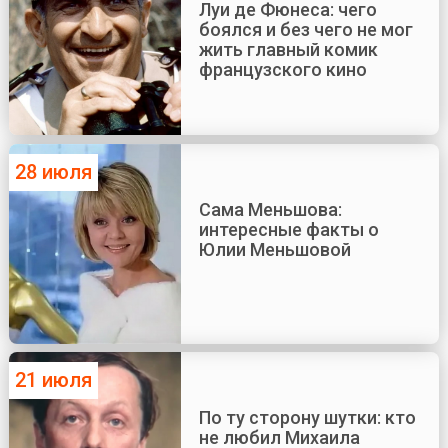
Луи де Фюнеса: чего
боялся и без чего не мог
жить главный комик
французского кино
28 июля
Сама Меньшова:
интересные факты о
Юлии Меньшовой
21 июля
По ту сторону шутки: кто
не любил Михаила