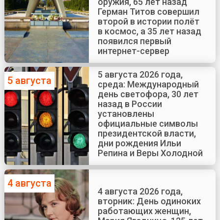
оружия, 65 лет назад
Герман Титов совершил
второй в истории полёт
в космос, а 35 лет назад
появился первый
интернет-сервер
5 августа 2026 года,
5 августа
среда: Международный
день светофора, 30 лет
назад в России
установлены
официальные символы
президентской власти,
дни рождения Ильи
Репина и Веры Холодной
4 августа
4 августа 2026 года,
вторник: День одиноких
работающих женщин,