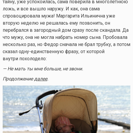
тайну, уже успокоилась, сама поверила в многолетнюю
ложь, и все вышло наружу. И как, она сама
спровоцировала мужа! Маргарита Ильинична уже
вторую неделю не решалась ему позвонить, он
перебрался в загородный дом сразу после скандала. Да
что мужу, она не могла набрать номер сына. Пробовала
несколько раз, но Федор сначала не брал трубку, а потом
сказал одну-единственную фразу, от которой
внутри похолодело:
— Не мать ты мне больше, не звони.
Продолжение
далее
.