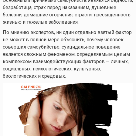
Основными причинами самоубийств являются бедность,
безработица, страх перед наказанием, душевные
болезни, домашние огорчения, страсти, пресыщенность
жизнью и тяжелые заболевания.
По мнению экспертов, ни один отдельно взятый фактор
не может в полной мере объяснить, почему человек
совершил самоубийство: суицидальное поведение
является сложным феноменом, определяемым целым
комплексом взаимодействующих факторов — личных,
социальных, психологических, культурных,
биологических и средовых.