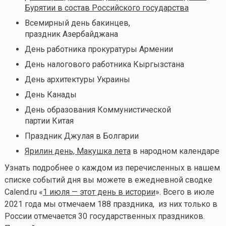
Бурятии в состав Российского государства
Всемирный день бакинцев,
праздник Азербайджана
День работника прокуратуры Армении
День налогового работника Кыргызстана
День архитектуры Украины
День Канады
День образования Коммунистической
партии Китая
Праздник Джулая в Болгарии
Ярилин день, Макушка лета
в народном календаре
Узнать подробнее о каждом из перечисленных в нашем
списке событий дня вы можете в ежедневной сводке
Calend.ru «
1 июля — этот день в истории
». Всего в июле
2021 года мы отмечаем 188 праздника, из них только в
России отмечается 30 государственных праздников.