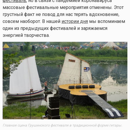
фестиваль
, но в связи с пандемией коронавируса
массовые фестивальные мероприятия отменены. Этот
грустный факт не повод для нас терять вдохновение,
совсем наоборот. В нашей
истории дня
мы вспоминаем
один из предыдущих фестивалей и заряжаемся
энергией творчества.
Главная сцена Грушинского фестиваля в традиционной форме гитары.