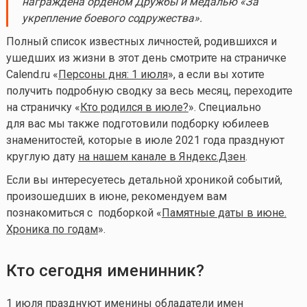
награждена орденом Дружбы и медалью «За
укрепление боевого содружества».
Полный список известных личностей, родившихся и
ушедших из жизни в этот день смотрите на страничке
Calend.ru «
Персоны дня: 1 июля
», а если вы хотите
получить подробную сводку за весь месяц, переходите
на страничку «
Кто родился в июле?
». Специально
для вас мы также подготовили подборку юбилеев
знаменитостей, которые в июле 2021 года празднуют
круглую дату
на нашем канале в Яндекс.Дзен
.
Если вы интересуетесь детальной хроникой событий,
произошедших в июне, рекомендуем вам
познакомиться с подборкой «
Памятные даты в июне.
Хроника по годам
».
Кто сегодня именинник?
1 июля празднуют именины обладатели имен