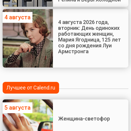
4 августа
4 августа 2026 года,
вторник: День одиноких
работающих женщин,
Мария Ягодница, 125 лет
со дня рождения Луи
Армстронга
Лучшее от Calend.ru
5 августа
Женщина-светофор