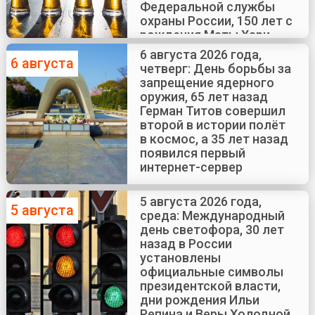
Федеральной службы
охраны России, 150 лет с
рождения Маты Хари
6 августа 2026 года,
6 августа
четверг: День борьбы за
запрещение ядерного
оружия, 65 лет назад
Герман Титов совершил
второй в истории полёт
в космос, а 35 лет назад
появился первый
интернет-сервер
5 августа 2026 года,
5 августа
среда: Международный
день светофора, 30 лет
назад в России
установлены
официальные символы
президентской власти,
дни рождения Ильи
Репина и Веры Холодной