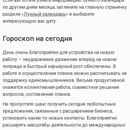
Если вы хотите узнать информацию лунного календаря
по другим дням месяца, загляните на главную страничку
раздела «
Лунный календарь
» и выберите
интересующую вас дату.
Гороскоп на сегодня
День очень благоприятен для устройства на новую
работу — неудержимое движение вперёд на новом
поприще и быстрый карьерный рост обеспечены. В
работе и осуществлении планов можно рассчитывать на
поддержку единомышленников. Весьма продуктивной
окажется коллективная работа, совместное решение
вопросов, составление планов.
Не пропустите шанс получить сегодня любопытные
предложения, связанные с расширением бизнеса,
установить
какие-то
новые контакты. Благоприятно
расширять масштабы деятельности до международных