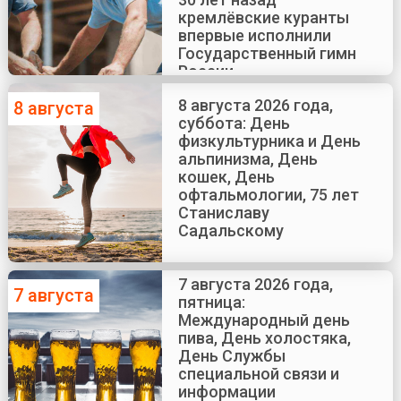
кремлёвские куранты
впервые исполнили
Государственный гимн
России
8 августа 2026 года,
8 августа
суббота: День
физкультурника и День
альпинизма, День
кошек, День
офтальмологии, 75 лет
Станиславу
Садальскому
7 августа 2026 года,
7 августа
пятница:
Международный день
пива, День холостяка,
День Службы
специальной связи и
информации