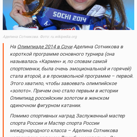
Аделина Сотникова. Фото: ru.wikipedia.org
На
Олимпиаде 2014 в Сочи
Аделина Сотникова в
короткой программе основного турнира (она
называлась «Кармен» и, по словам самой
спортсменки, была очень эмоциональной и горячей)
стала второй, а в произвольной программе – первой.
Этого хватило, чтобы завоевать олимпийское
«золото». Причем оно стало первым в истории
Олимпиад российским золотом в женском
одиночном фигурном катании.
Помимо спортивных наград Заслуженный мастер
спорта России и Мастер спорта России
международного класса – Аделина Сотникова