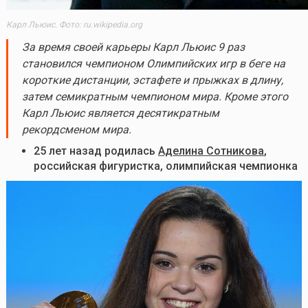
Карл Льюис. Фото: ru.wikipedia.org
За время своей карьеры Карл Льюис 9 раз
становился чемпионом Олимпийских игр в беге на
короткие дистанции, эстафете и прыжках в длину,
затем семикратным чемпионом мира. Кроме этого
Карл Льюис является десятикратным
рекордсменом мира.
25 лет назад родилась
Аделина Сотникова
,
российская фигуристка, олимпийская чемпионка