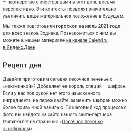
— партнерство с иностранцами в этот день весьма
перспективно. Эти контакты позволят значительно
увеличить ваше материальное положение в будущем.
Мы также подготовили
гороскоп на июль 2021 года
для всех знаков Зодиака. Познакомиться с ним вы
можете в нашем материале
на канале Calend.ru
в Яндекс.Дзен
.
Рецепт дня
Давайте приготовим сегодня песочное печенье с
«изюминкой»? Добавляет ее король специй — шафран.
Если у вас под рукой нет этого изысканного
ингредиента, не переживайте, заменить шафран можно
более привычной ванилью. Пошаговый ход процесса с
фото вы найдете на сайте нашего сайта-партнера
Izuminka.net на страничке «
Песочное печенье
с шафраном
».