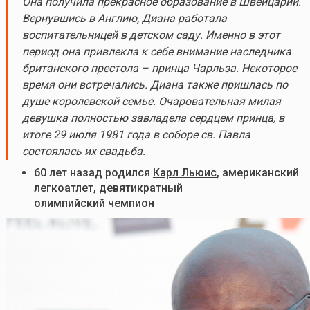
Она получила прекрасное образование в Швейцарии.
Вернувшись в Англию, Диана работала
воспитательницей в детском саду. Именно в этот
период она привлекла к себе внимание наследника
британского престола – принца Чарльза. Некоторое
время они встречались. Диана также пришлась по
душе королевской семье. Очаровательная милая
девушка полностью завладела сердцем принца, в
итоге 29 июля 1981 года в соборе св. Павла
состоялась их свадьба.
60 лет назад родился
Карл Льюис
, американский
легкоатлет, девятикратный
олимпийский чемпион