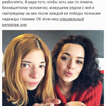
разбогатеть. А ради того, чтобы хоть
как-то
помочь
беззащитному человечку, живущему рядом с ней и
смотрящему на нее после каждой ее победы полными
надежды глазами. Об этом наш
специальный
репортаж дня
.