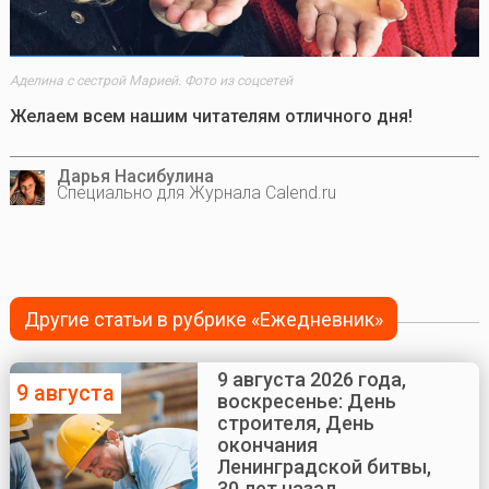
Аделина с сестрой Марией. Фото из соцсетей
Желаем всем нашим читателям отличного дня!
Дарья Насибулина
Специально для Журнала Calend.ru
Другие статьи в рубрике «Ежедневник»
9 августа 2026 года,
9 августа
воскресенье: День
строителя, День
окончания
Ленинградской битвы,
30 лет назад