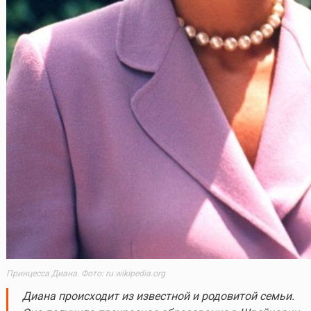
Принцесса Диана. Фото: ru.wikipedia.org
Диана происходит из известной и родовитой семьи.