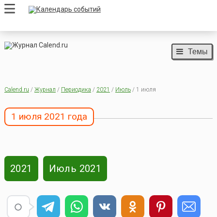
Темы
Calend.ru
/
Журнал
/
Периодика
/
2021
/
Июль
/ 1 июля
1 июля 2021 года
2021
Июль 2021