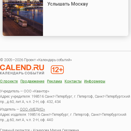
Услышать Москву
© 2005—2026 Проект «Календарь событий»
О проекте
Продвижение
Реклама
Контакты
Информеры
Учредитель — ООО «Квантор»
Адрес учредителя: 198516 Санкт-Петербург, г. Петергоф, Санкт-Петербургский
пр., д.60, лит.А, ч.п. 2-Н, оф. 432, 434
Издатель —
ООО «МЕДИО»
Адрес издателя: 198516 Санкт-Петербург, г. Петергоф, Санкт-Петербургский
пр., д.60, лит.А, ч.п. 2-Н, оф. 440
Главный редактор - Комарова Мария Сергеевна