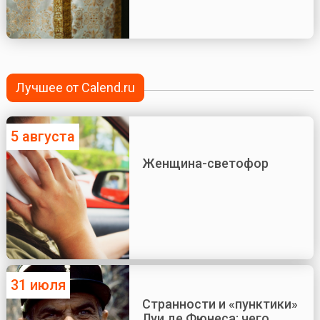
Лучшее от Calend.ru
5 августа
Женщина-светофор
31 июля
Странности и «пунктики»
Луи де Фюнеса: чего