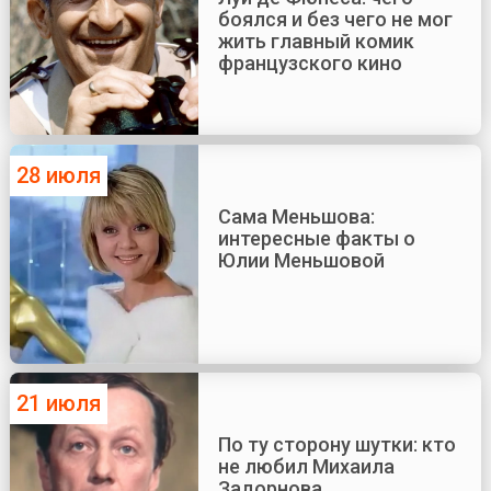
боялся и без чего не мог
жить главный комик
французского кино
28 июля
Сама Меньшова:
интересные факты о
Юлии Меньшовой
21 июля
По ту сторону шутки: кто
не любил Михаила
Задорнова