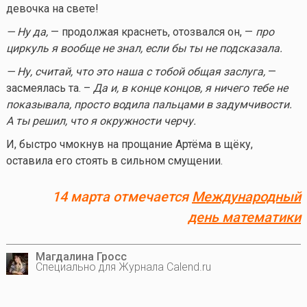
девочка на свете!
— Ну да,
— продолжая краснеть, отозвался он, —
про
циркуль я вообще не знал, если бы ты не подсказала.
— Ну, считай, что это наша с тобой общая заслуга,
—
засмеялась та. –
Да и, в конце концов, я ничего тебе не
показывала, просто водила пальцами в задумчивости.
А ты решил, что я окружности черчу.
И, быстро чмокнув на прощание Артёма в щёку,
оставила его стоять в сильном смущении.
14 марта отмечается
Международный
день математики
Магдалина Гросс
Специально для Журнала Calend.ru