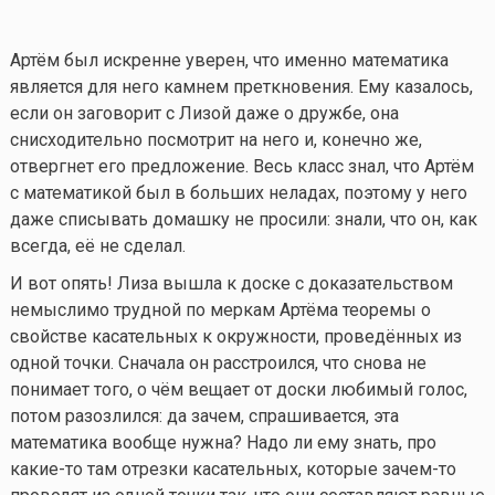
Артём был искренне уверен, что именно математика
является для него камнем преткновения. Ему казалось,
если он заговорит с Лизой даже о дружбе, она
снисходительно посмотрит на него и, конечно же,
отвергнет его предложение. Весь класс знал, что Артём
с математикой был в больших неладах, поэтому у него
даже списывать домашку не просили: знали, что он, как
всегда, её не сделал.
И вот опять! Лиза вышла к доске с доказательством
немыслимо трудной по меркам Артёма теоремы о
свойстве касательных к окружности, проведённых из
одной точки. Сначала он расстроился, что снова не
понимает того, о чём вещает от доски любимый голос,
потом разозлился: да зачем, спрашивается, эта
математика вообще нужна? Надо ли ему знать, про
какие-то
там отрезки касательных, которые
зачем-то