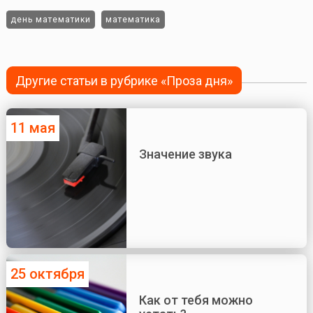
день математики
математика
Другие статьи в рубрике «Проза дня»
11 мая
Значение звука
25 октября
Как от тебя можно