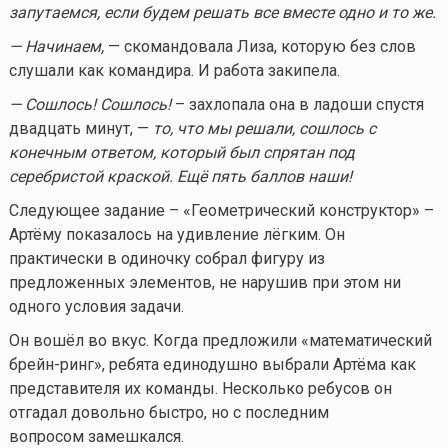
запутаемся, если будем решать все вместе одно и то же.
— Начинаем,
— скомандовала Лиза, которую без слов
слушали как командира. И работа закипела.
— Сошлось! Сошлось!
– захлопала она в ладоши спустя
двадцать минут, —
то, что мы решали, сошлось с
конечным ответом, который был спрятан под
серебристой краской. Ещё пять баллов наши!
Следующее задание – «Геометрический конструктор» –
Артёму показалось на удивление лёгким. Он
практически в одиночку собрал фигуру из
предложенных элементов, не нарушив при этом ни
одного условия задачи.
Он вошёл во вкус. Когда предложили «математический
брейн-ринг», ребята единодушно выбрали Артёма как
представителя их команды. Несколько ребусов он
отгадал довольно быстро, но с последним
вопросом замешкался.