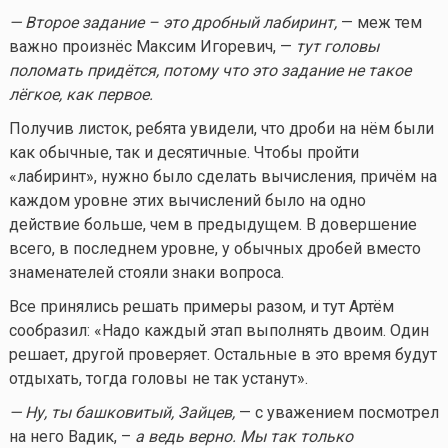
— Второе задание – это дробный лабиринт,
— меж тем
важно произнёс Максим Игоревич, —
тут головы
поломать придётся, потому что это задание не такое
лёгкое, как первое.
Получив листок, ребята увидели, что дроби на нём были
как обычные, так и десятичные. Чтобы пройти
«лабиринт», нужно было сделать вычисления, причём на
каждом уровне этих вычислений было на одно
действие больше, чем в предыдущем. В довершение
всего, в последнем уровне, у обычных дробей вместо
знаменателей стояли знаки вопроса.
Все принялись решать примеры разом, и тут Артём
сообразил: «Надо каждый этап выполнять двоим. Один
решает, другой проверяет. Остальные в это время будут
отдыхать, тогда головы не так устанут».
— Ну, ты башковитый, Зайцев,
— с уважением посмотрел
на него Вадик, –
а ведь верно. Мы так только