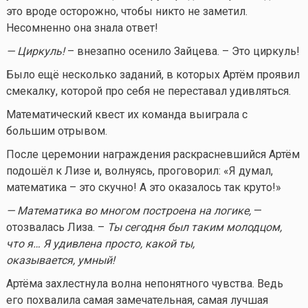
это вроде осторожно, чтобы никто не заметил.
Несомненно она знала ответ!
— Циркуль!
– внезапно осенило Зайцева. – Это циркуль!
Было ещё несколько заданий, в которых Артём проявил
смекалку, которой про себя не переставал удивляться.
Математический квест их команда выиграла с
большим отрывом.
После церемонии награждения раскрасневшийся Артём
подошёл к Лизе и, волнуясь, проговорил: «Я думал,
математика – это скучно! А это оказалось так круто!»
— Математика во многом построена на логике,
—
отозвалась Лиза. –
Ты сегодня был таким молодцом,
что я… Я удивлена просто, какой ты,
оказывается, умный!
Артёма захлестнула волна непонятного чувства. Ведь
его похвалила самая замечательная, самая лучшая