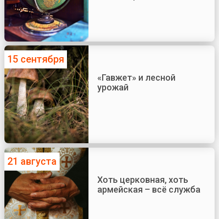
15 сентября
«Гавжет» и лесной
урожай
21 августа
Хоть церковная, хоть
армейская – всё служба