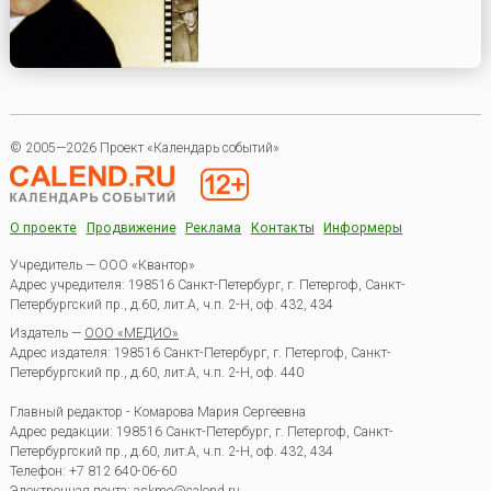
© 2005—2026 Проект «Календарь событий»
О проекте
Продвижение
Реклама
Контакты
Информеры
Учредитель — ООО «Квантор»
Адрес учредителя: 198516 Санкт-Петербург, г. Петергоф, Санкт-
Петербургский пр., д.60, лит.А, ч.п. 2-Н, оф. 432, 434
Издатель —
ООО «МЕДИО»
Адрес издателя: 198516 Санкт-Петербург, г. Петергоф, Санкт-
Петербургский пр., д.60, лит.А, ч.п. 2-Н, оф. 440
Главный редактор - Комарова Мария Сергеевна
Адрес редакции:
198516
Санкт-Петербург, г. Петергоф
,
Санкт-
Петербургский пр., д.60, лит.А, ч.п. 2-Н, оф. 432, 434
Телефон:
+7 812 640-06-60
Электронная почта:
askme@calend.ru