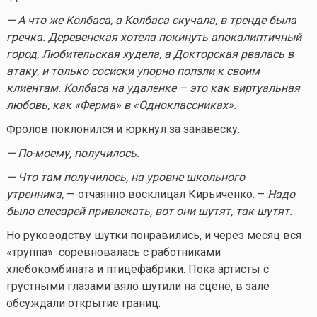
— А что же Колбаса, а Колбаса скучала, в тренде была
гречка. Деревенская хотела покинуть апокалиптичный
город, Любительская худела, а Докторская рвалась в
атаку, и только сосиски упорно ползли к своим
клиентам. Колбаса на удаленке – это как виртуальная
любовь, как «Ферма» в «Одноклассниках».
Фролов поклонился и юркнул за занавеску.
— По-моему, получилось.
— Что там получилось, на уровне школьного
утренника,
— отчаянно восклицал Кирьиченко. –
Надо
было слесарей привлекать, вот они шутят, так шутят.
Но руководству шутки понравились, и через месяц вся
«труппа» соревновалась с работниками
хлебокомбината и птицефабрики. Пока артисты с
грустными глазами вяло шутили на сцене, в зале
обсуждали открытие границ.