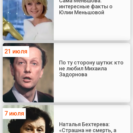
Сама Меньшова:
интересные факты о
Юлии Меньшовой
21 июля
По ту сторону шутки: кто
не любил Михаила
Задорнова
7 июля
Наталья Бехтерева:
«Страшна не смерть, а