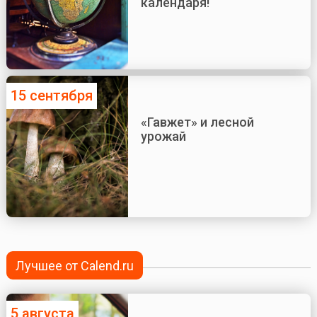
календаря!
15 сентября
«Гавжет» и лесной
урожай
Лучшее от Calend.ru
5 августа