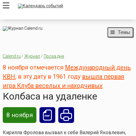
Темы
Calend.ru
/
Журнал
/
Проза дня
8 ноября отмечается
Международный день
КВН
, в эту дату в 1961 году
вышла первая
игра Клуба веселых и находчивых
Колбаса на удаленке
8 ноября
Кирилла Фролова вызвал к себе Валерий Яковлевич,