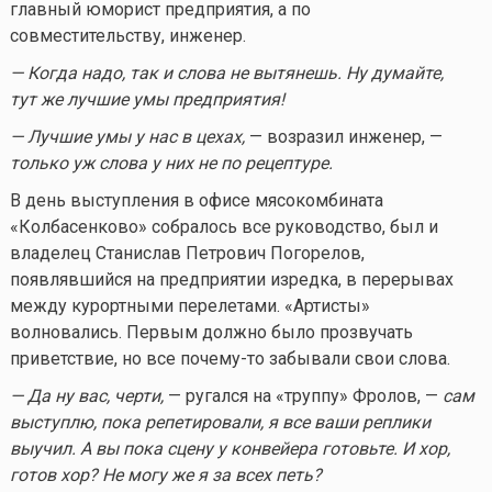
главный юморист предприятия, а по
совместительству, инженер.
— Когда надо, так и слова не вытянешь. Ну думайте,
тут же лучшие умы предприятия!
— Лучшие умы у нас в цехах,
— возразил инженер, —
только уж слова у них не по рецептуре.
В день выступления в офисе мясокомбината
«Колбасенково» собралось все руководство, был и
владелец Станислав Петрович Погорелов,
появлявшийся на предприятии изредка, в перерывах
между курортными перелетами. «Артисты»
волновались. Первым должно было прозвучать
приветствие, но все
почему-то
забывали свои слова.
— Да ну вас, черти,
— ругался на «труппу» Фролов, —
сам
выступлю, пока репетировали, я все ваши реплики
выучил. А вы пока сцену у конвейера готовьте. И хор,
готов хор? Не могу же я за всех петь?