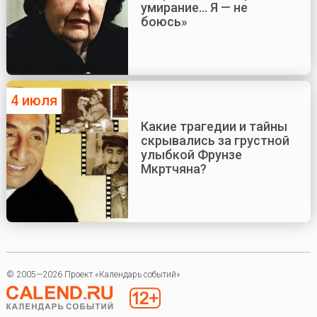
умирание... Я — не
боюсь»
4 июля
Какие трагедии и тайны
скрывались за грустной
улыбкой Фрунзе
Мкртчяна?
© 2005—2026 Проект «Календарь событий»