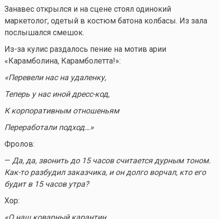
Занавес открылся и на сцене стоял одинокий
маркетолог, одетый в костюм батона колбасы. Из зала
послышался смешок.
Из-за кулис раздалось пение на мотив арии
«Карамболина, Карамболетта!»:
«Перевели нас на удаленку,
Теперь у нас иной дресс-код,
К корпоративным отношеньям
Переработали подход…»
Фролов:
—
Да, да, звонить до 15 часов считается дурным тоном.
Как-то
разбудил заказчика, и он долго ворчал, кто его
будит в 15 часов утра?
Хор:
«О наш коварный карантин,