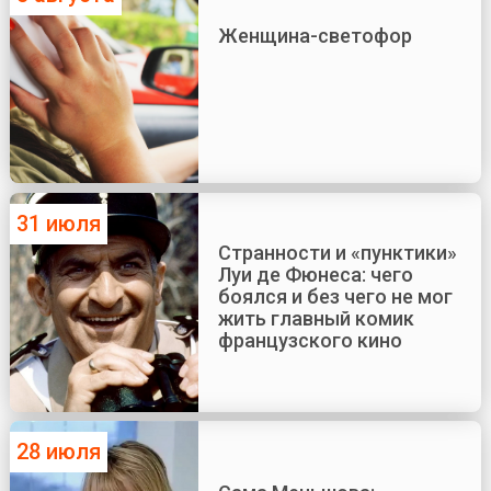
Женщина-светофор
31 июля
Странности и «пунктики»
Луи де Фюнеса: чего
боялся и без чего не мог
жить главный комик
французского кино
28 июля