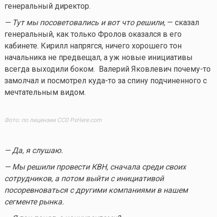
генеральный директор.
— Тут мы посоветовались и вот что решили,
— сказал
генеральный, как только Фролов оказался в его
кабинете. Кирилл напрягся, ничего хорошего тон
начальника не предвещал, а уж новые инициативы
всегда выходили боком. Валерий Яковлевич
почему-то
замолчал и посмотрел
куда-то
за спину подчиненного с
мечтательным видом.
Фото: по лицензии CC0 PxHere.com
— Да, я слушаю.
— Мы решили провести КВН, сначала среди своих
сотрудников, а потом выйти с инициативой
посоревноваться с другими компаниями в нашем
сегменте рынка.