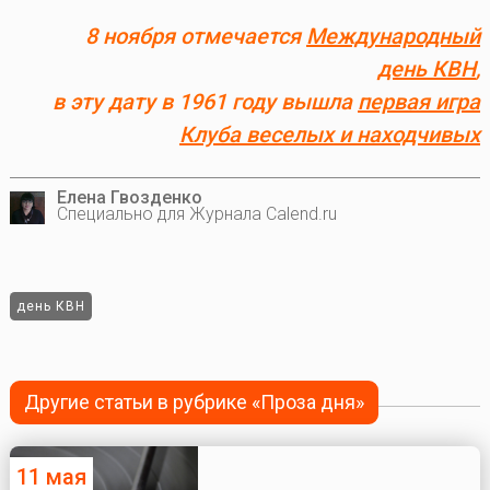
8 ноября отмечается
Международный
день КВН
,
в эту дату в 1961 году вышла
первая игра
Клуба веселых и находчивых
Елена Гвозденко
Специально для Журнала Calend.ru
день КВН
Другие статьи в рубрике «Проза дня»
11 мая