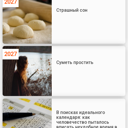
2027
Страшный сон
2027
Суметь простить
В поисках идеального
календаря: как
человечество пыталось
вписать неудобное время в