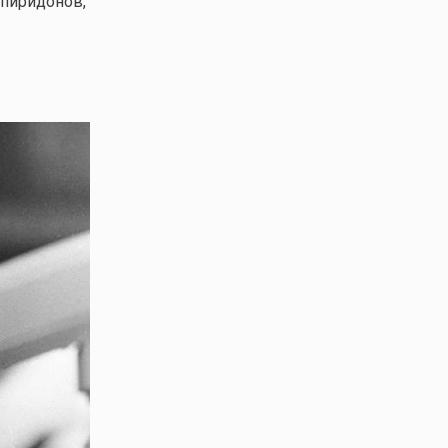
Спиридонов,