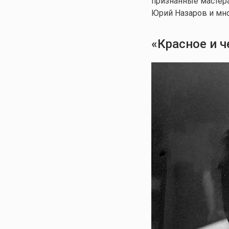
признанные мастера
Юрий Назаров и мно
«Красное и ч