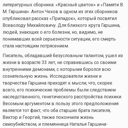
литературных сборника: «Красный цветок» и «Памяти В.
М. Гаршина». Антон Чехов в одном из этих сборников
опубликовал рассказ «Припадок», который посвятил
Всеволоду Михайловичу. Для близкого круга Гаршина,
людей, знающих о его болезни, но, видимо, не
понимавших всей серьезности ситуации, его смерть
стала настоящим потрясением.
Писатель, обладавший безусловным талантом, ушел из
жизни в возрасте 33 лет, не справившись со своими
внутренними демонами, с которыми боролся всю
сознательную жизнь. Исследователи жизни и
творчества Гаршина приходят к мысли, что, скорее
всего, его психические проблемы были следствием
наследственного, генетического расстройства психики.
Весомым аргументом в пользу этого предположения
является тот факт, что оба старших брата писателя,
Виктор и Георгий, также покончили жизнь
самоубийством, и племянница Наталья Гаршина-