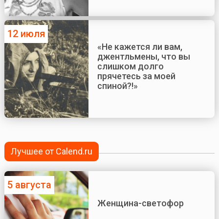
12 июля
«Не кажется ли вам,
джентльмены, что вы
слишком долго
прячетесь за моей
спиной?!»
Лучшее от Calend.ru
5 августа
Женщина-светофор