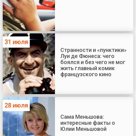
31 июля
Странности и «пунктики»
Луи де Фюнеса: чего
боялся и без чего не мог
жить главный комик
французского кино
28 июля
Сама Меньшова:
интересные факты о
Юлии Меньшовой