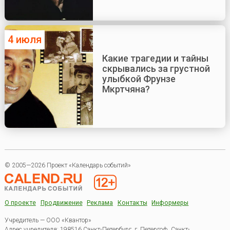
4 июля
Какие трагедии и тайны
скрывались за грустной
улыбкой Фрунзе
Мкртчяна?
© 2005—2026 Проект «Календарь событий»
О проекте
Продвижение
Реклама
Контакты
Информеры
Учредитель — ООО «Квантор»
Адрес учредителя: 198516 Санкт-Петербург, г. Петергоф, Санкт-