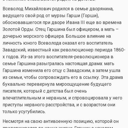
Всеволод Михайлович родился в семье дворянина,
ведущего свой род от мурзы Гарши (Горши),
обосновавшегося при дворе Ивана III еще во времена
Золотой Орды. Отец Гаршина был офицером, а мать –
дочерью морского офицера. Большое влияние на
личность юного Всеволода оказал его воспитатель
Завадский, известный как революционер периода 1860-
х годов. Из-за этого воспитателя-революционера в
семье Гаршина разыгралась настоящая драма: мать
Гаршина изменила его отцу с Завадским, а затем ушла
из семьи, чтобы сопровождать его в ссылку. Эта драма
буквально перевернула мироощущение будущего
писателя, который с детства был очень
впечатлительным и нервным, и спровоцировала у него
приступы нервного расстройства, и с возрастом они
только усугубились.
Несмотря на свою антивоенную позицию, которой он