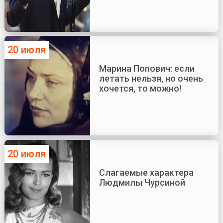
20 июля
Марина Попович: если
летать нельзя, но очень
хочется, то можно!
20 июля
Слагаемые характера
Людмилы Чурсиной