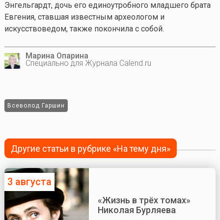
Энгельгардт, дочь его единоутробного младшего брата
Евгения, ставшая известным археологом и
искусствоведом, также покончила с собой.
Марина Опарина
Специально для Журнала Calend.ru
Всеволод Гаршин
Другие статьи в рубрике «На тему дня»
3 августа
«Жизнь в трёх томах»
Николая Бурляева