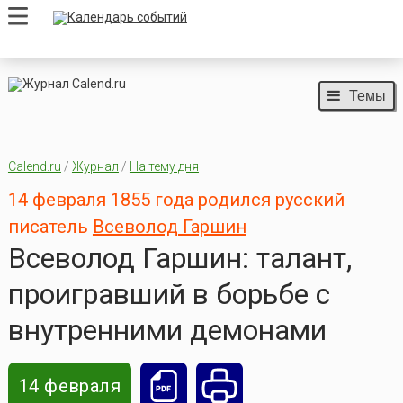
Темы
Calend.ru
/
Журнал
/
На тему дня
14 февраля 1855 года родился русский
писатель
Всеволод Гаршин
Всеволод Гаршин: талант,
проигравший в борьбе с
внутренними демонами
14 февраля