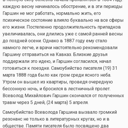
каждую весну начиналось обострение, и в эти периоды
Гаршин не мог работать, нормально жить, его
психическое состояние влияло буквально на все сферы
его жизни. Постепенно продолжительность припадков
увеличивалась, они длились уже с самой ранней весны
до поздней осени. Однако в 1887 году ему стало
намного легче, и врачи настоятельно рекомендовали
Гаршину отправиться на Кавказ. Близкие друзья
поддержали это идею, и Гаршин согласился, начал
готовиться к поездке. Самоубийство писателя (19) 31
марта 1888 года было как гром среди ясного неба.
Утром он вышел из квартиры, проведя очередную
бессонную ночь, и бросился в лестничный пролет.
Всеволод Михайлович Гаршин скончался от полученных
травм через 5 дней, (24 марта) 5 апреля.
Самоубийство Всеволода Гаршина вызвало громкий
резонанс не только в литературных кругах, но и в
обществе. Памяти писателя было посвящено два