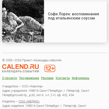
Софи Лорен: воспоминания
под итальянским соусом
© 2005—2026 Проект «Календарь событий»
О проекте
Продвижение
Реклама
Контакты
Информеры
Учредитель — ООО «Квантор»
Адрес учредителя: 198516 Санкт-Петербург, г. Петергоф, Санкт-
Петербургский пр., д.60, лит.А, ч.п. 2-Н, оф. 432, 434
Издатель —
ООО «МЕДИО»
Адрес издателя: 198516 Санкт-Петербург, г. Петергоф, Санкт-