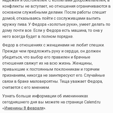
надежен и обстоятелен. С коллегами доброжелателен, в
конфликты не вступает, но отношения ограничиваются в
основном служебными делами. После работы спешит
домой, отказываясь пойти с сослуживцами выпить
кружку пива. У Федора «золотые руки», умеет делать по
дому почти все. Если у Федора есть машина, то она у
него всегда будет в полном порядке.
Федор в отношениях с женщинами не любит спешки.
Прежде чем предложить руку и сердце, он должен
убедиться, что выбор его правилен и брачные
отношения свяжут их на всю жизнь. Женщины,
привыкшие к постоянным поклонникам и горячим
признаниям, никогда не заинтересуют его. Случайные
связи в браке маловероятны. Теща уважает Федора,
считается с его мнением.
Узнать больше информации об именинниках
сегодняшнего дня вы можете на странице Calend.ru
«
Именины 8 февраля
».