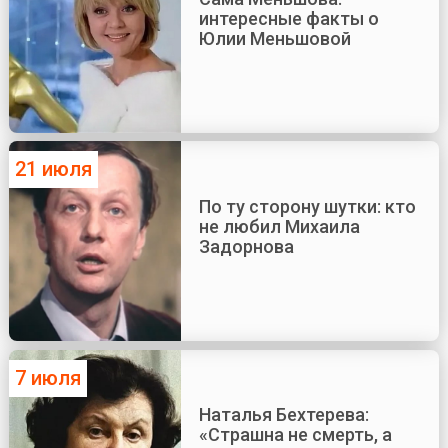
интересные факты о
Юлии Меньшовой
21 июля
По ту сторону шутки: кто
не любил Михаила
Задорнова
7 июля
Наталья Бехтерева:
«Страшна не смерть, а