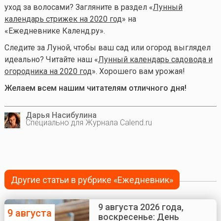
уход за волосами? Загляните в раздел «
Лунный
календарь стрижек на 2020 год
» на
«Ежедневнике Календ.ру».
Следите за Луной, чтобы ваш сад или огород выглядел
идеально? Читайте наш «
Лунный календарь садовода и
огородника на 2020 год
». Хорошего вам урожая!
Желаем всем нашим читателям отличного дня!
Дарья Насибулина
Специально для Журнала Calend.ru
Другие статьи в рубрике «Ежедневник»
9 августа 2026 года,
9 августа
воскресенье: День