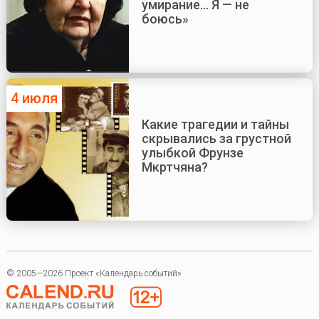
умирание... Я — не
боюсь»
4 июля
Какие трагедии и тайны
скрывались за грустной
улыбкой Фрунзе
Мкртчяна?
© 2005—2026 Проект «Календарь событий»