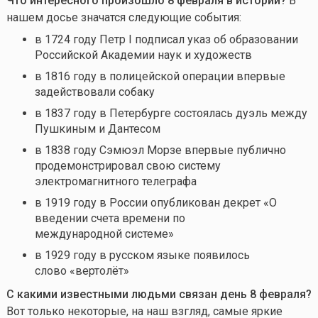
Что интересного произошло 8 февраля в истории?
В
нашем досье значатся следующие события:
в 1724 году Петр I подписал указ об образовании
Российской Академии наук и художеств
в 1816 году в полицейской операции впервые
задействовали собаку
в 1837 году в Петербурге состоялась дуэль между
Пушкиным и Дантесом
в 1838 году Сэмюэл Морзе впервые публично
продемонстрировал свою систему
электромагнитного телеграфа
в 1919 году в России опубликован декрет «О
введении счета времени по
международной системе»
в 1929 году в русском языке появилось
слово «вертолёт»
С какими известными людьми связан день 8 февраля
?
Вот только некоторые, на наш взгляд, самые яркие