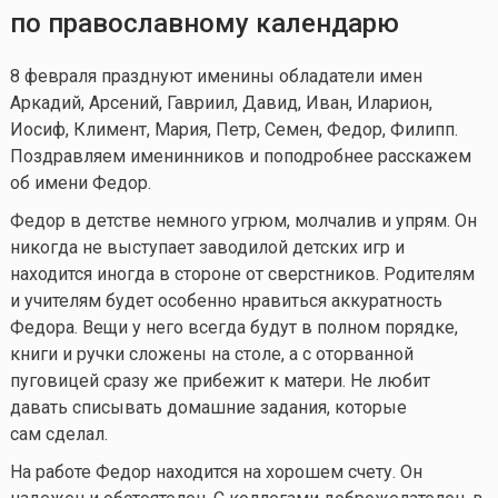
по православному календарю
8 февраля празднуют именины обладатели имен
Аркадий, Арсений, Гавриил, Давид, Иван, Иларион,
Иосиф, Климент, Мария, Петр, Семен, Федор, Филипп.
Поздравляем именинников и поподробнее расскажем
об имени Федор.
Федор в детстве немного угрюм, молчалив и упрям. Он
никогда не выступает заводилой детских игр и
находится иногда в стороне от сверстников. Родителям
и учителям будет особенно нравиться аккуратность
Федора. Вещи у него всегда будут в полном порядке,
книги и ручки сложены на столе, а с оторванной
пуговицей сразу же прибежит к матери. Не любит
давать списывать домашние задания, которые
сам сделал.
На работе Федор находится на хорошем счету. Он