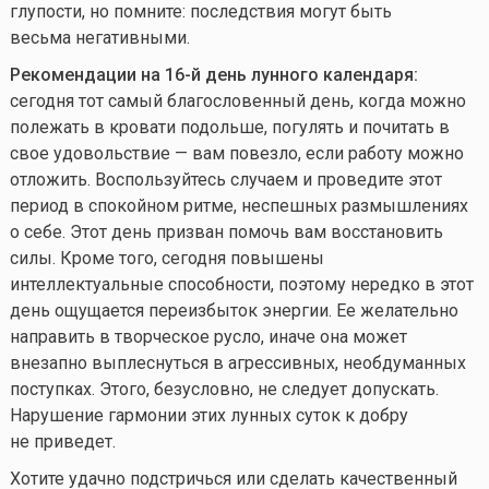
глупости, но помните: последствия могут быть
весьма негативными.
Рекомендации на 16-й день лунного календаря:
сегодня тот самый благословенный день, когда можно
полежать в кровати подольше, погулять и почитать в
свое удовольствие — вам повезло, если работу можно
отложить. Воспользуйтесь случаем и проведите этот
период в спокойном ритме, неспешных размышлениях
о себе. Этот день призван помочь вам восстановить
силы. Кроме того, сегодня повышены
интеллектуальные способности, поэтому нередко в этот
день ощущается переизбыток энергии. Ее желательно
направить в творческое русло, иначе она может
внезапно выплеснуться в агрессивных, необдуманных
поступках. Этого, безусловно, не следует допускать.
Нарушение гармонии этих лунных суток к добру
не приведет.
Хотите удачно подстричься или сделать качественный