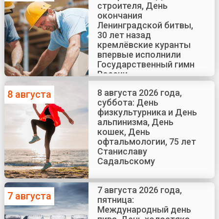
строителя, День
окончания
Ленинградской битвы,
30 лет назад
кремлёвские куранты
впервые исполнили
Государственный гимн
России
8 августа 2026 года,
8 августа
суббота: День
физкультурника и День
альпинизма, День
кошек, День
офтальмологии, 75 лет
Станиславу
Садальскому
7 августа 2026 года,
7 августа
пятница:
Международный день