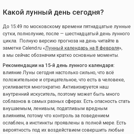
Какой лунный день сегодня?
До 15:49 по московскому времени пятнадцатые лунные
сутки, полнолуние, после — шестнадцатый день лунного
цикла
. Полную версию прогноза на день читайте в
заметке Calend.ru «
Лунный календарь на 8 февраля
»,
а мы сейчас обозначим кратко основные моменты.
Рекомендации на 15-й день лунного календаря:
влияние Луны сегодня настолько сильно, что всё
положительное и отрицательное, что есть в человеке,
усиливается многократно. Активизируется наш
внутренний искуситель, поэтому может быть много
соблазнов в самых разных сферах. Есть опасность стать
внушаемым, ленивым, податливым вредным
влияниям, потому что контроль за поведением
ослаблен, а инстинкты проявлены в полной мере. Есть
вероятность под их воздействием совершить любые