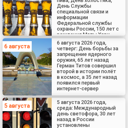
пива, День холостяка,
День Службы
специальной связи и
информации
Федеральной службы
охраны России, 150 лет с
рождения Маты Хари
6 августа 2026 года,
6 августа
четверг: День борьбы за
запрещение ядерного
оружия, 65 лет назад
Герман Титов совершил
второй в истории полёт
в космос, а 35 лет назад
появился первый
интернет-сервер
5 августа 2026 года,
5 августа
среда: Международный
день светофора, 30 лет
назад в России
установлены