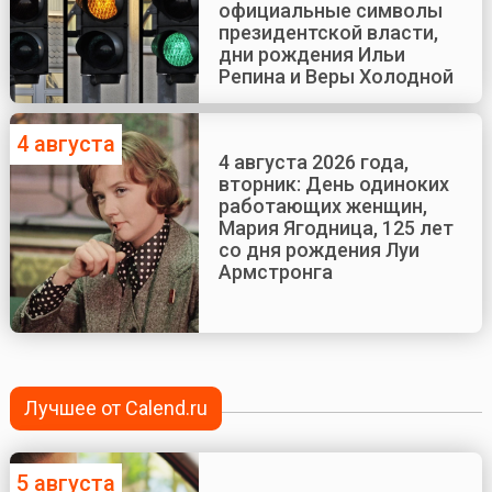
официальные символы
президентской власти,
дни рождения Ильи
Репина и Веры Холодной
4 августа
4 августа 2026 года,
вторник: День одиноких
работающих женщин,
Мария Ягодница, 125 лет
со дня рождения Луи
Армстронга
Лучшее от Calend.ru
5 августа