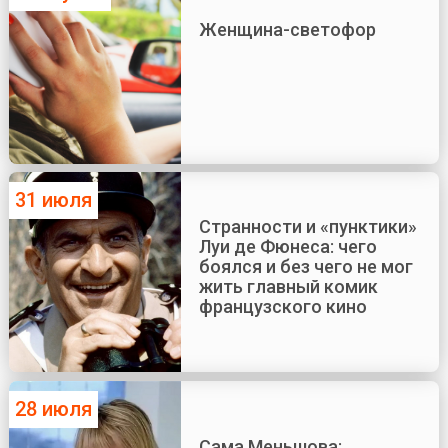
Женщина-светофор
31 июля
Странности и «пунктики»
Луи де Фюнеса: чего
боялся и без чего не мог
жить главный комик
французского кино
28 июля
Сама Меньшова: