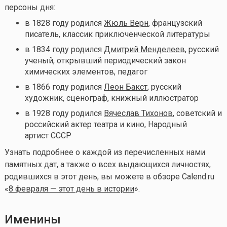
персоны дня:
в 1828 году родился
Жюль Верн
, французский
писатель, классик приключенческой литературы
в 1834 году родился
Дмитрий Менделеев
, русский
ученый, открывший периодический закон
химических элементов, педагог
в 1866 году родился
Леон Бакст
, русский
художник, сценограф, книжный иллюстратор
в 1928 году родился
Вячеслав Тихонов
, советский и
российский актер театра и кино, Народный
артист СССР
Узнать подробнее о каждой из перечисленных нами
памятных дат, а также о всех выдающихся личностях,
родившихся в этот день, вы можете в обзоре Calend.ru
«
8 февраля — этот день в истории
».
Именины