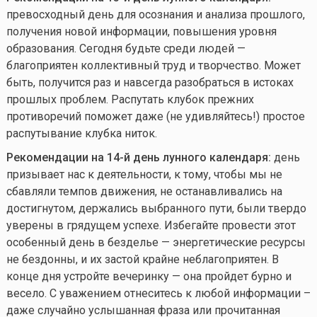
превосходный день для осознания и анализа прошлого,
получения новой информации, повышения уровня
образования. Сегодня будьте среди людей —
благоприятен коллективный труд и творчество. Может
быть, получится раз и навсегда разобраться в истоках
прошлых проблем. Распутать клубок прежних
противоречий поможет даже (не удивляйтесь!) простое
распутывание клубка ниток.
Рекомендации на 14-й день лунного календаря:
день
призывает нас к деятельности, к тому, чтобы мы не
сбавляли темпов движения, не останавливались на
достигнутом, держались выбранного пути, были твердо
уверены в грядущем успехе. Избегайте провести этот
особенный день в безделье — энергетические ресурсы
не бездонны, и их застой крайне неблагоприятен. В
конце дня устройте вечеринку — она пройдет бурно и
весело. С уважением отнеситесь к любой информации –
даже случайно услышанная фраза или прочитанная