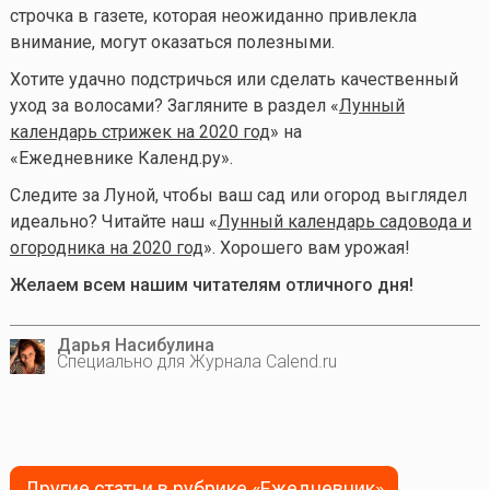
строчка в газете, которая неожиданно привлекла
внимание, могут оказаться полезными.
Хотите удачно подстричься или сделать качественный
уход за волосами? Загляните в раздел «
Лунный
календарь стрижек на 2020 год
» на
«Ежедневнике Календ.ру».
Следите за Луной, чтобы ваш сад или огород выглядел
идеально? Читайте наш «
Лунный календарь садовода и
огородника на 2020 год
». Хорошего вам урожая!
Желаем всем нашим читателям отличного дня!
Дарья Насибулина
Специально для Журнала Calend.ru
Другие статьи в рубрике «Ежедневник»