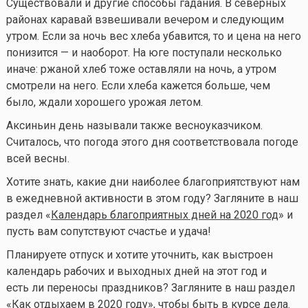
Существовали и другие способы гадания. В северных
районах каравай взвешивали вечером и следующим
утром. Если за ночь вес хлеба убавится, то и цена на него
понизится — и наоборот. На юге поступали несколько
иначе: ржаной хлеб тоже оставляли на ночь, а утром
смотрели на него. Если хлеба кажется больше, чем
было, ждали хорошего урожая летом.
Аксиньин день называли также весноуказчиком.
Считалось, что погода этого дня соответствовала погоде
всей весны.
Хотите знать, какие дни наиболее благоприятствуют нам
в ежедневной активности в этом году? Загляните в наш
раздел «
Календарь благоприятных дней на 2020 год
» и
пусть вам сопутствуют счастье и удача!
Планируете отпуск и хотите уточнить, как выстроен
календарь рабочих и выходных дней на этот год и
есть ли переносы праздников? Загляните в наш раздел
«
Как отдыхаем в 2020 году
», чтобы быть в курсе дела.