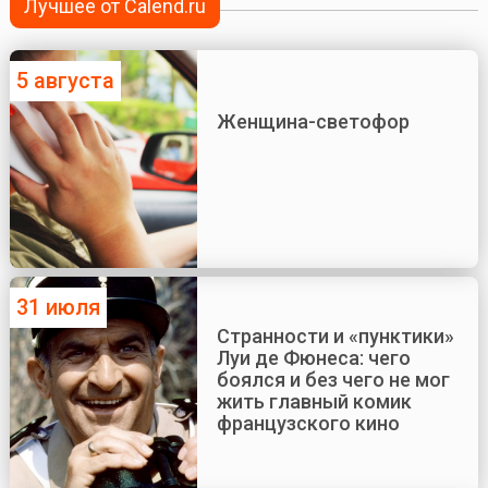
Лучшее от Calend.ru
5 августа
Женщина-светофор
31 июля
Странности и «пунктики»
Луи де Фюнеса: чего
боялся и без чего не мог
жить главный комик
французского кино