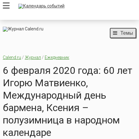
Темы
Calend.ru
/
Журнал
/
Ежедневник
6 февраля 2020 года: 60 лет
Игорю Матвиенко,
Международный день
бармена, Ксения –
полузимница в народном
календаре