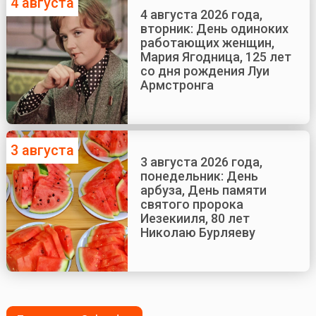
4 августа
4 августа 2026 года,
вторник: День одиноких
работающих женщин,
Мария Ягодница, 125 лет
со дня рождения Луи
Армстронга
3 августа
3 августа 2026 года,
понедельник: День
арбуза, День памяти
святого пророка
Иезекииля, 80 лет
Николаю Бурляеву