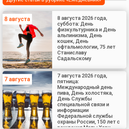
8 августа 2026 года,
8 августа
суббота: День
физкультурника и День
альпинизма, День
кошек, День
офтальмологии, 75 лет
Станиславу
Садальскому
7 августа 2026 года,
7 августа
пятница:
Международный день
пива, День холостяка,
День Службы
специальной связи и
информации
Федеральной службы
охраны России, 150 лет с
рождения Маты Хари