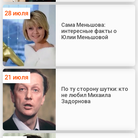
28 июля
Сама Меньшова:
интересные факты о
Юлии Меньшовой
21 июля
По ту сторону шутки: кто
не любил Михаила
Задорнова