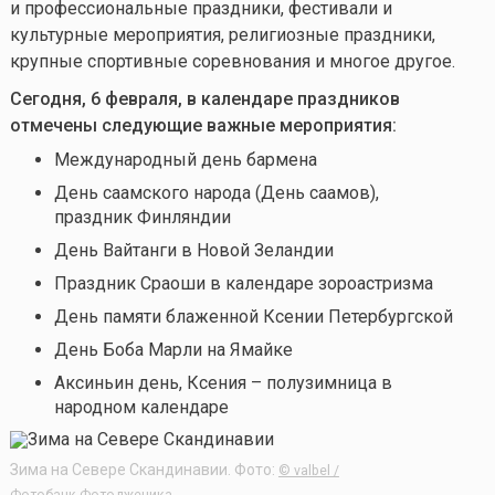
и профессиональные праздники, фестивали и
культурные мероприятия, религиозные праздники,
крупные спортивные соревнования и многое другое.
Сегодня, 6 февраля, в календаре праздников
отмечены следующие важные мероприятия:
Международный день бармена
День саамского народа (День саамов),
праздник Финляндии
День Вайтанги в Новой Зеландии
Праздник Сраоши в календаре зороастризма
День памяти блаженной Ксении Петербургской
День Боба Марли на Ямайке
Аксиньин день, Ксения – полузимница
в
народном календаре
Зима на Севере Скандинавии. Фото:
© valbel /
Фотобанк Фотодженика