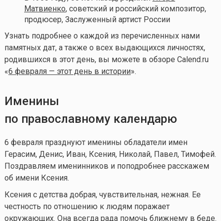
Матвиенко
, советский и российский композитор,
продюсер, Заслуженный артист России
Узнать подробнее о каждой из перечисленных нами
памятных дат, а также о всех выдающихся личностях,
родившихся в этот день, вы можете в обзоре Calend.ru
«
6 февраля — этот день в истории
».
Именины
по православному календарю
6 февраля празднуют именины обладатели имен
Герасим, Денис, Иван, Ксения, Николай, Павел, Тимофей.
Поздравляем именинников и поподробнее расскажем
об имени Ксения.
Ксения с детства добрая, чувствительная, нежная. Ее
честность по отношению к людям поражает
окружающих. Она всегда рада помочь ближнему в беде.