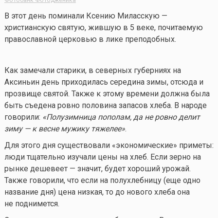
В этот день поминали Ксению Миласскую —
христианскую святую, жившую в 5 веке, почитаемую
православной церковью в лике преподобных.
Как замечали старики, в северных губерниях на
Аксиньин день приходилась середина зимы, отсюда и
прозвище святой. Также к этому времени должна была
быть съедена ровно половина запасов хлеба. В народе
говорили:
«Полузимница пополам, да не ровно делит
зиму — к весне мужику тяжелее»
.
Для этого дня существовали «экономические» приметы:
люди тщательно изучали цены на хлеб. Если зерно на
рынке дешевеет — значит, будет хороший урожай.
Также говорили, что если на полухлебницу (еще одно
название дня) цена низкая, то до нового хлеба она
не поднимется.