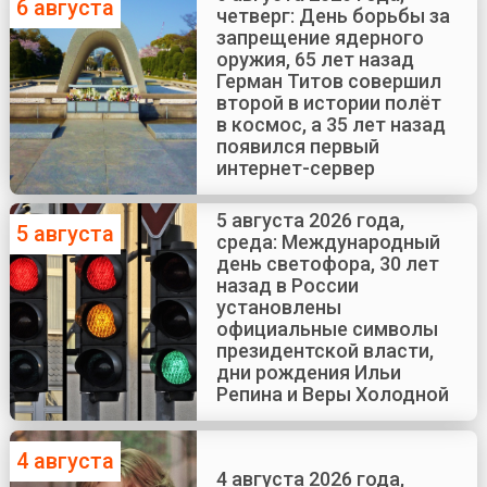
6 августа
четверг: День борьбы за
запрещение ядерного
оружия, 65 лет назад
Герман Титов совершил
второй в истории полёт
в космос, а 35 лет назад
появился первый
интернет-сервер
5 августа 2026 года,
5 августа
среда: Международный
день светофора, 30 лет
назад в России
установлены
официальные символы
президентской власти,
дни рождения Ильи
Репина и Веры Холодной
4 августа
4 августа 2026 года,