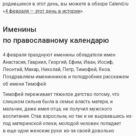
родившихся в этот день, вы можете в обзоре Calend.ru
«
4 февраля — этот день в истории
».
Именины
по православному календарю
4 февраля празднуют именины обладатели имен
Анастасия, Гавриил, Георгий, Ефим, Иван, Иосиф,
Леонтий, Макар, Николай, Петр, Тимофей, Яков.
Поздравляем именинников и поподробнее расскажем
об имени Тимофей.
Тимофей переживает тяжелое детство потому, что
слишком сильна была в семье власть матери, и
мальчик, даже имея отца, не получил мужского
воспитания. Став взрослым, но так и не вырвавшись из-
под материнской опеки, молодой человек попадает
в еще одни женские руки: из-за своей довольно