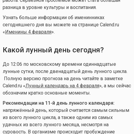
работа. Серьезной проблемой может стать большая
разница в уровне культуры и воспитания.
Узнать больше информации об именинниках
сегодняшнего дня вы можете на странице Calend.ru
«
Именины 4 февраля
».
Какой лунный день сегодня?
До 12:06 по московскому времени одиннадцатые
лунные сутки, после двенадцатый день лунного цикла
.
Полную версию прогноза на день читайте в заметке
Calend.ru «
Лунный календарь на 4 февраля
», а мы сейчас
обозначим кратко основные моменты.
Рекомендации на 11-й день лунного календаря:
напряжённый день, который считается самым сильным
из всего лунного цикла, а также одним из самых
удачных из всего лунного месяца, несмотря на
суровость. В организме происходит пробуждение