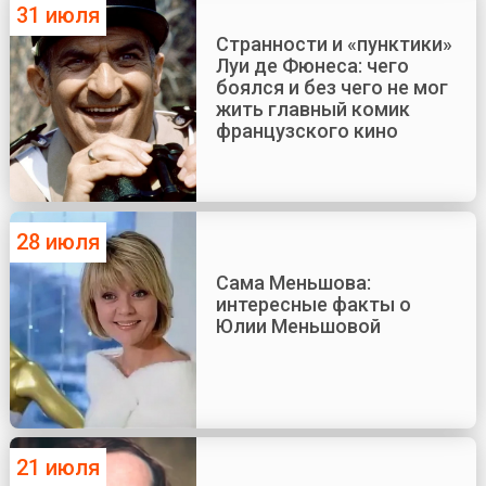
31 июля
Странности и «пунктики»
Луи де Фюнеса: чего
боялся и без чего не мог
жить главный комик
французского кино
28 июля
Сама Меньшова:
интересные факты о
Юлии Меньшовой
21 июля