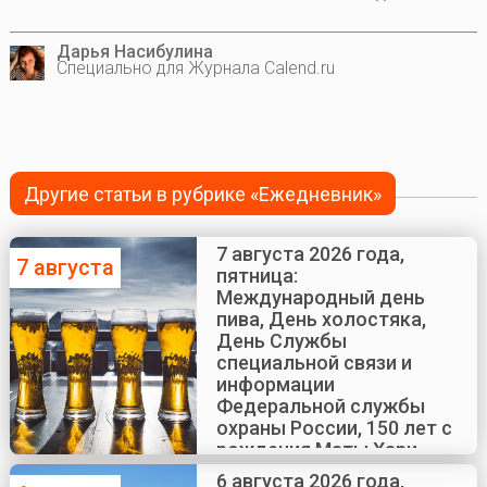
Дарья Насибулина
Специально для Журнала Calend.ru
Другие статьи в рубрике «Ежедневник»
7 августа 2026 года,
7 августа
пятница:
Международный день
пива, День холостяка,
День Службы
специальной связи и
информации
Федеральной службы
охраны России, 150 лет с
рождения Маты Хари
6 августа 2026 года,