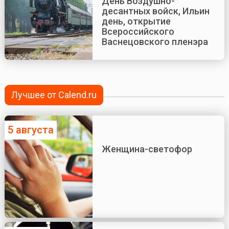
День Воздушно-
десантных войск, Ильин
день, открытие
Всероссийского
Васнецовского пленэра
Лучшее от Calend.ru
5 августа
Женщина-светофор