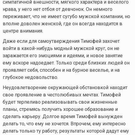
симпатичной внешности, мягкого характера и веселого
нрава, у него нет отбоя от девчонок. Он немного
переживает, что не имеет сугубо мужской компании, но
вполне доволен женской, где он всегда находится в
центре внимания.
Даже если для самоутверждения Тимофей захочет
войти в
какой-нибудь
модный мужской круг, он не
заражается его эмоциями и идеями, и новое занятие
ему вскоре надоедает. Только среди близких людей он
проявляет себя, способен и на бурное веселье, и на
глубокое недовольство.
Неудовлетворение окружающей обстановкой находит
свое проявление в честолюбивых мечтах. Тимофей
будет терпеливо реализовывать свои жизненные
планы, стремясь получить хорошее образование и
сделать карьеру. Долгое время Тимофей вынужден
делать то, что ему не хочется. Впрочем, ему интересно
делать только ту работу, результаты которой дадут ему