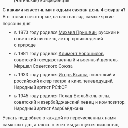
(Ялтинская) конференция
С какими известными людьми связан день 4 февраля
?
Вот только некоторые, на наш взгляд, самые яркие
персоны дня:
в 1873 году родился
Михаил Пришвин
, русский и
советский писатель, автор произведений
о природе
в 1881 году родился
Климент Ворошилов
,
советский государственный и военный деятель,
Маршал Советского Союза
в 1933 году родился
Игорь Кваша
, советский и
российский актер театра и кино, телеведущий,
Народный артист РСФСР
в 1945 году родился
Полад Бюльбюль оглы
,
советский и азербайджанский певец и композитор,
Народный артист Азербайджана
Узнать подробнее о каждой из перечисленных нами
памятных дат, а также о всех выдающихся личностях,