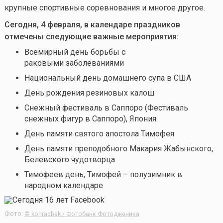
крупные спортивные соревнования и многое другое.
Сегодня, 4 февраля, в календаре праздников
отмечены следующие важные мероприятия:
Всемирный день борьбы с
раковыми заболеваниями
Национальный день домашнего супа в США
День рождения резиновых калош
Снежный фестиваль в Саппоро (Фестиваль
снежных фигур в Саппоро), Япония
День памяти святого апостола Тимофея
День памяти преподобного Макария Жабынского,
Белевского чудотворца
Тимофеев день, Тимофей – полузимник
в
народном календаре
Фото:
© konradbak / Фотобанк Фотодженика