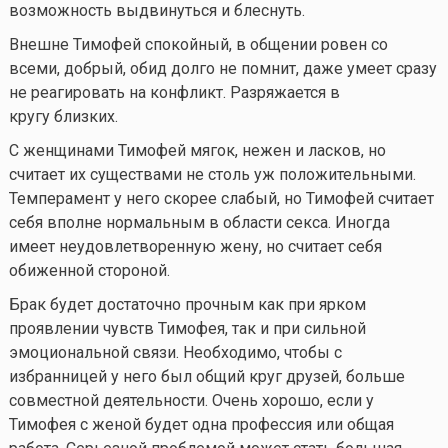
возможность выдвинуться и блеснуть.
Внешне Тимофей спокойный, в общении ровен со
всеми, добрый, обид долго не помнит, даже умеет сразу
не реагировать на конфликт. Разряжается в
кругу близких.
С женщинами Тимофей мягок, нежен и ласков, но
считает их существами не столь уж положительными.
Темперамент у него скорее слабый, но Тимофей считает
себя вполне нормальным в области секса. Иногда
имеет неудовлетворенную жену, но считает себя
обиженной стороной.
Брак будет достаточно прочным как при ярком
проявлении чувств Тимофея, так и при сильной
эмоциональной связи. Необходимо, чтобы с
избранницей у него был общий круг друзей, больше
совместной деятельности. Очень хорошо, если у
Тимофея с женой будет одна профессия или общая