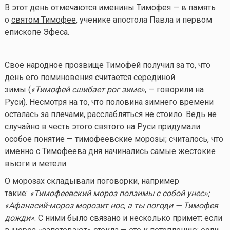
В этот день отмечаются именины Тимофея — в память
о
святом Тимофее
, ученике апостола Павла и первом
епископе Эфеса.
Свое народное прозвище Тимофей получил за то, что
день его поминовения считается серединой
зимы (
«Тимофей сшибает рог зиме»
, — говорили на
Руси). Несмотря на то, что половина зимнего времени
осталась за плечами, расслабляться не стоило. Ведь не
случайно в честь этого святого на Руси придумали
особое понятие — тимофеевские морозы; считалось, что
именно с Тимофеева дня начинались самые жестокие
вьюги и метели.
О морозах складывали поговорки, например
такие:
«Тимофеевский мороз ползимы с собой унес»;
«Афанасий-мороз морозит нос, а ты погоди — Тимофея
дожди»
. С ними было связано и несколько примет: если