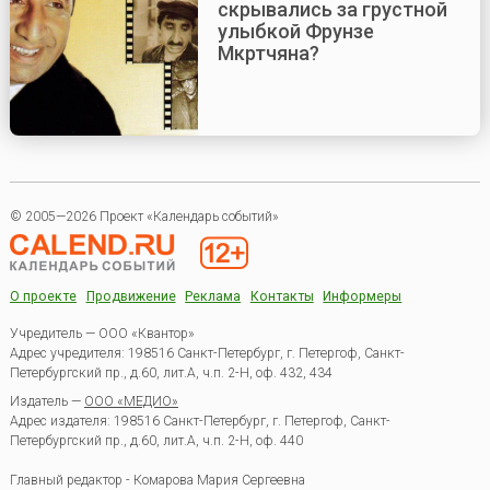
скрывались за грустной
улыбкой Фрунзе
Мкртчяна?
© 2005—2026 Проект «Календарь событий»
О проекте
Продвижение
Реклама
Контакты
Информеры
Учредитель — ООО «Квантор»
Адрес учредителя: 198516 Санкт-Петербург, г. Петергоф, Санкт-
Петербургский пр., д.60, лит.А, ч.п. 2-Н, оф. 432, 434
Издатель —
ООО «МЕДИО»
Адрес издателя: 198516 Санкт-Петербург, г. Петергоф, Санкт-
Петербургский пр., д.60, лит.А, ч.п. 2-Н, оф. 440
Главный редактор - Комарова Мария Сергеевна