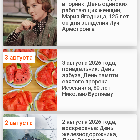
вторник: День одиноких
работающих женщин,
Мария Ягодница, 125 лет
со дня рождения Луи
Армстронга
3 августа
3 августа 2026 года,
понедельник: День
арбуза, День памяти
святого пророка
Иезекииля, 80 лет
Николаю Бурляеву
2 августа 2026 года,
2 августа
воскресенье: День
железнодорожника,