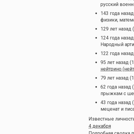
русский военн
143 года назад
физики, матем
129 лет назад 
124 года назад
Народный арт
122 года назад
95 лет назад (
нейтрино (ней
79 лет назад (
62 года назад 
прыжкам с ше
43 года назад 
меценат и пис
Известные личности
4 декабря
Подробная сводка п