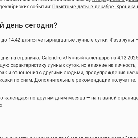
декабрьских событий:
Памятные даты в декабре. Хроника 
й день сегодня?
а до 14:42 длятся четырнадцатые лунные сутки. Фаза луны 
ня на страничке Calend.ru «
Лунный календарь на 4.12.202
ую характеристику лунных суток, их влияние на личность, 
брак и отношения с другими людьми, предупреждения нас
казки по снам. Дополнительные рекомендации получат те, 
 календаря по другим дням месяца — на главной страниц
».