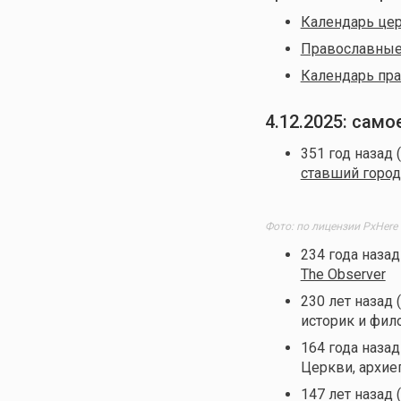
Календарь цер
Православные 
Календарь пра
4.12.2025: сам
351 год назад 
ставший город
Фото: по лицензии PxHere
234 года назад
The Observer
230 лет назад 
историк и фил
164 года назад
Церкви, архие
147 лет назад 