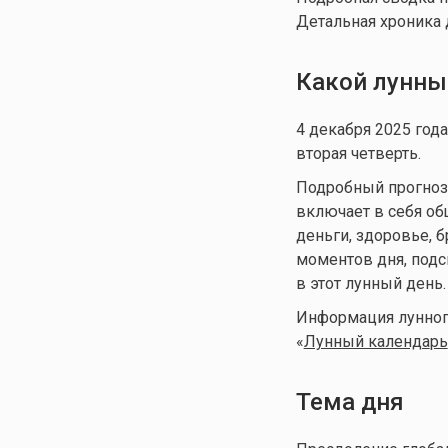
Детальная хроника 
Какой лунны
4 декабря 2025 год
вторая четверть.
Подробный прогноз д
включает в себя общ
деньги, здоровье, 
моментов дня, подс
в этот лунный день.
Информация лунного
«
Лунный календа
рь
Тема дня