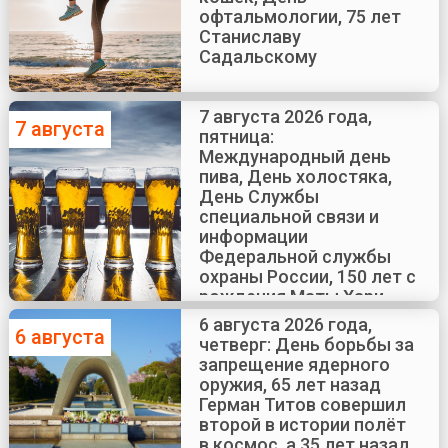
офтальмологии, 75 лет
Станиславу
Садальскому
7 августа 2026 года,
7 августа
пятница:
Международный день
пива, День холостяка,
День Службы
специальной связи и
информации
Федеральной службы
охраны России, 150 лет с
рождения Маты Хари
6 августа 2026 года,
6 августа
четверг: День борьбы за
запрещение ядерного
оружия, 65 лет назад
Герман Титов совершил
второй в истории полёт
в космос, а 35 лет назад