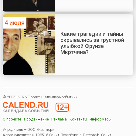
4 июля
Какие трагедии и тайны
скрывались за грустной
улыбкой Фрунзе
Мкртчяна?
© 2005—2026 Проект «Календарь событий»
О проекте
Продвижение
Реклама
Контакты
Информеры
Учредитель — ООО «Квантор»
Адрес учредителя: 198516 Санкт-Петербург, г. Петергоф, Санкт-