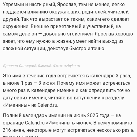
Упрямый и настырный, Ярослав, тем не менее, легко
поддаётся влиянию окружающих: родителей, учителей,
друзей. Так что вырастает он таким, каким его сделает
окружение. Внешне приветливый и участливый, на
самом деле он — довольно эгоистичен. Ярослав хорошо
знает, что ему нужно в жизни, умеет найти выход из
сложной ситуации, действуя быстро и точно
Ярослав Савицкий, Ямской. Фото: azbyka.ru
Это имя в течение года встречается в календаре 3 раза,
в июне 1 раз —
3 июня
. Почему имя может встречаться
много раз в календаре именин и как определить точно
дату своих именин, читайте во вступлении к разделу
«
Именины
» на Calend.ru.
Полный календарь именин на июнь 2025 года — на
странице Calend.ru «
Именины в июне
». В нем упомянуто
216 имен, некоторые могут встречаться несколько раз в