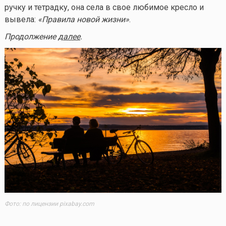
ручку и тетрадку, она села в свое любимое кресло и
вывела:
«Правила новой жизни»
.
Продолжение
далее
.
Фото: по лицензии pixabay.com