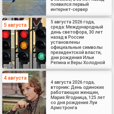
появился первый
интернет-сервер
5 августа 2026 года,
5 августа
среда: Международный
день светофора, 30 лет
назад в России
установлены
официальные символы
президентской власти,
дни рождения Ильи
Репина и Веры Холодной
4 августа
4 августа 2026 года,
вторник: День одиноких
работающих женщин,
Мария Ягодница, 125 лет
со дня рождения Луи
Армстронга