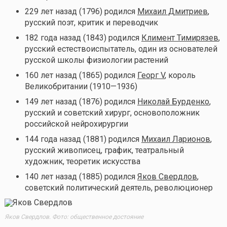
229 лет назад (1796) родился
Михаил Дмитриев
,
русский поэт, критик и переводчик
182 года назад (1843) родился
Климент Тимирязев
,
русский естествоиспытатель, один из основателей
русской школы физиологии растений
160 лет назад (1865) родился
Георг V
, король
Великобритании (1910—1936)
149 лет назад (1876) родился
Николай Бурденко
,
русский и советский хирург, основоположник
российской нейрохирургии
144 года назад (1881) родился
Михаил Ларионов
,
русский живописец, график, театральный
художник, теоретик искусства
140 лет назад (1885) родился
Яков Свердлов
,
советский политический деятель, революционер
Яков Свердлов. Фото: общественное достояние