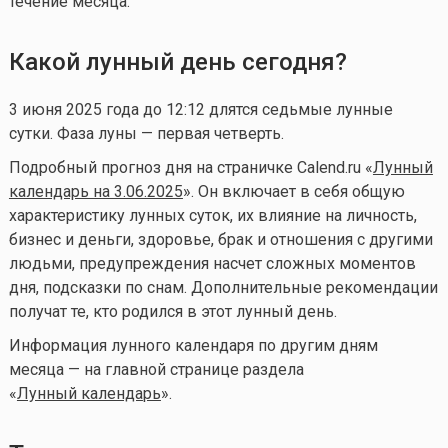
течение месяца.
Какой лунный день сегодня?
3 июня 2025 года до 12:12 длятся седьмые лунные
сутки. Фаза луны — первая четверть.
Подробный прогноз дня на страничке Calend.ru «
Лунный
календарь на 3.06.2025
». Он включает в себя общую
характеристику лунных суток, их влияние на личность,
бизнес и деньги, здоровье, брак и отношения с другими
людьми, предупреждения насчет сложных моментов
дня, подсказки по снам. Дополнительные рекомендации
получат те, кто родился в этот лунный день.
Информация лунного календаря по другим дням
месяца — на главной странице раздела
«
Лунный календа
рь
».