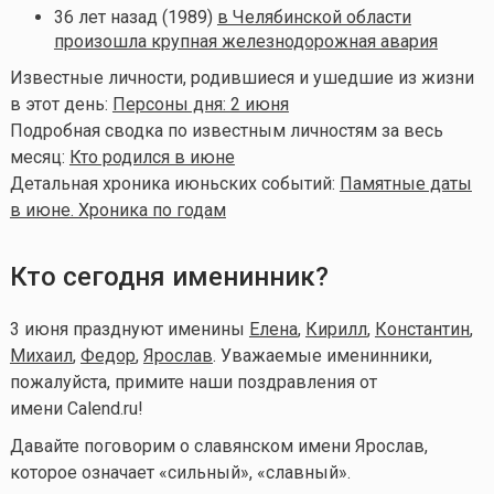
36 лет назад (1989)
в Челябинской области
произошла крупная железнодорожная авария
Известные личности, родившиеся и ушедшие из жизни
в этот день:
Персоны дня: 2 июня
Подробная сводка по известным личностям за весь
месяц:
Кто родился в июне
Детальная хроника июньских событий:
Памятные даты
в июне. Хроника по годам
Кто сегодня именинник?
3 июня празднуют именины
Елена
,
Кирилл
,
Константин
,
Михаил
,
Федор
,
Ярослав
. Уважаемые именинники,
пожалуйста, примите наши поздравления от
имени Calend.ru!
Давайте поговорим о славянском имени Ярослав,
которое означает «сильный», «славный».