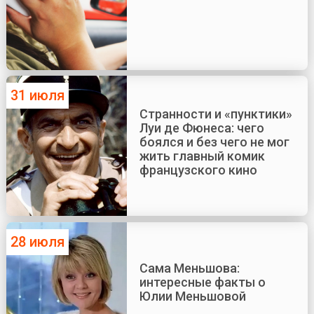
31 июля
Странности и «пунктики»
Луи де Фюнеса: чего
боялся и без чего не мог
жить главный комик
французского кино
28 июля
Сама Меньшова:
интересные факты о
Юлии Меньшовой