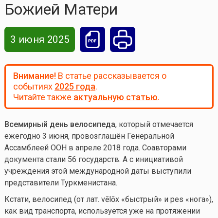
Божией Матери
3 июня 2025
Внимание!
В статье рассказывается о
событиях
2025 года
.
Читайте также
актуальную статью
.
Всемирный день велосипеда
, который отмечается
ежегодно 3 июня, провозглашён Генеральной
Ассамблеей ООН в апреле 2018 года. Соавторами
документа стали 56 государств. А с инициативой
учреждения этой международной даты выступили
представители Туркменистана.
Кстати, велосипед (от лат. vēlōx «быстрый» и pes «нога»),
как вид транспорта, используется уже на протяжении