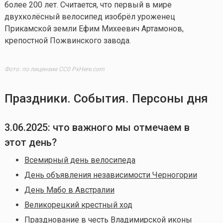
более 200 лет. Считается, что первый в мире
двухколёсный велосипед изобрёл уроженец
Прикамской земли Ефим Михеевич Артамонов,
крепостной Пожвинского завода.
Фото: по лицензии CC0 PxHere.com
Праздники. События. Персоны дня
3.06.2025: что важного мы отмечаем в
этот день?
Всемирный день велосипеда
День объявления независимости Черногории
День Мабо в Австралии
Великорецкий крестный ход
Празднование в честь Владимирской иконы