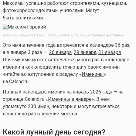
Максимы успешно работают строителями, кузнецами,
фотокорреспондентами, учителями. Могут
быть политиками.
Максим Горький в
Фото: Карл Булла, общественное достояние
1905 г.
Это имя в течение года встречается в календаре 36 раз,
а в январе 3 раза —
26 января
,
29 января
,
31 января
.
Почему имя может встречаться много раз в календаре
именин и как определить точно дату своих именин,
читайте во вступлении к разделу «
Именины
»
на Calend.ru.
Полный календарь именин на январь 2026 года — на
странице Calend.ru «
Именины в январе
». В нем
упомянуто 230 имен, некоторые могут встречаться
несколько раз в течение месяца.
Какой лунный день сегодня?