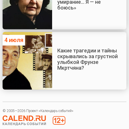
умирание... Я — не
боюсь»
4 июля
Какие трагедии и тайны
скрывались за грустной
улыбкой Фрунзе
Мкртчяна?
© 2005—2026 Проект «Календарь событий»