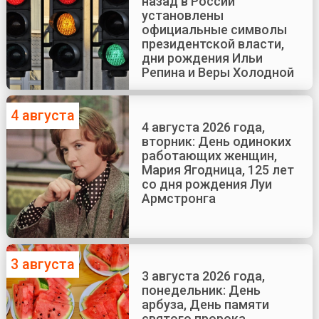
назад в России
установлены
официальные символы
президентской власти,
дни рождения Ильи
Репина и Веры Холодной
4 августа
4 августа 2026 года,
вторник: День одиноких
работающих женщин,
Мария Ягодница, 125 лет
со дня рождения Луи
Армстронга
3 августа
3 августа 2026 года,
понедельник: День
арбуза, День памяти
святого пророка