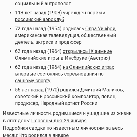
социальный антрополог
118 лет назад (1908)
учрежден первый
российский аэроклуб
72 года назад (1954) родилась
Опра Уинфри
,
американская телеведущая, общественный
деятель, актриса и продюсер
62 года назад (1964)
открылись IX зимние
Олимпийские игры в Инсбруке (Австрия)
62 года назад (1964)
на Олимпийских играх
впервые состоялись соревнования по
санному спорту
56 лет назад (1970) родился
Дмитрий Маликов
,
советский и российский композитор, певец,
продюсер, Народный артист России
Известные личности, родившиеся и ушедшие из жизни
в этот день:
Персоны дня: 29 января
Подробная сводка по известным личностям за весь
месяц:
Кто родился в январе