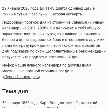
29 января 2026 года до 11:48 длятся одиннадцатые
лунные сутки. Фаза луны — вторая четверть.
Подробный прогноз дня на страничке Calend.ru «
Лунный
календарь на 29.01.2026
». Он включает в себя общую
характеристику лунных суток, их влияние на личность,
бизнес и деньги, здоровье, брак и отношения с другими
людьми, предупреждения насчет сложных моментов
дня, подсказки по снам. Дополнительные рекомендации
получат те, кто родился в этот лунный день.
Информация лунного календаря по другим дням
месяца — на главной странице раздела
«
Лунный календа
рь
».
Тема дня
29 января 1886 года Карл Бенц получил Германский