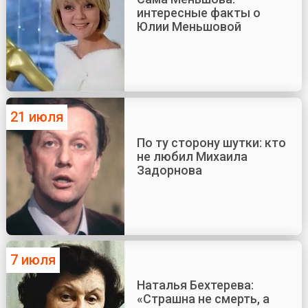
интересные факты о
Юлии Меньшовой
21 июля
По ту сторону шутки: кто
не любил Михаила
Задорнова
7 июля
Наталья Бехтерева:
«Страшна не смерть, а