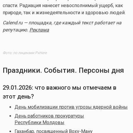
спасти. Радиация нанесет невосполнимый ущерб, как
природе, так и жизнедеятельности и здоровью людей.
Calend.ru — площадка, где каждый текст работает на
репутацию.
Реклама
Фото: по лицензии PxHere
Праздники. События. Персоны дня
29.01.2026
: что важного мы отмечаем в
этот день?
День мобилизации против угрозы ядерной войны
День работников прокуратуры
Республики Молдовы
Гаханбар, посвященный Воху-Ману