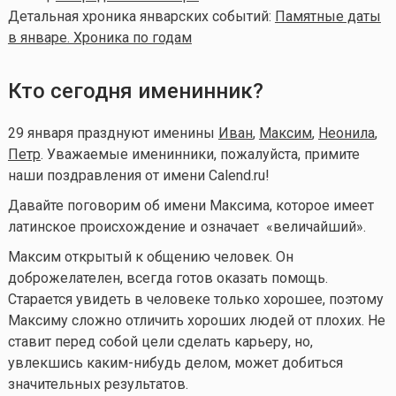
Детальная хроника январских событий:
Памятные даты
в январе. Хроника по годам
Кто сегодня именинник?
29 января празднуют именины
Иван
,
Максим
,
Неонила
,
Петр
. Уважаемые именинники, пожалуйста, примите
наши поздравления от имени Calend.ru!
Давайте поговорим об имени Максима, которое имеет
латинское происхождение и означает «величайший».
Максим открытый к общению человек. Он
доброжелателен, всегда готов оказать помощь.
Старается увидеть в человеке только хорошее, поэтому
Максиму сложно отличить хороших людей от плохих. Не
ставит перед собой цели сделать карьеру, но,
увлекшись
каким-нибудь
делом, может добиться
значительных результатов.