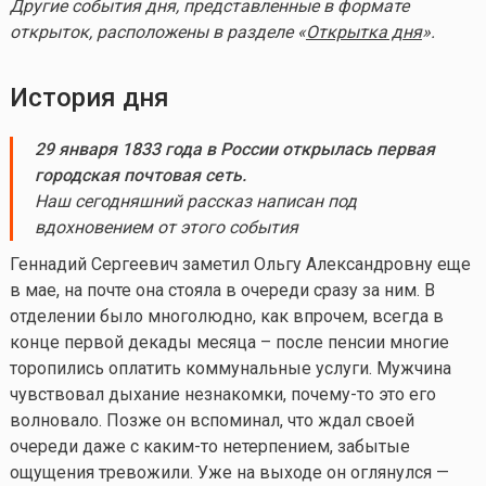
Другие события дня, представленные в формате
открыток, расположены в разделе «
Открытка дня
».
История дня
29 января 1833 года в России открылась первая
городская почтовая сеть.
Наш сегодняшний рассказ написан под
вдохновением от этого события
Геннадий Сергеевич заметил Ольгу Александровну еще
в мае, на почте она стояла в очереди сразу за ним. В
отделении было многолюдно, как впрочем, всегда в
конце первой декады месяца – после пенсии многие
торопились оплатить коммунальные услуги. Мужчина
чувствовал дыхание незнакомки,
почему-то
это его
волновало. Позже он вспоминал, что ждал своей
очереди даже с
каким-то
нетерпением, забытые
ощущения тревожили. Уже на выходе он оглянулся —