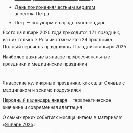
День поклонения честным веригам
апостола Петра
Петр — полукорм
в народном календаре
Всего на январь 2026 года приходится 171 праздник,
из них только в России отмечается 24 праздника.
Полный перечень праздников:
Праздники января 2026
Наиболее важные в январе
профессиональные
праздники
и
медицинские праздники
Январские кулинарные праздники
: как салат Оливье с
марципаном и эскимо подружился
Народный календарь января
— терапевтическое
значение и современная адаптация
О самых ярких событиях месяца читаем в материале:
«
Январь 2026
»