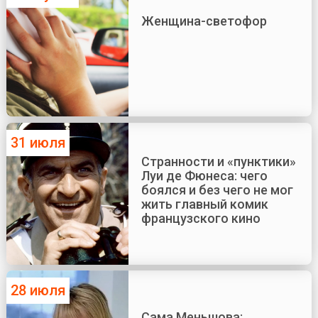
Женщина-светофор
31 июля
Странности и «пунктики»
Луи де Фюнеса: чего
боялся и без чего не мог
жить главный комик
французского кино
28 июля
Сама Меньшова: