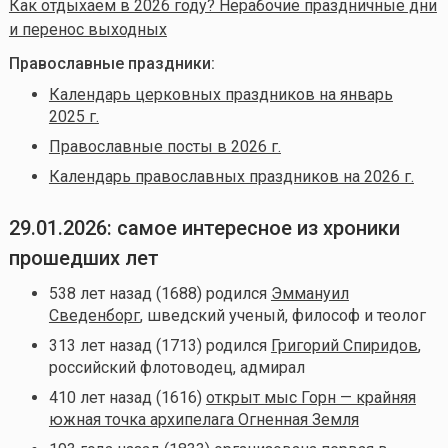
Как отдыхаем в 2026 году? Нерабочие праздничные дни
и перенос выходных
Православные праздники:
Календарь церковных праздников на январь
2025 г.
Православные посты в 2026 г.
Календарь православных праздников на 2026 г.
29.01.2026: самое интересное из хроники
прошедших лет
538 лет назад (1688) родился
Эммануил
Сведенборг
, шведский ученый, философ и теолог
313 лет назад (1713) родился
Григорий Спиридов
,
российский флотоводец, адмирал
410 лет назад (1616)
открыт мыс Горн — крайняя
южная точка архипелага Огненная Земля