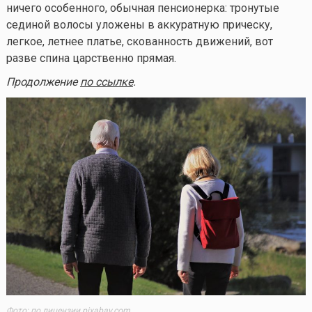
ничего особенного, обычная пенсионерка: тронутые
сединой волосы уложены в аккуратную прическу,
легкое, летнее платье, скованность движений, вот
разве спина царственно прямая.
Продолжение
по ссылке
.
Фото: по лицензии pixabay.com