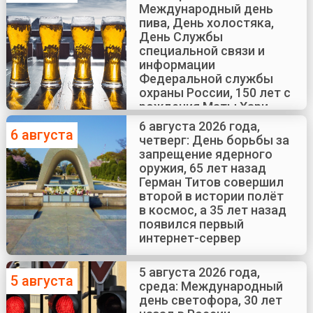
Международный день
пива, День холостяка,
День Службы
специальной связи и
информации
Федеральной службы
охраны России, 150 лет с
рождения Маты Хари
6 августа 2026 года,
6 августа
четверг: День борьбы за
запрещение ядерного
оружия, 65 лет назад
Герман Титов совершил
второй в истории полёт
в космос, а 35 лет назад
появился первый
интернет-сервер
5 августа 2026 года,
5 августа
среда: Международный
день светофора, 30 лет