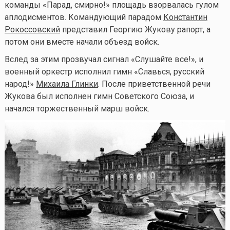
команды «Парад, смирно!» площадь взорвалась гулом
аплодисментов. Командующий парадом
Константин
Рокоссовский
представил Георгию Жукову рапорт, а
потом они вместе начали объезд войск.
Вслед за этим прозвучал сигнал «Слушайте все!», и
военный оркестр исполнил гимн «Славься, русский
народ!»
Михаила Глинки
. После приветственной речи
Жукова был исполнен гимн Советского Союза, и
начался торжественный марш войск.