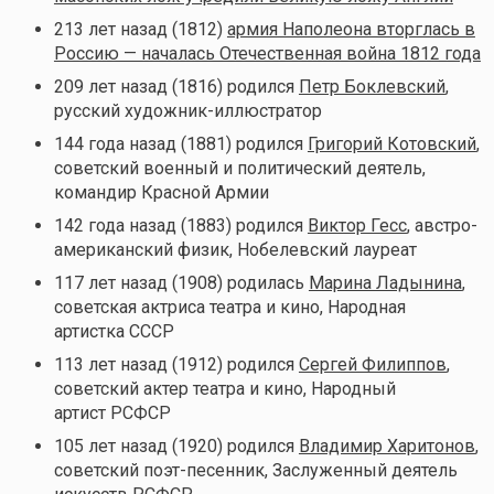
213 лет назад (1812)
армия Наполеона вторглась в
Россию — началась Отечественная война 1812 года
209 лет назад (1816) родился
Петр Боклевский
,
русский художник-иллюстратор
144 года назад (1881) родился
Григорий Котовский
,
советский военный и политический деятель,
командир Красной Армии
142 года назад (1883) родился
Виктор Гесс
, австро-
американский физик, Нобелевский лауреат
117 лет назад (1908) родилась
Марина Ладынина
,
советская актриса театра и кино, Народная
артистка СССР
113 лет назад (1912) родился
Сергей Филиппов
,
советский актер театра и кино, Народный
артист РСФСР
105 лет назад (1920) родился
Владимир Харитонов
,
советский поэт-песенник, Заслуженный деятель