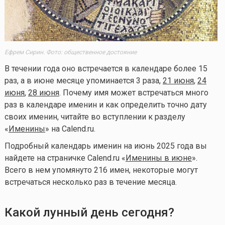
Ефрем Сирин. Фото: общественное достояние
В течении года оно встречается в календаре более 15
раз, а в июне месяце упоминается 3 раза,
21 июня
,
24
июня
,
28 июня
. Почему имя может встречаться много
раз в календаре именин и как определить точно дату
своих именин, читайте во вступлении к разделу
«
Именины
» на Calend.ru.
Подробный календарь именин на июнь 2025 года вы
найдете на страничке Calend.ru «
Именины в июне
».
Всего в нем упомянуто 216 имен, некоторые могут
встречаться несколько раз в течение месяца.
Какой лунный день сегодня?