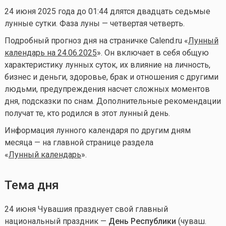
24 июня 2025 года до 01:44 длятся двадцать седьмые
лунные сутки. Фаза луны — четвертая четверть.
Подробный прогноз дня на страничке Calend.ru «
Лунный
календарь на 24.06.2025
». Он включает в себя общую
характеристику лунных суток, их влияние на личность,
бизнес и деньги, здоровье, брак и отношения с другими
людьми, предупреждения насчет сложных моментов
дня, подсказки по снам. Дополнительные рекомендации
получат те, кто родился в этот лунный день.
Информация лунного календаря по другим дням
месяца — на главной странице раздела
«
Лунный календа
рь
».
Тема дня
24 июня Чувашия празднует свой главный
национальный праздник —
День Республики
(чуваш.