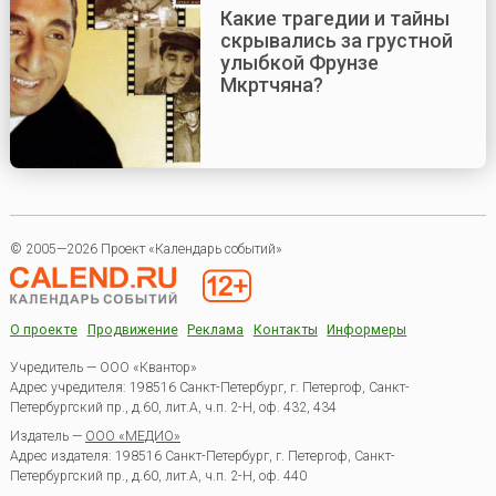
Какие трагедии и тайны
скрывались за грустной
улыбкой Фрунзе
Мкртчяна?
© 2005—2026 Проект «Календарь событий»
О проекте
Продвижение
Реклама
Контакты
Информеры
Учредитель — ООО «Квантор»
Адрес учредителя: 198516 Санкт-Петербург, г. Петергоф, Санкт-
Петербургский пр., д.60, лит.А, ч.п. 2-Н, оф. 432, 434
Издатель —
ООО «МЕДИО»
Адрес издателя: 198516 Санкт-Петербург, г. Петергоф, Санкт-
Петербургский пр., д.60, лит.А, ч.п. 2-Н, оф. 440