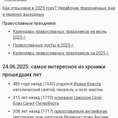
Как отдыхаем в 2025 году? Нерабочие праздничные дни
и перенос выходных
Православные праздники:
Календарь православных праздников на июнь
2025 г.
Православные посты в 2025 г.
Календарь православных праздников на 2025 г.
24.06.2025: самое интересное из хроники
прошедших лет
483 года назад (1542) родился
Иоанн Креста
,
католический святой, писатель и поэт-мистик
315 лет назад (1710)
основано Царское Село
близ Санкт-Петербурга
308 лет назад (1717)
представители английских
масонских лож учредили Великую ложу Англии