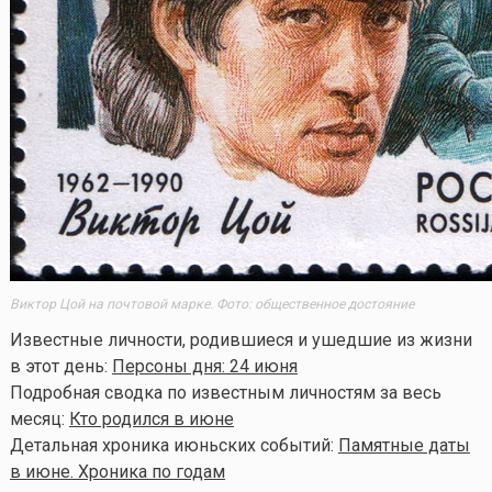
Виктор Цой на почтовой марке. Фото: общественное достояние
Известные личности, родившиеся и ушедшие из жизни
в этот день:
Персоны дня: 24 июня
Подробная сводка по известным личностям за весь
месяц:
Кто родился в июне
Детальная хроника июньских событий:
Памятные даты
в июне. Хроника по годам