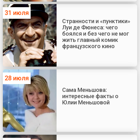
31 июля
Странности и «пунктики»
Луи де Фюнеса: чего
боялся и без чего не мог
жить главный комик
французского кино
28 июля
Сама Меньшова:
интересные факты о
Юлии Меньшовой