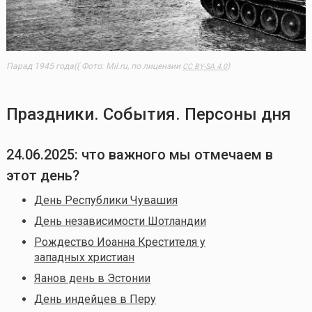
Парад 1945 года(( Фото: Mil.ru, по лицензии
)
CC BY-SA 4.0
Праздники. События. Персоны дня
24.06.2025: что важного мы отмечаем в
этот день?
День Республики Чувашия
День независимости Шотландии
Рождество Иоанна Крестителя у
западных христиан
Яанов день в Эстонии
День индейцев в Перу