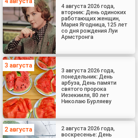
4 августа
4 августа 2026 года,
вторник: День одиноких
работающих женщин,
Мария Ягодница, 125 лет
со дня рождения Луи
Армстронга
3 августа
3 августа 2026 года,
понедельник: День
арбуза, День памяти
святого пророка
Иезекииля, 80 лет
Николаю Бурляеву
2 августа 2026 года,
2 августа
воскресенье: День