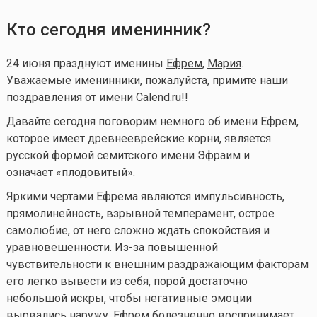
Кто сегодня именинник?
24 июня празднуют именины
Ефрем
,
Мария
.
Уважаемые именинники, пожалуйста, примите наши
поздравления от имени Calend.ru!!
Давайте сегодня поговорим немного об имени Ефрем,
которое имеет древнееврейские корни, является
русской формой семитского имени Эфраим и
означает «плодовитый».
Яркими чертами Ефрема являются импульсивность,
прямолинейность, взрывной темперамент, острое
самолюбие, от него сложно ждать спокойствия и
уравновешенности. Из-за повышенной
чувствительности к внешним раздражающим факторам
его легко вывести из себя, порой достаточно
небольшой искры, чтобы негативные эмоции
вырвались наружу. Ефрем болезненно воспринимает