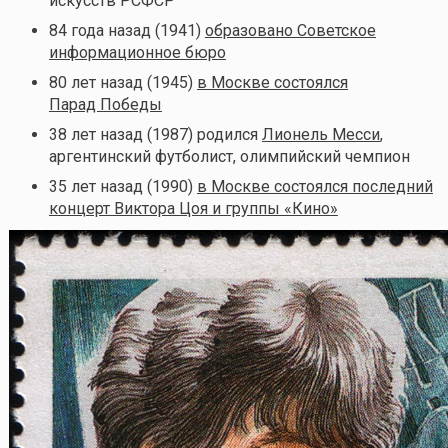
искусств РСФСР
84 года назад (1941)
образовано Советское
информационное бюро
80 лет назад (1945)
в Москве состоялся
Парад Победы
38 лет назад (1987) родился
Лионель Месси
,
аргентинский футболист, олимпийский чемпион
35 лет назад (1990)
в Москве состоялся последний
концерт Виктора Цоя и группы «Кино»