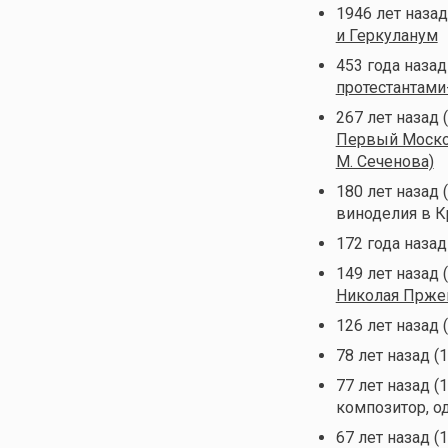
1946 лет назад
и Геркуланум
453 года назад
протестантами
267 лет назад 
Первый Моско
М. Сеченова)
180 лет назад 
виноделия в 
172 года наза
149 лет назад 
Николая Прже
126 лет назад 
78 лет назад (
77 лет назад (
композитор, о
67 лет назад (