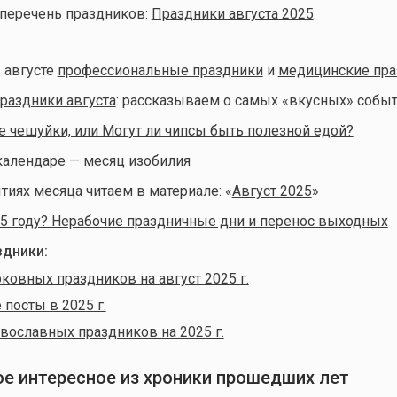
 перечень праздников:
Праздники августа 2025
.
 августе
профессиональные праздники
и
медицинские пра
раздники августа
: рассказываем о самых «вкусных» собы
е чешуйки, или Могут ли чипсы быть полезной едой?
календаре
— месяц изобилия
тиях месяца читаем в материале: «
Август 2025
»
5 году? Нерабочие праздничные дни и перенос выходных
дники:
ковных праздников на август 2025 г.
посты в 2025 г.
вославных праздников на 2025 г.
мое интересное из хроники прошедших лет