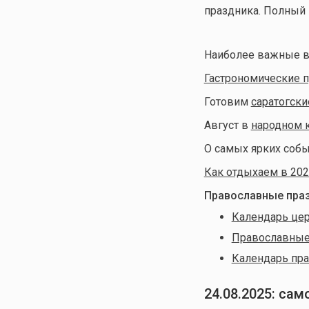
праздника. Полный
Наиболее важные в
Гастрономические п
Готовим
саратогски
Август в
народном 
О самых ярких собы
Как отдыхаем в 202
Православные праз
Календарь цер
Православные 
Календарь пра
24.08.2025: са