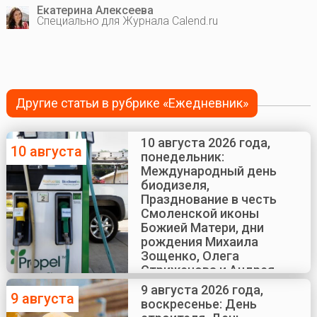
Екатерина Алексеева
Специально для Журнала Calend.ru
Другие статьи в рубрике «Ежедневник»
10 августа 2026 года,
10 августа
понедельник:
Международный день
биодизеля,
Празднование в честь
Смоленской иконы
Божией Матери, дни
рождения Михаила
Зощенко, Олега
Стриженова и Андрея
Краско
9 августа 2026 года,
9 августа
воскресенье: День