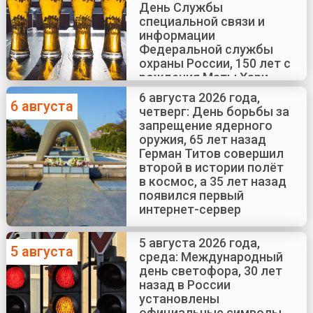
День Службы
специальной связи и
информации
Федеральной службы
охраны России, 150 лет с
рождения Маты Хари
6 августа 2026 года,
6 августа
четверг: День борьбы за
запрещение ядерного
оружия, 65 лет назад
Герман Титов совершил
второй в истории полёт
в космос, а 35 лет назад
появился первый
интернет-сервер
5 августа 2026 года,
5 августа
среда: Международный
день светофора, 30 лет
назад в России
установлены
официальные символы