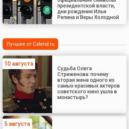
президентской власти,
дни рождения Ильи
Репина и Веры Холодной
Лучшее от Calend.ru
10 августа
Судьба Олега
Стриженова: почему
вторая жена одного из
самых красивых актеров
советского кино ушла в
монастырь?
5 августа