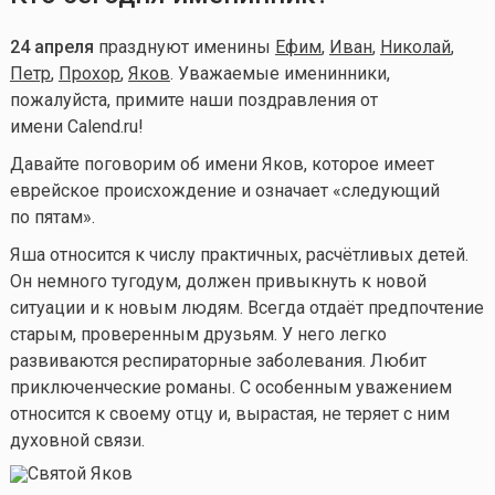
24 апреля
празднуют именины
Ефим
,
Иван
,
Николай
,
Петр
,
Прохор
,
Яков
. Уважаемые именинники,
пожалуйста, примите наши поздравления от
имени Calend.ru!
Давайте поговорим об имени Яков, которое имеет
еврейское происхождение и означает «следующий
по пятам».
Яша относится к числу практичных, расчётливых детей.
Он немного тугодум, должен привыкнуть к новой
ситуации и к новым людям. Всегда отдаёт предпочтение
старым, проверенным друзьям. У него легко
развиваются респираторные заболевания. Любит
приключенческие романы. С особенным уважением
относится к своему отцу и, вырастая, не теряет с ним
духовной связи.