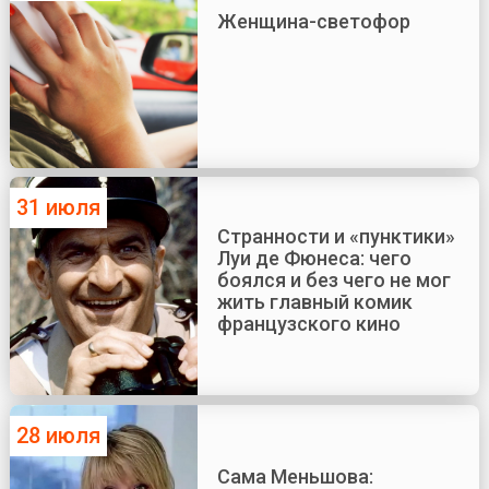
Женщина-светофор
31 июля
Странности и «пунктики»
Луи де Фюнеса: чего
боялся и без чего не мог
жить главный комик
французского кино
28 июля
Сама Меньшова: