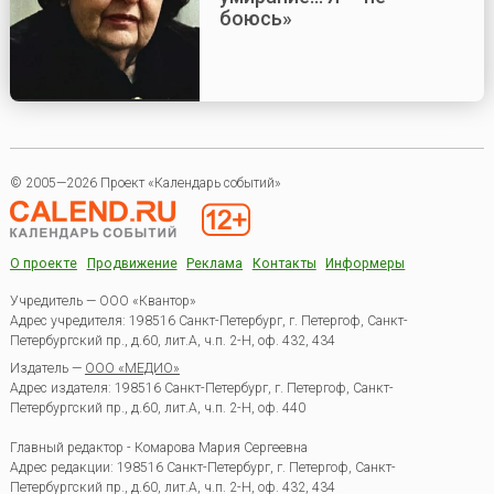
боюсь»
© 2005—2026 Проект «Календарь событий»
О проекте
Продвижение
Реклама
Контакты
Информеры
Учредитель — ООО «Квантор»
Адрес учредителя: 198516 Санкт-Петербург, г. Петергоф, Санкт-
Петербургский пр., д.60, лит.А, ч.п. 2-Н, оф. 432, 434
Издатель —
ООО «МЕДИО»
Адрес издателя: 198516 Санкт-Петербург, г. Петергоф, Санкт-
Петербургский пр., д.60, лит.А, ч.п. 2-Н, оф. 440
Главный редактор - Комарова Мария Сергеевна
Адрес редакции:
198516
Санкт-Петербург, г. Петергоф
,
Санкт-
Петербургский пр., д.60, лит.А, ч.п. 2-Н, оф. 432, 434