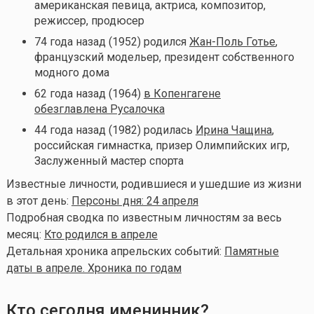
американская певица, актриса, композитор,
режиссер, продюсер
74 года назад (1952) родился
Жан-Поль Готье
,
французский модельер, президент собственного
модного дома
62 года назад (1964)
в Копенгагене
обезглавлена Русалочка
44 года назад (1982) родилась
Ирина Чащина
,
российская гимнастка, призер Олимпийских игр,
Заслуженный мастер спорта
Известные личности, родившиеся и ушедшие из жизни
в этот день:
Персоны дня: 24 апреля
Подробная сводка по известным личностям за весь
месяц:
Кто родился в апреле
Детальная хроника апрельских событий:
Памятные
даты в апреле. Хроника по годам
Кто сегодня именинник?