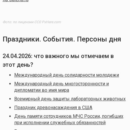
Фото: по лицензии CC0 PxHere.com
Праздники. События. Персоны дня
24.04.2026
: что важного мы отмечаем в
этот день?
Международный день солидарности молодежи
Международный день многосторонности и
дипломатии во имя мира
Всемирный день защиты лабораторных животных
Праздник древонасаждения в США
День памяти сотрудников МЧС России, погибших
при исполнении служебных обязанностей