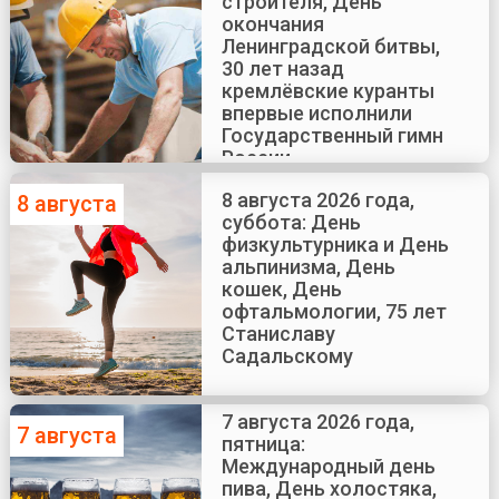
строителя, День
окончания
Ленинградской битвы,
30 лет назад
кремлёвские куранты
впервые исполнили
Государственный гимн
России
8 августа 2026 года,
8 августа
суббота: День
физкультурника и День
альпинизма, День
кошек, День
офтальмологии, 75 лет
Станиславу
Садальскому
7 августа 2026 года,
7 августа
пятница:
Международный день
пива, День холостяка,