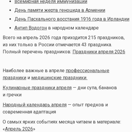
Всемирная неделя иммунизации
День памяти жертв геноцида в Армении
День Пасхального восстания 1916 года в Ирландии
Антип Водогон
в народном календаре
Всего на апрель 2026 года приходится 215 праздников,
из них только в России отмечается 43 праздника.
Полный перечень праздников:
Праздники апреля 2026
Наиболее важные в апреле
профессиональные
праздники
и
медицинские праздники
Кулинарные праздники апреля
— дни супа, бананов
и гречки
Народный календарь апреля
— опыт предков и
современная адаптация
О самых ярких событиях месяца читаем в материале:
«
Апрель 2026
»