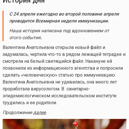
История дня
С 24 апреля е
жегодно во второй половине апреля
проводится Всемирная неделя иммунизации.
Наша история написана под вдохновением от
этого события
.
Валентина Анатольевна открыла новый файл и
задумалась, чертила
что-то
в рядом лежащей тетрадке и
смотрела на белый светящийся файл. Накануне ей
позвонили из информационного агентства и попросили
сделать «человеческую» статью про иммунизацию.
Валентина Анатольевна не удивилась, она много лет
проработала вирусологом. В санитарно-
эпидемиологическом исследовательском институте
трудились и ее родители.
Продолжение
далее
.