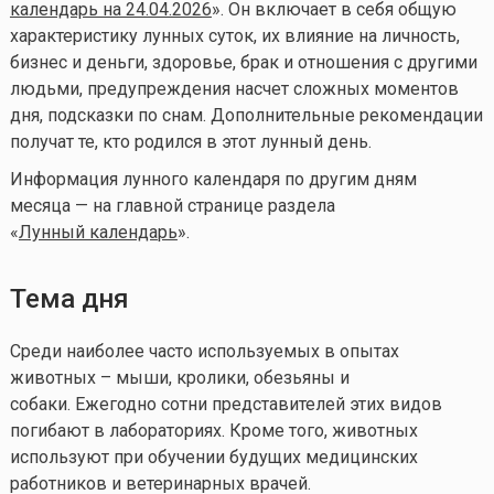
календарь на 24.04.2026
». Он включает в себя общую
характеристику лунных суток, их влияние на личность,
бизнес и деньги, здоровье, брак и отношения с другими
людьми, предупреждения насчет сложных моментов
дня, подсказки по снам. Дополнительные рекомендации
получат те, кто родился в этот лунный день.
Информация лунного календаря по другим дням
месяца — на главной странице раздела
«
Лунный календа
рь
».
Тема дня
Среди наиболее часто используемых в опытах
животных – мыши, кролики, обезьяны и
собаки. Ежегодно сотни представителей этих видов
погибают в лабораториях. Кроме того, животных
используют при обучении будущих медицинских
работников и ветеринарных врачей.