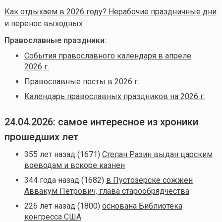
Как отдыхаем в 2026 году? Нерабочие праздничные дни
и перенос выходных
Православные праздники:
События православного календаря в апреле
2026 г.
Православные посты в 2026 г.
Календарь православных праздников на 2026 г.
24.04.2026: самое интересное из хроники
прошедших лет
355 лет назад (1671)
Степан Разин выдан царским
воеводам и вскоре казнен
344 года назад (1682)
в Пустозерске сожжен
Аввакум Петрович, глава старообрядчества
226 лет назад (1800)
основана Библиотека
конгресса США