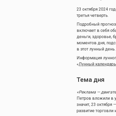
23 октября 2024 год
третья четверть.
Подробный прогноз д
включает в себя общ
деньги, здоровье, 
моментов дня, подс
в этот лунный день.
Информация лунного
«
Лунный календа
рь
Тема дня
«Реклама — двигате
Петров вложили в у
значит, 23 октября
развитие торговли 