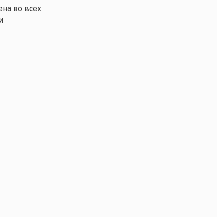
ена во всех
и