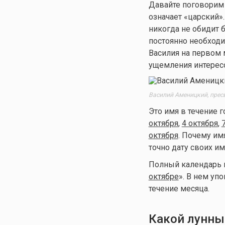
Давайте поговорим 
означает «царский»
никогда не обидит 
постоянно необходи
Василия на первом 
ущемления интерес
Василий Аменицкий, пресв
Это имя в течение г
октября
,
4 октября
,
октября
. Почему им
точно дату своих им
Полный календарь им
октябре
». В нем уп
течение месяца.
Какой лунны