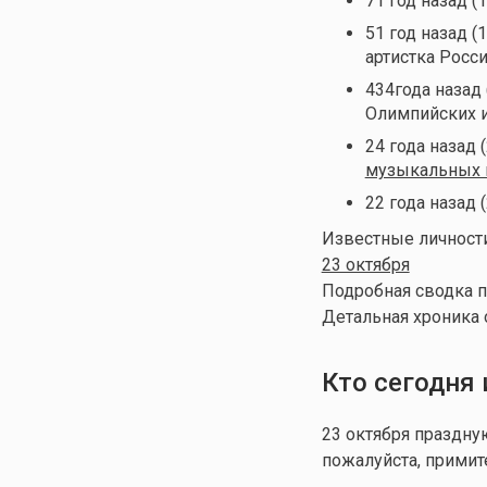
71 год назад (
51 год назад (
артистка Росс
434года назад
Олимпийских 
24 года назад 
музыкальных 
22 года назад 
Известные личности
23 октября
Подробная сводка п
Детальная хроника 
Кто сегодня
23 октября праздн
пожалуйста, примит