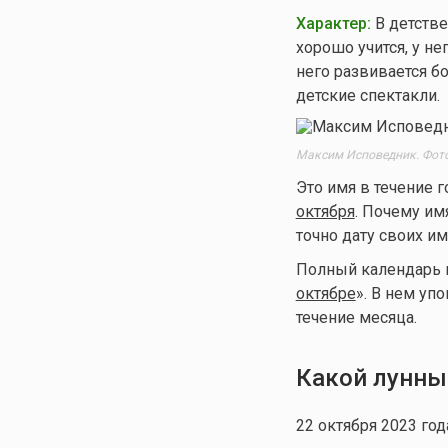
Характер:
В детстве
хорошо учится, у н
него развивается б
детские спектакли.
Максим Исповедник. Фото
Это имя в течение г
октября
. Почему им
точно дату своих им
Полный календарь им
октябре
». В нем уп
течение месяца.
Какой лунны
22 октября 2023 год