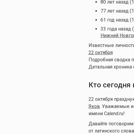
80 лет назад (
77 лет назад (
61 год назад (
33 года назад 
Нижний Новго
Известные личности
22 октября
Подробная сводка п
Детальная хроника 
Кто сегодня
22 октября праздн
Яков
. Уважаемые и
имени Calend.ru!
Давайте поговорим 
от латинского слов