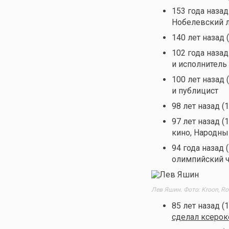
153 года назад
Нобелевский л
140 лет назад 
102 года назад
и исполнитель
100 лет назад 
и публицист
98 лет назад (
97 лет назад (
кино, Народны
94 года назад 
олимпийский 
Лев Яшин. Фото: Kroon, Ro
85 лет назад (
сделал ксеро