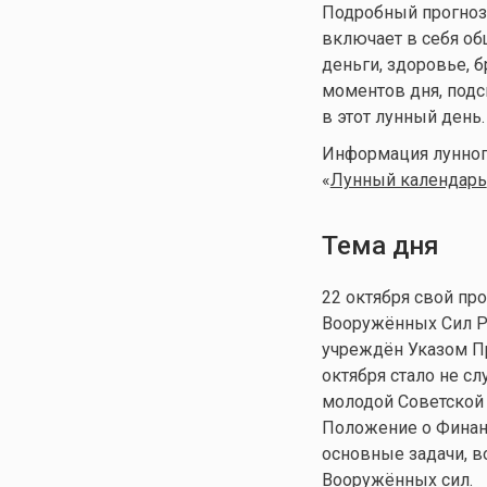
Подробный прогноз д
включает в себя общ
деньги, здоровье, 
моментов дня, подс
в этот лунный день.
Информация лунного
«
Лунный календарь
Тема дня
22 октября свой п
Вооружённых Сил Р
учреждён Указом Пр
октября стало не сл
молодой Советской
Положение о Финан
основные задачи, в
Вооружённых сил.