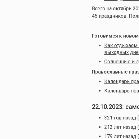
Всего на октябрь
202
45 праздников. По
Готовимся к новому
Как отдыхаем 
выходных дне
Солнечные и л
Православные праз
Календарь пра
Календарь пра
22.10.2023: са
321 год назад 
212 лет назад 
179 лет назад 