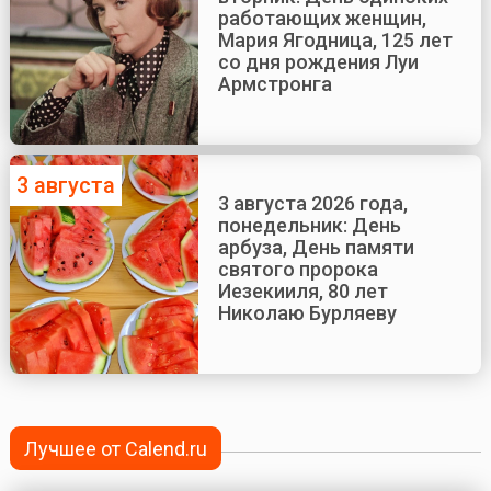
работающих женщин,
Мария Ягодница, 125 лет
со дня рождения Луи
Армстронга
3 августа
3 августа 2026 года,
понедельник: День
арбуза, День памяти
святого пророка
Иезекииля, 80 лет
Николаю Бурляеву
Лучшее от Calend.ru