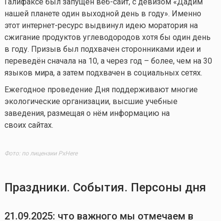
Галифаксе был запущен веб-сайт, с девизом «Дадим
нашей планете один выходной день в году». Именно
этот интернет-ресурс выдвинул идею моратория на
сжигание продуктов углеводородов хотя бы один день
в году. Призыв был подхвачен сторонниками идеи и
переведён сначала на 10, а через год – более, чем на 30
языков мира, а затем подхвачен в социальных сетях.
Ежегодное проведение Дня поддерживают многие
экологические организации, высшие учебные
заведения, размещая о нём информацию на
своих сайтах.
Фото: по лицензии PxHere
Праздники. События. Персоны дня
21.09.2025
: что важного мы отмечаем в