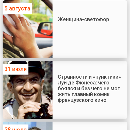
5 августа
Женщина-светофор
31 июля
Странности и «пунктики»
Луи де Фюнеса: чего
боялся и без чего не мог
жить главный комик
французского кино
28 июля