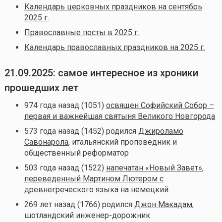
Календарь церковных праздников на сентябрь
2025 г.
Православные посты в 2025 г.
Календарь православных праздников на 2025 г.
21.09.2025: самое интересное из хроники
прошедших лет
974 года назад (1051)
освящен Софийский Собор –
первая и важнейшая святыня Великого Новгорода
573 года назад (1452) родился
Джироламо
Савонарола
, итальянский проповедник и
общественный реформатор
503 года назад (1522)
напечатан «Новый Завет»,
переведенный Мартином Лютером с
древнегреческого языка на немецкий
269 лет назад (1766) родился
Джон Макадам
,
шотландский инженер-дорожник