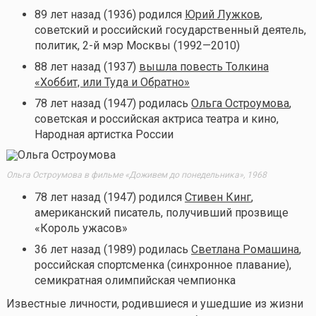
89 лет назад (1936) родился
Юрий Лужков
,
советский и российский государственный деятель,
политик, 2-й мэр Москвы (1992—2010)
88 лет назад (1937)
вышла повесть Толкина
«Хоббит, или Туда и Обратно»
78 лет назад (1947) родилась
Ольга Остроумова
,
советская и российская актриса театра и кино,
Народная артистка России
Ольга Остроумова в фильме «Доживем до понедельника», 1968
78 лет назад (1947) родился
Стивен Кинг
,
американский писатель, получивший прозвище
«Король ужасов»
36 лет назад (1989) родилась
Светлана Ромашина
,
российская спортсменка (синхронное плавание),
семикратная олимпийская чемпионка
Известные личности, родившиеся и ушедшие из жизни