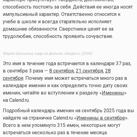
способность постоять за себя. Действия ее иногда носят
импульсивный характер. Ответственно относится к
учебе в школе и всегда старательно исполняет
домашние обязанности. Сверстники ценят ее за
трудолюбие, способность проявить сочувствие.
Мария Шукшина, кадр из фильма «Индиго» (2008)
Это имя в течение года встречается в календаре 37 раз,
в сентябре 3 раза —
8 сентября
,
21 сентября
,
28
сентября
. Почему имя может встречаться много раз в
календаре именин и как определить точно дату своих
именин, читайте во вступлении к разделу «
Именины
»
на Calend.ru.
Подробный календарь именин на сентябрь 2025 года вы
найдете на страничке Calend.ru «
Именины в сентябре
».
Всего в нем упомянуто 315 имен, некоторые могут
встречаться несколько раз в течение месяца.