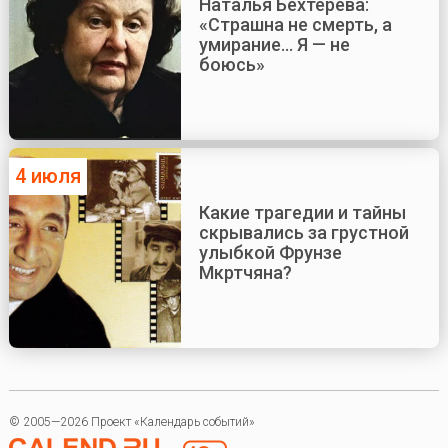
Наталья Бехтерева:
«Страшна не смерть, а
умирание... Я — не
боюсь»
4 июля
Какие трагедии и тайны
скрывались за грустной
улыбкой Фрунзе
Мкртчяна?
© 2005—2026 Проект «Календарь событий»