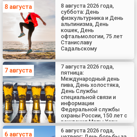
8 августа 2026 года,
8 августа
суббота: День
физкультурника и День
альпинизма, День
кошек, День
офтальмологии, 75 лет
Станиславу
Садальскому
7 августа 2026 года,
7 августа
пятница:
Международный день
пива, День холостяка,
День Службы
специальной связи и
информации
Федеральной службы
охраны России, 150 лет с
рождения Маты Хари
6 августа 2026 года,
6 августа
четверг: День борьбы за