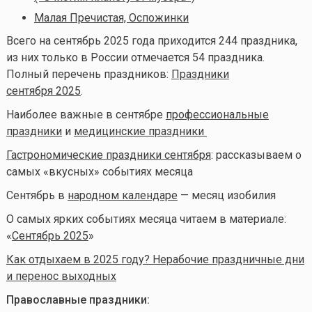
Малая Пречистая, Оспожинки
Всего на сентябрь 2025 года приходится 244 праздника,
из них только в России отмечается 54 праздника.
Полный перечень праздников:
Праздники
сентября 2025
.
Наиболее важные в сентябре
профессиональные
праздники
и
медицинские праздники
Гастрономические праздники сентября
: рассказываем о
самых «вкусных» событиях месяца
Сентябрь в
народном календаре
— месяц изобилия
О самых ярких событиях месяца читаем в материале:
«
Сентябрь 2025
»
Как отдыхаем в 2025 году? Нерабочие праздничные дни
и перенос выходных
Православные праздники: