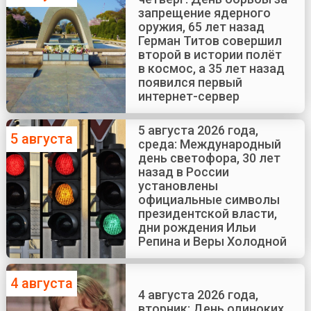
запрещение ядерного
оружия, 65 лет назад
Герман Титов совершил
второй в истории полёт
в космос, а 35 лет назад
появился первый
интернет-сервер
5 августа 2026 года,
5 августа
среда: Международный
день светофора, 30 лет
назад в России
установлены
официальные символы
президентской власти,
дни рождения Ильи
Репина и Веры Холодной
4 августа
4 августа 2026 года,
вторник: День одиноких