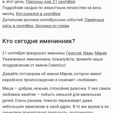
в этот день:
Персоны дня: 21 сентября
Подробная сводка по известным личностям за весь
месяц:
Кто родился в сентябре
Детальная хроника сентябрьских событий:
Памятные
даты в сентябре. Хроника по годам
Кто сегодня именинник?
21 сентября празднуют именины
Георгий
,
Иван
,
Мария
.
Уважаемые именинники, пожалуйста, примите наши
поздравления от имени Calend.ru!
Давайте поговорим об имени Мария, которое имеет
еврейское происхождение и означает «любимая».
Маша — добрая, нежная, спокойная девочка. У нее самое
любимое занятие — побыть нянькой для маленьких
детей. Очень ранима, тяжело переживает даже
небольшое замечание в свой адрес. В то же время в ее
характере присутствует твердость, достоинство,