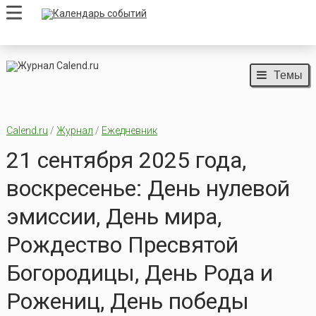
Темы
Calend.ru
/
Журнал
/
Ежедневник
21 сентября 2025 года,
воскресенье: День нулевой
эмиссии, День мира,
Рождество Пресвятой
Богородицы, День Рода и
Рожениц, День победы