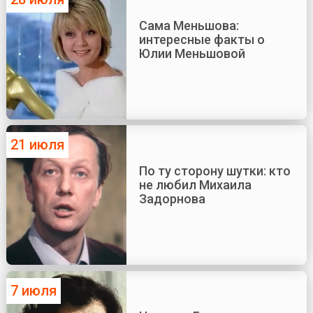
Сама Меньшова:
интересные факты о
Юлии Меньшовой
21 июля
По ту сторону шутки: кто
не любил Михаила
Задорнова
7 июля