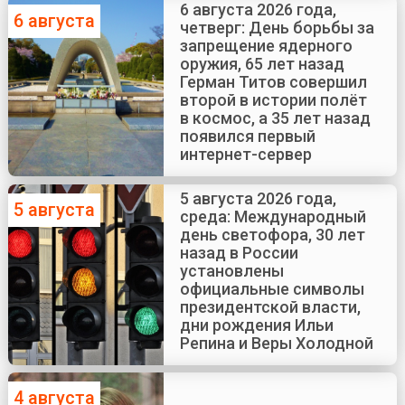
6 августа 2026 года,
6 августа
четверг: День борьбы за
запрещение ядерного
оружия, 65 лет назад
Герман Титов совершил
второй в истории полёт
в космос, а 35 лет назад
появился первый
интернет-сервер
5 августа 2026 года,
5 августа
среда: Международный
день светофора, 30 лет
назад в России
установлены
официальные символы
президентской власти,
дни рождения Ильи
Репина и Веры Холодной
4 августа