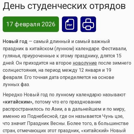
День студенческих отрядов
17 февраля 2026
Новый год
— самый длинный и самый важный
праздник в китайском (лунном) календаре. Фестивали,
гулянья, приуроченные к этому празднику, длятся 15
дней. Он приходится на второе
новолуние
после зимнего
солнцестояния, на период между 12 января и 19
февраля. Его точная дата определяется на основе
лунных фаз.
Нередко Новый год по лунному календарю называют
«китайским»,
потому что его празднование
распространилось по Азии, а в дальнейшем и по миру,
именно из Поднебесной, где он называется Чунь цзе,
что значит Праздник Весны. Более того, в большинстве
стран, отмечающих этот праздник, «китайский» Новый