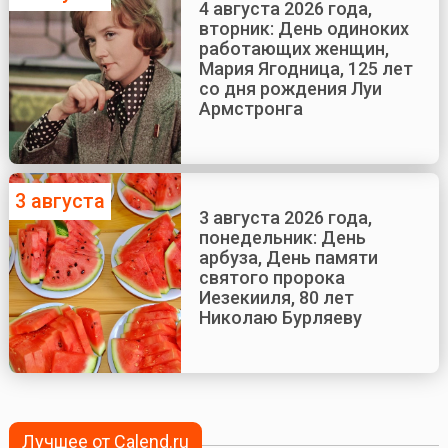
4 августа 2026 года,
вторник: День одиноких
работающих женщин,
Мария Ягодница, 125 лет
со дня рождения Луи
Армстронга
3 августа
3 августа 2026 года,
понедельник: День
арбуза, День памяти
святого пророка
Иезекииля, 80 лет
Николаю Бурляеву
Лучшее от Calend.ru