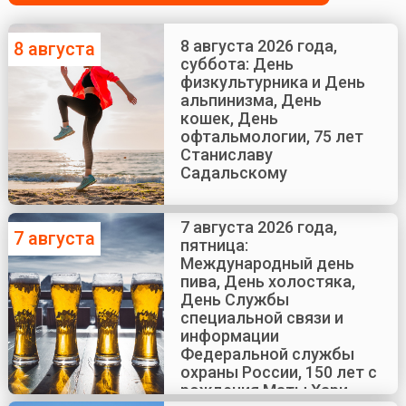
8 августа 2026 года,
8 августа
суббота: День
физкультурника и День
альпинизма, День
кошек, День
офтальмологии, 75 лет
Станиславу
Садальскому
7 августа 2026 года,
7 августа
пятница:
Международный день
пива, День холостяка,
День Службы
специальной связи и
информации
Федеральной службы
охраны России, 150 лет с
рождения Маты Хари