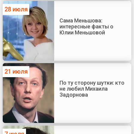
28 июля
Сама Меньшова:
интересные факты о
Юлии Меньшовой
21 июля
По ту сторону шутки: кто
не любил Михаила
Задорнова
7 июля