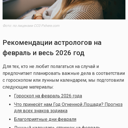
Фото: по лицензии CC0 Pxhere.com
Рекомендации астрологов на
февраль и весь 2026 год
Для тех, кто не любит полагаться на случай и
предпочитает планировать важные дела в соответствии
с гороскопом или лунным календарем, мы подготовили
следующие материалы:
Гороскоп на февраль 2026 года
Что принесёт нам Год Огненной Лошади? Прогноз
для всех знаков зодиака
Благоприятные дни февраля
Лунный календарь стрижек на февраль