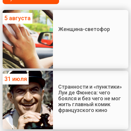
5 августа
Женщина-светофор
31 июля
Странности и «пунктики»
Луи де Фюнеса: чего
боялся и без чего не мог
жить главный комик
французского кино