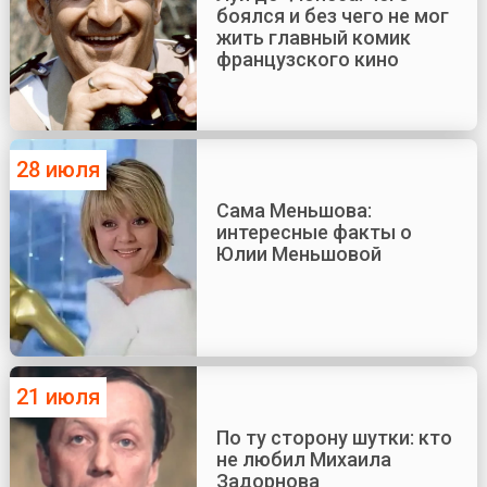
боялся и без чего не мог
жить главный комик
французского кино
28 июля
Сама Меньшова:
интересные факты о
Юлии Меньшовой
21 июля
По ту сторону шутки: кто
не любил Михаила
Задорнова