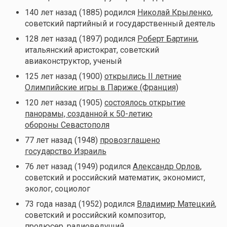
140 лет назад (1885) родился
Николай Крыленко
,
советский партийный и государственный деятель
128 лет назад (1897) родился
Роберт Бартини
,
итальянский аристократ, советский
авиаконструктор, ученый
125 лет назад (1900)
открылись II летние
Олимпийские игры в Париже (Франция)
120 лет назад (1905)
состоялось открытие
панорамы, созданной к 50-летию
обороны Севастополя
77 лет назад (1948)
провозглашено
государство Израиль
76 лет назад (1949) родился
Александр Орлов
,
советский и российский математик, экономист,
эколог, социолог
73 года назад (1952) родился
Владимир Матецкий
,
советский и российский композитор,
продюсер, радиоведущий