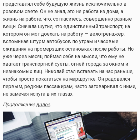
представлял себе будущую жизнь исключительно в
розовом свете. Он не знал, это не работа из дома, а
жизнь на работе, что, согласитесь, совершенно разные
вещи. Сначала шутил, что единственный транспорт, на
котором он мог доехать на работу — велотренажер,
вспоминая штурм автобусов по утрам и часовые
ожидания на промерзших остановках после работы. Но
уже через месяц поймал себя на мысли, что ему не
хватает транспортной суеты, огней города за окном и
незнакомых лиц. Николай стал вставать на час раньше,
чтобы просто покататься на маршрутке. Он радовался
первым, редким пассажирам, часто заговаривал с ними,
не замечая испуга в их глазах.
Продолжение
далее
.