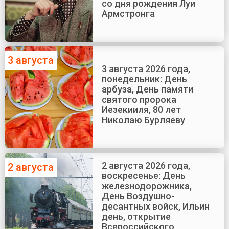
со дня рождения Луи
Армстронга
3 августа
3 августа 2026 года,
понедельник: День
арбуза, День памяти
святого пророка
Иезекииля, 80 лет
Николаю Бурляеву
2 августа 2026 года,
2 августа
воскресенье: День
железнодорожника,
День Воздушно-
десантных войск, Ильин
день, открытие
Всероссийского