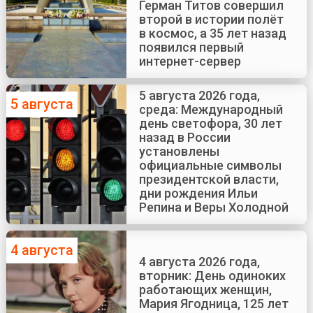
Герман Титов совершил
второй в истории полёт
в космос, а 35 лет назад
появился первый
интернет-сервер
5 августа 2026 года,
5 августа
среда: Международный
день светофора, 30 лет
назад в России
установлены
официальные символы
президентской власти,
дни рождения Ильи
Репина и Веры Холодной
4 августа
4 августа 2026 года,
вторник: День одиноких
работающих женщин,
Мария Ягодница, 125 лет