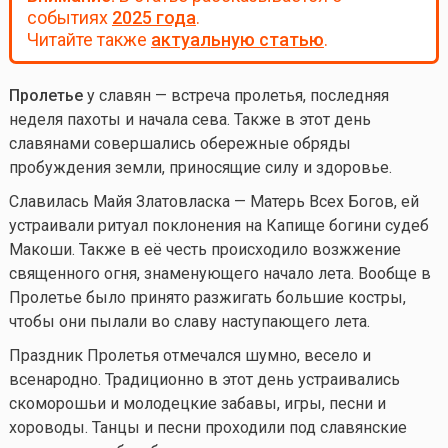
событиях
2025 года
.
Читайте также
актуальную статью
.
Пролетье
у славян — встреча пролетья, последняя
неделя пахоты и начала сева. Также в этот день
славянами совершались обережные обряды
пробуждения земли, приносящие силу и здоровье.
Славилась Майя Златовласка — Матерь Всех Богов, ей
устраивали ритуал поклонения на Капище богини судеб
Макоши. Также в её честь происходило возжжение
священного огня, знаменующего начало лета. Вообще в
Пролетье было принято разжигать большие костры,
чтобы они пылали во славу наступающего лета.
Праздник Пролетья отмечался шумно, весело и
всенародно. Традиционно в этот день устраивались
скоморошьи и молодецкие забавы, игры, песни и
хороводы. Танцы и песни проходили под славянские