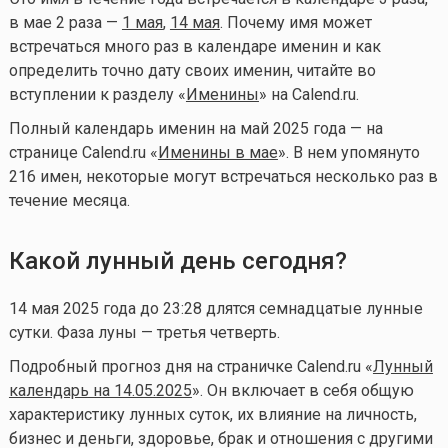
в мае 2 раза —
1 мая
,
14 мая
. Почему имя может
встречаться много раз в календаре именин и как
определить точно дату своих именин, читайте во
вступлении к разделу «
Именины
» на Calend.ru.
Полный календарь именин на май 2025 года — на
странице Calend.ru «
Именины в мае
». В нем упомянуто
216 имен, некоторые могут встречаться несколько раз в
течение месяца.
Какой лунный день сегодня?
14 мая 2025 года до 23:28 длятся семнадцатые лунные
сутки. Фаза луны — третья четверть.
Подробный прогноз дня на страничке Calend.ru «
Лунный
календарь на 14.05.2025
». Он включает в себя общую
характеристику лунных суток, их влияние на личность,
бизнес и деньги, здоровье, брак и отношения с другими