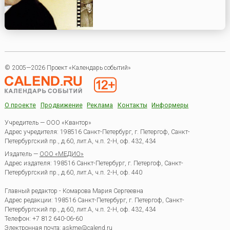
© 2005—2026 Проект «Календарь событий»
О проекте
Продвижение
Реклама
Контакты
Информеры
Учредитель — ООО «Квантор»
Адрес учредителя: 198516 Санкт-Петербург, г. Петергоф, Санкт-
Петербургский пр., д.60, лит.А, ч.п. 2-Н, оф. 432, 434
Издатель —
ООО «МЕДИО»
Адрес издателя: 198516 Санкт-Петербург, г. Петергоф, Санкт-
Петербургский пр., д.60, лит.А, ч.п. 2-Н, оф. 440
Главный редактор - Комарова Мария Сергеевна
Адрес редакции:
198516
Санкт-Петербург, г. Петергоф
,
Санкт-
Петербургский пр., д.60, лит.А, ч.п. 2-Н, оф. 432, 434
Телефон:
+7 812 640-06-60
Электронная почта:
askme@calend.ru