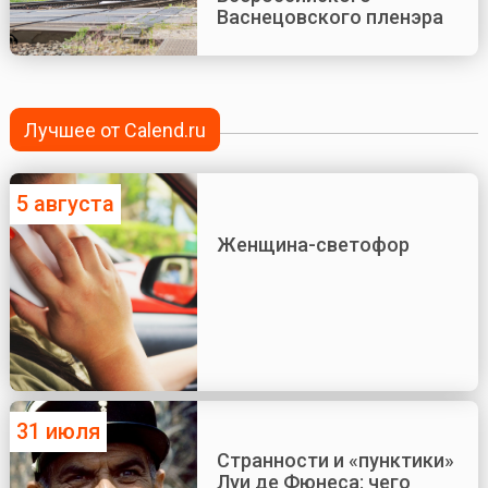
Васнецовского пленэра
Лучшее от Calend.ru
5 августа
Женщина-светофор
31 июля
Странности и «пунктики»
Луи де Фюнеса: чего