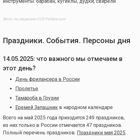
инструменты: барабан, кугиклы, дудки, свирели.
Фото: по лицензии CC0 PxHere.com
Праздники. События. Персоны дня
14.05.2025: что важного мы отмечаем в
этот день?
День фрилансера в России
Пролетье
Тамароба в Грузии
Еремей Запашник
в народном календаре
Всего на май 2025 года приходится 249 праздников,
из них только в России отмечается 47 праздников.
Полный перечень праздников:
Праздники мая 2025
.