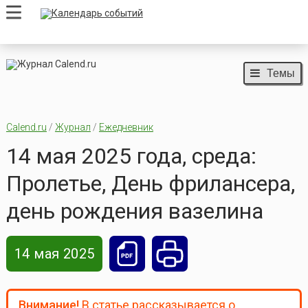
Темы
Calend.ru
/
Журнал
/
Ежедневник
14 мая 2025 года, среда:
Пролетье, День фрилансера,
день рождения вазелина
14 мая 2025
Внимание!
В статье рассказывается о