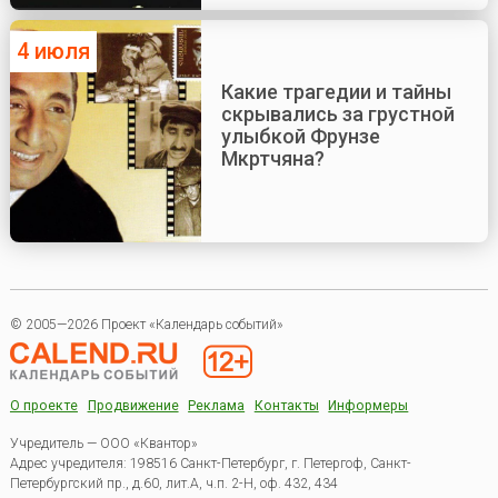
4 июля
Какие трагедии и тайны
скрывались за грустной
улыбкой Фрунзе
Мкртчяна?
© 2005—2026 Проект «Календарь событий»
О проекте
Продвижение
Реклама
Контакты
Информеры
Учредитель — ООО «Квантор»
Адрес учредителя: 198516 Санкт-Петербург, г. Петергоф, Санкт-
Петербургский пр., д.60, лит.А, ч.п. 2-Н, оф. 432, 434