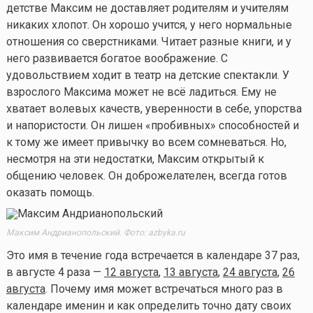
детстве Максим не доставляет родителям и учителям
никаких хлопот. Он хорошо учится, у него нормальные
отношения со сверстниками. Читает разные книги, и у
него развивается богатое воображение. С
удовольствием ходит в театр на детские спектакли. У
взрослого Максима может не всё ладиться. Ему не
хватает волевых качеств, уверенности в себе, упорства
и напористости. Он лишен «пробивных» способностей и
к тому же имеет привычку во всем сомневаться. Но,
несмотря на эти недостатки, Максим открытый к
общению человек. Он доброжелателен, всегда готов
оказать помощь.
Максим Андрианопольский. Фото: azbyka.ru
Это имя в течение года встречается в календаре 37 раз,
в августе 4 раза —
12 августа
,
13 августа
,
24 августа
,
26
августа
. Почему имя может встречаться много раз в
календаре именин и как определить точно дату своих