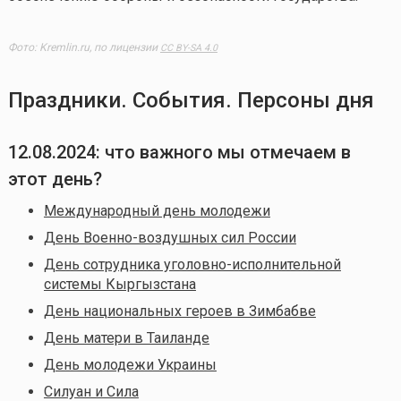
Фото: Kremlin.ru, по лицензии
CC BY-SA 4.0
Праздники. События. Персоны дня
12.08.2024: что важного мы отмечаем в
этот день?
Международный день молодежи
День Военно-воздушных сил России
День сотрудника уголовно-исполнительной
системы Кыргызстана
День национальных героев в Зимбабве
День матери в Таиланде
День молодежи Украины
Силуан и Сила