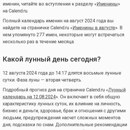
именин, читайте во вступлении к разделу «
Именины
»
на Calend.ru.
Полный календарь именин на август 2024 года
вы
найдете на страничке
Calend.ru «
Именины в августе
». В
нем упомянуто 277 имен, некоторые могут встречаться
несколько раз в течение месяца.
Какой лунный день сегодня?
12 августа 2024 года до 14:17 длятся восьмые лунные
сутки. Фаза луны — вторая четверть.
Подробный прогноз дня на страничке Calend.ru «
Лунный
календарь на 12.08.2024
». Он включает в себя общую
характеристику лунных суток, их влияние на личность,
бизнес и деньги, здоровье, брак и отношения с другими
людьми, предупреждения насчет сложных моментов
дня, подсказки по снам. Дополнительные рекомендации