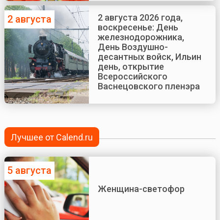
2 августа 2026 года,
2 августа
воскресенье: День
железнодорожника,
День Воздушно-
десантных войск, Ильин
день, открытие
Всероссийского
Васнецовского пленэра
Лучшее от Calend.ru
5 августа
Женщина-светофор