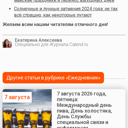
майские праздники и перенос выходных дней
Солнечные и лунные затмения 2024 года: не так
всё страшно, как некоторые пугают
Желаем всем нашим читателям отличного дня!
Екатерина Алексеева
Специально для Журнала Calend.ru
Другие статьи в рубрике «Ежедневник»
7 августа 2026 года,
7 августа
пятница:
Международный день
пива, День холостяка,
День Службы
специальной связи и
информации