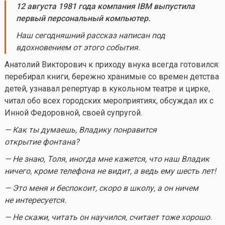
12 августа 1981 года компания IBM выпустила
первый персональный компьютер.
Наш сегодняшний рассказ написан под
вдохновением от этого события.
Анатолий Викторович к приходу внука всегда готовился:
перебирал книги, бережно хранимые со времен детства
детей, узнавал репертуар в кукольном театре и цирке,
читал обо всех городских мероприятиях, обсуждал их с
Инной Федоровной, своей супругой.
— Как ты думаешь, Владику понравится
открытие фонтана?
— Не знаю, Толя, иногда мне кажется, что наш Владик
ничего, кроме телефона не видит, а ведь ему шесть лет!
— Это меня и беспокоит, скоро в школу, а он ничем
не интересуется.
— Не скажи, читать он научился, считает тоже хорошо.