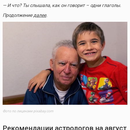
— И что? Ты слышала, как он говорит – одни глаголы.
Продолжение
далее
.
Фото по лицензии pixabay.com
Рекомендации астрологов на август