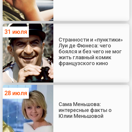
31 июля
Странности и «пунктики»
Луи де Фюнеса: чего
боялся и без чего не мог
жить главный комик
французского кино
28 июля
Сама Меньшова:
интересные факты о
Юлии Меньшовой