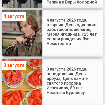
Репина и Веры Холодной
4 августа
4 августа 2026 года,
вторник: День одиноких
работающих женщин,
Мария Ягодница, 125 лет
со дня рождения Луи
Армстронга
3 августа
3 августа 2026 года,
понедельник: День
арбуза, День памяти
святого пророка
Иезекииля, 80 лет
Николаю Бурляеву