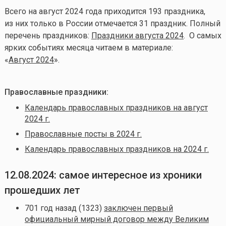
Всего на август 2024 года приходится 193 праздника,
из них только в России отмечается 31 праздник. Полный
перечень праздников:
Праздники августа 2024
. О самых
ярких событиях месяца читаем в материале:
«
Август 2024
».
Православные праздники:
Календарь православных праздников на август
2024 г.
Православные посты в 2024 г.
Календарь православных праздников на 2024 г.
12.08.2024: самое интересное из хроники
прошедших лет
701 год назад (1323)
заключен первый
официальный мирный договор между Великим