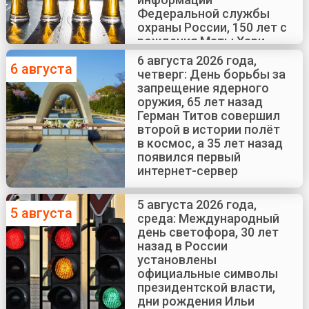
Федеральной службы
охраны России, 150 лет с
рождения Маты Хари
6 августа 2026 года,
6 августа
четверг: День борьбы за
запрещение ядерного
оружия, 65 лет назад
Герман Титов совершил
второй в истории полёт
в космос, а 35 лет назад
появился первый
интернет-сервер
5 августа 2026 года,
5 августа
среда: Международный
день светофора, 30 лет
назад в России
установлены
официальные символы
президентской власти,
дни рождения Ильи