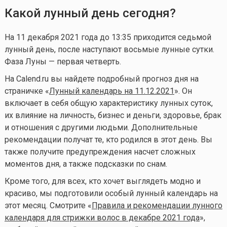
Какой лунный день сегодня?
На 11 декабря 2021 года до 13:35 приходится седьмой
лунный день, после наступают восьмые лунные сутки.
Фаза Луны — первая четверть.
На Calend.ru вы найдете подробный прогноз дня на
страничке «
Лунный календарь на 11.12.2021
». Он
включает в себя общую характеристику лунных суток,
их влияние на личность, бизнес и деньги, здоровье, брак
и отношения с другими людьми. Дополнительные
рекомендации получат те, кто родился в этот день. Вы
также получите предупреждения насчет сложных
моментов дня, а также подсказки по снам.
Кроме того, для всех, кто хочет выглядеть модно и
красиво, мы подготовили особый лунный календарь на
этот месяц. Смотрите «
Правила и рекомендации лунного
календаря для стрижки волос в декабре 2021 года
»,