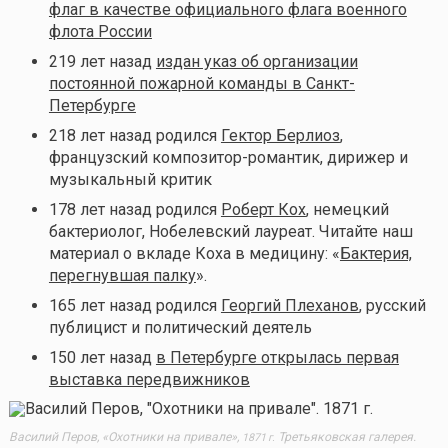
флаг в качестве официального флага военного
флота России
219 лет назад
издан указ об организации
постоянной пожарной команды в Санкт-
Петербурге
218 лет назад родился
Гектор Берлиоз
,
французский композитор-романтик, дирижер и
музыкальный критик
178 лет назад родился
Роберт Кох
, немецкий
бактериолог, Нобелевский лауреат. Читайте наш
материал о вкладе Коха в медицину: «
Бактерия,
перегнувшая палку
».
165 лет назад родился
Георгий Плеханов
, русский
публицист и политический деятель
150 лет назад
в Петербурге открылась первая
выставка передвижников
Василий Перов, «Охотники на привале»,
Третьяковская галерея.
1871 г.