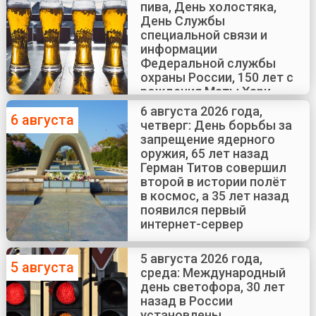
пива, День холостяка,
День Службы
специальной связи и
информации
Федеральной службы
охраны России, 150 лет с
рождения Маты Хари
6 августа 2026 года,
6 августа
четверг: День борьбы за
запрещение ядерного
оружия, 65 лет назад
Герман Титов совершил
второй в истории полёт
в космос, а 35 лет назад
появился первый
интернет-сервер
5 августа 2026 года,
5 августа
среда: Международный
день светофора, 30 лет
назад в России
установлены