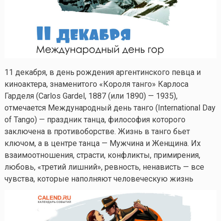
11 декабря, в день рождения аргентинского певца и
киноактера, знаменитого «Короля танго» Карлоса
Гарделя (Carlos Gardel, 1887 (или 1890) — 1935),
отмечается Международный день танго (International Day
of Tango) — праздник танца, философия которого
заключена в противоборстве. Жизнь в танго бьет
ключом, а в центре танца — Мужчина и Женщина. Их
взаимоотношения, страсти, конфликты, примирения,
любовь, «третий лишний», ревность, ненависть — все
чувства, которые наполняют человеческую жизнь