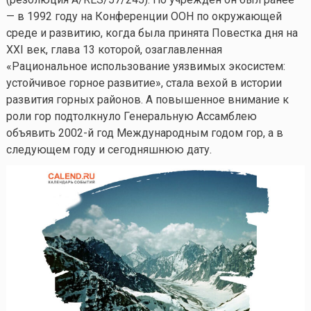
— в 1992 году на Конференции ООН по окружающей
среде и развитию, когда была принята Повестка дня на
XXI век, глава 13 которой, озаглавленная
«Рациональное использование уязвимых экосистем:
устойчивое горное развитие», стала вехой в истории
развития горных районов. А повышенное внимание к
роли гор подтолкнуло Генеральную Ассамблею
объявить 2002-й год Международным годом гор, а в
следующем году и сегодняшнюю дату.