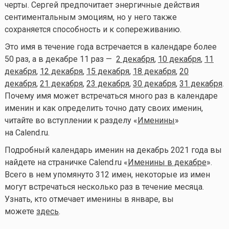
черты. Сергей предпочитает энергичные действия
сентиментальным эмоциям, но у него также
сохраняется способность и к сопереживанию.
Это имя в течение года встречается в календаре более
50 раз, а в декабре 11 раз —
2 декабря
,
10 декабря
,
11
декабря
,
12 декабря
,
15 декабря
,
18 декабря
,
20
декабря
,
21 декабря
,
23 декабря
,
30 декабря
,
31 декабря
.
Почему имя может встречаться много раз в календаре
именин и как определить точно дату своих именин,
читайте во вступлении к разделу «
Именины
»
на Calend.ru.
Подробный календарь именин на декабрь 2021 года вы
найдете на страничке Calend.ru «
Именины в декабре
».
Всего в нем упомянуто 312 имен, некоторые из имен
могут встречаться несколько раз в течение месяца.
Узнать, кто отмечает именины в январе, вы
можете
здесь
.