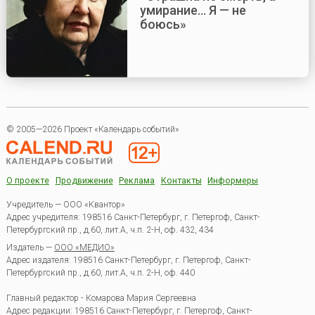
умирание... Я — не
боюсь»
© 2005—2026 Проект «Календарь событий»
О проекте
Продвижение
Реклама
Контакты
Информеры
Учредитель — ООО «Квантор»
Адрес учредителя: 198516 Санкт-Петербург, г. Петергоф, Санкт-
Петербургский пр., д.60, лит.А, ч.п. 2-Н, оф. 432, 434
Издатель —
ООО «МЕДИО»
Адрес издателя: 198516 Санкт-Петербург, г. Петергоф, Санкт-
Петербургский пр., д.60, лит.А, ч.п. 2-Н, оф. 440
Главный редактор - Комарова Мария Сергеевна
Адрес редакции:
198516
Санкт-Петербург, г. Петергоф
,
Санкт-