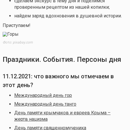
сделаем экскурс в тему дня и поделимся
проверенным рецептом из нашей копилки;
найдем заряд вдохновения в душевной истории.
Приступаем!
Фото: pixabay.com
Праздники. События. Персоны дня
11.12.2021: что важного мы отмечаем в
этот день?
Международный день гор
Международный день танго
День памяти крымчаков и евреев Крыма –
жертв нацизма
День памяти священномученика