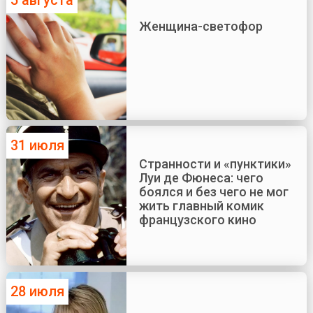
Женщина-светофор
31 июля
Странности и «пунктики»
Луи де Фюнеса: чего
боялся и без чего не мог
жить главный комик
французского кино
28 июля