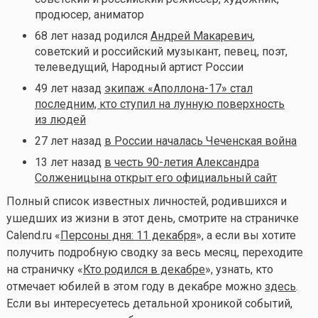
продюсер, аниматор
68 лет назад родился
Андрей Макаревич
,
советский и российский музыкант, певец, поэт,
телеведущий, Народный артист России
49 лет назад
экипаж «Аполлона-17» стал
последним, кто ступил на лунную поверхность
из людей
27 лет назад
в России началась Чеченская война
13 лет назад
в честь 90-летия Александра
Солженицына открыт его официальный сайт
Полный список известных личностей, родившихся и
ушедших из жизни в этот день, смотрите на страничке
Calend.ru «
Персоны дня: 11 декабря
», а если вы хотите
получить подробную сводку за весь месяц, переходите
на страничку «
Кто родился в декабре
», узнать, кто
отмечает юбилей в этом году в декабре можно
здесь
.
Если вы интересуетесь детальной хроникой событий,