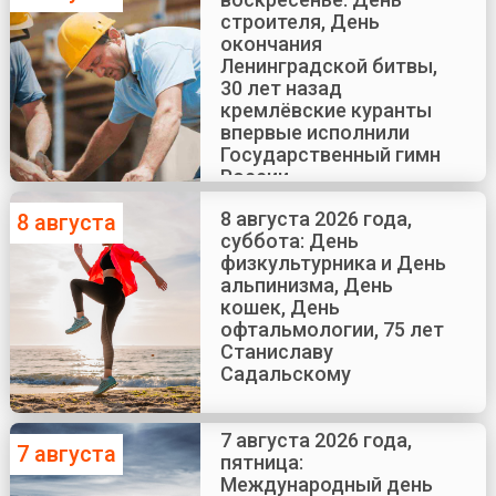
строителя, День
окончания
Ленинградской битвы,
30 лет назад
кремлёвские куранты
впервые исполнили
Государственный гимн
России
8 августа 2026 года,
8 августа
суббота: День
физкультурника и День
альпинизма, День
кошек, День
офтальмологии, 75 лет
Станиславу
Садальскому
7 августа 2026 года,
7 августа
пятница:
Международный день