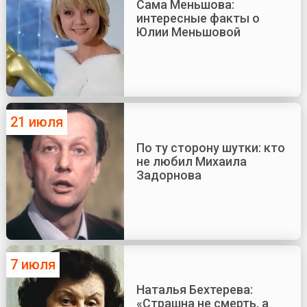
Сама Меньшова:
интересные факты о
Юлии Меньшовой
21 июля
По ту сторону шутки: кто
не любил Михаила
Задорнова
7 июля
Наталья Бехтерева:
«Страшна не смерть, а