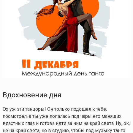
Вдохновение дня
Ох уж эти танцоры! Он только подошел к тебе,
посмотрел, а ты уже попалась под чары его манящих
властных глаз и готова идти за ним на край света. Ну, ок,
не на край света, но в студию, чтобы под музыку танго