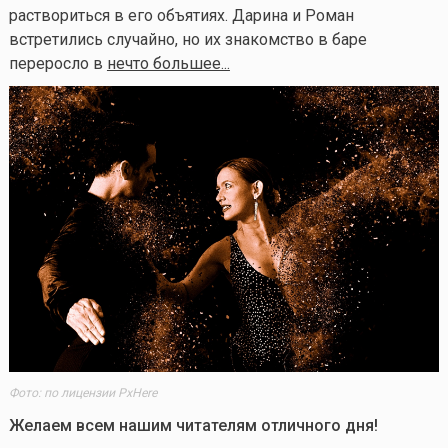
раствориться в его объятиях. Дарина и Роман
встретились случайно, но их знакомство в баре
переросло в
нечто большее...
Фото: по лицензии PxHere
Желаем всем нашим читателям отличного дня!