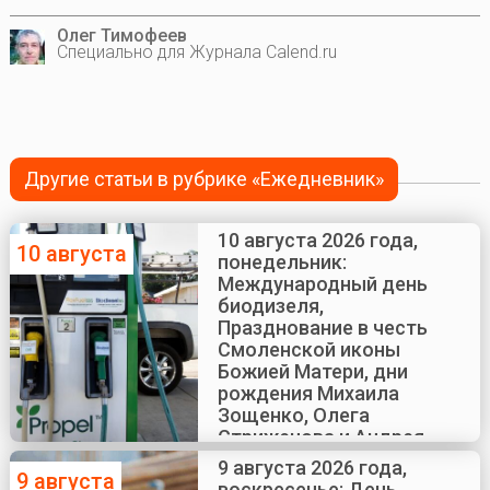
Олег Тимофеев
Специально для Журнала Calend.ru
Другие статьи в рубрике «Ежедневник»
10 августа 2026 года,
10 августа
понедельник:
Международный день
биодизеля,
Празднование в честь
Смоленской иконы
Божией Матери, дни
рождения Михаила
Зощенко, Олега
Стриженова и Андрея
Краско
9 августа 2026 года,
9 августа
воскресенье: День