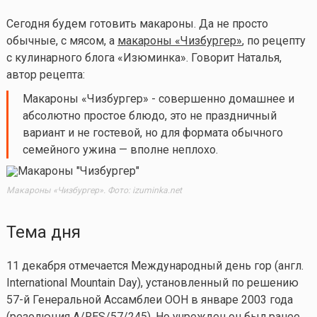
Сегодня будем готовить макароны. Да не просто
обычные, с мясом, а
макароны «Чизбургер»
, по рецепту
с кулинарного блога «Изюминка». Говорит Наталья,
автор рецепта:
Макароны «Чизбургер» - совершенно домашнее и
абсолютно простое блюдо, это не праздничный
вариант и не гостевой, но для формата обычного
семейного ужина — вполне неплохо.
Макароны «Чизбургер». Фото: izuminka.net
Тема дня
11 декабря отмечается Международный день гор (англ.
International Mountain Day), установленный по решению
57-й Генеральной Ассамблеи ООН в январе 2003 года
(резолюция A/RES/57/245). Но учрежден он был ранее