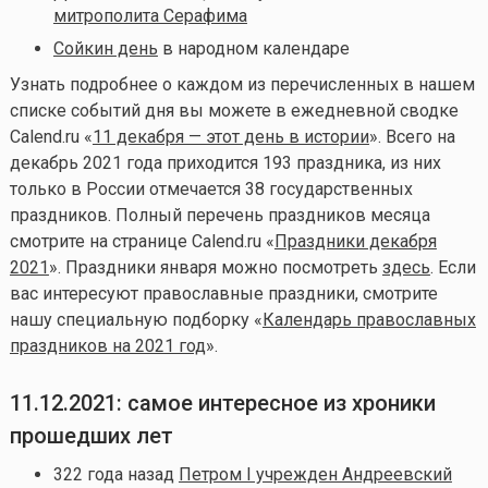
митрополита Серафима
Сойкин день
в народном календаре
Узнать подробнее о каждом из перечисленных в нашем
списке событий дня вы можете в ежедневной сводке
Calend.ru «
11 декабря — этот день в истории
». Всего на
декабрь 2021 года приходится 193 праздника,
из них
только в России отмечается 38 государственных
праздников. Полный перечень праздников месяца
смотрите на странице Calend.ru «
Праздники декабря
2021
». Праздники января можно посмотреть
здесь
.
Если
вас интересуют православные праздники, смотрите
нашу специальную подборку «
Календарь православных
праздников на 2021 год
».
11.12.2021: самое интересное из хроники
прошедших лет
322 года назад
Петром I учрежден Андреевский