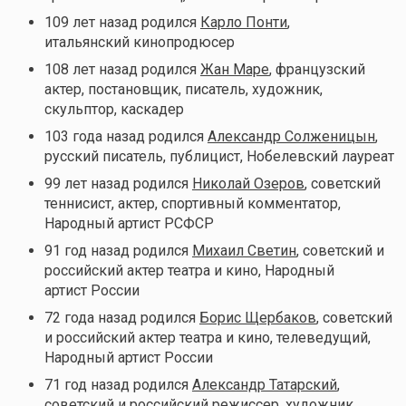
109 лет назад родился
Карло Понти
,
итальянский кинопродюсер
108 лет назад родился
Жан Маре
, французский
актер, постановщик, писатель, художник,
скульптор, каскадер
103 года назад родился
Александр Солженицын
,
русский писатель, публицист, Нобелевский лауреат
99 лет назад родился
Николай Озеров
, советский
теннисист, актер, спортивный комментатор,
Народный артист РСФСР
91 год назад родился
Михаил Светин
, советский и
российский актер театра и кино, Народный
артист России
72 года назад родился
Борис Щербаков
, советский
и российский актер театра и кино, телеведущий,
Народный артист России
71 год назад родился
Александр Татарский
,
советский и российский режиссер, художник,