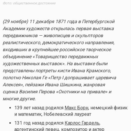
Фото: общественное достояние
(29 ноября) 11 декабря 1871 года в Петербургской
Академии художеств открылась первая выставка
передвижников — живописцев и скульпторов
реалистического, демократического направления,
входивших в крупнейшее российское творческое
объединение «Товарищество передвижных
художественных выставок». На выставке были
представлены портреты кисти Ивана Крамского,
полотно Николая Ге «Петр I допрашивает царевича
Алексея», пейзажи Ивана Шишкина, жанровая
сценка Василия Перова «Охотники на привале» и
многие другие.
139 лет назад родился
Макс Борн
, немецкий физик
и математик, Нобелевский лауреат
131 год назад родился
Карлос Гардель
,
аргентинский певец, композитор и актер