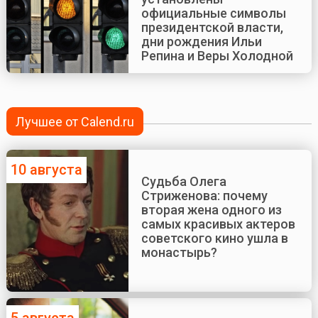
официальные символы
президентской власти,
дни рождения Ильи
Репина и Веры Холодной
Лучшее от Calend.ru
10 августа
Судьба Олега
Стриженова: почему
вторая жена одного из
самых красивых актеров
советского кино ушла в
монастырь?
5 августа