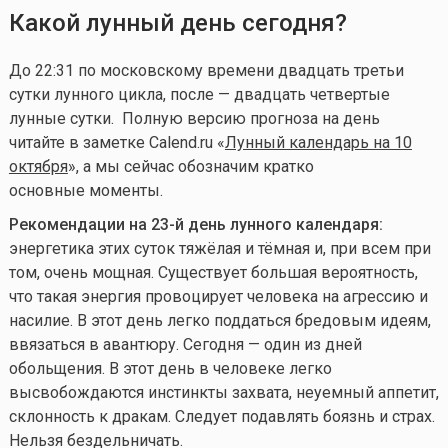
Какой лунный день сегодня?
До 22:31 по московскому времени двадцать третьи
сутки лунного цикла, после — двадцать четвертые
лунные сутки. Полную версию прогноза на день
читайте в заметке Calend.ru «
Лунный календарь на 10
октября
», а мы сейчас обозначим кратко
основные моменты.
Рекомендации на 23-й день лунного календаря:
энергетика этих суток тяжёлая и тёмная и, при всем при
том, очень мощная. Существует большая вероятность,
что такая энергия провоцирует человека на агрессию и
насилие. В этот день легко поддаться бредовым идеям,
ввязаться в авантюру. Сегодня — один из дней
обольщения. В этот день в человеке легко
высвобождаются инстинкты захвата, неуемный аппетит,
склонность к дракам. Следует подавлять боязнь и страх.
Нельзя бездельничать.