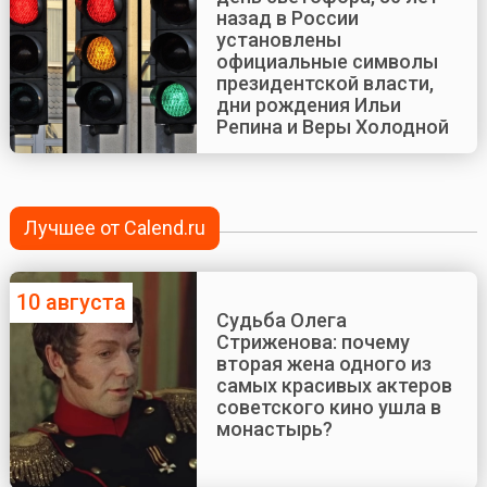
назад в России
установлены
официальные символы
президентской власти,
дни рождения Ильи
Репина и Веры Холодной
Лучшее от Calend.ru
10 августа
Судьба Олега
Стриженова: почему
вторая жена одного из
самых красивых актеров
советского кино ушла в
монастырь?