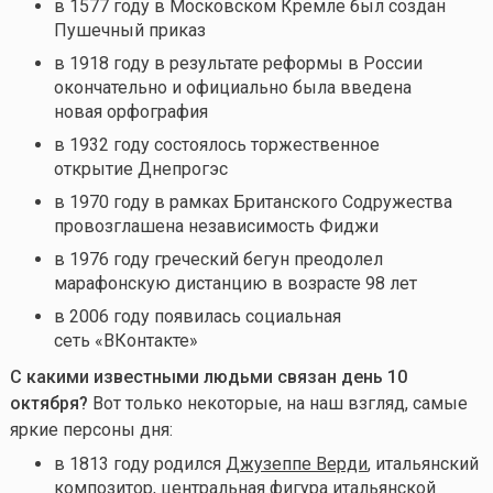
в 1577 году в Московском Кремле был создан
Пушечный приказ
в 1918 году в результате реформы в России
окончательно и официально была введена
новая орфография
в 1932 году состоялось торжественное
открытие Днепрогэс
в 1970 году в рамках Британского Содружества
провозглашена независимость Фиджи
в 1976 году греческий бегун преодолел
марафонскую дистанцию в возрасте 98 лет
в 2006 году появилась социальная
сеть «ВКонтакте»
С какими известными людьми связан день 10
октября
?
Вот только некоторые, на наш взгляд, самые
яркие персоны дня:
в 1813 году родился
Джузеппе Верди
, итальянский
композитор, центральная фигура итальянской