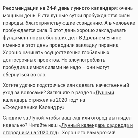
Рекомендации на 24-й день лунного календаря:
очень
мощный день. В эти лунные сутки пробуждаются силы
природы, благоприятствующие созиданию. А в человеке
пробуждается сила. В этот день хорошо закладывать
фундамент новых больших дел. В Древнем Египте
именно в этот день проводили закладку пирамид.
Хорошо начинать осуществление глобальных
долгосрочных проектов. Но злоупотреблять
пробудившимися силами не надо – они могут
обернуться во зло.
Хотите удачно подстричься или сделать качественный
уход за волосами? Загляните в раздел «
Лунный
календарь стрижек на 2020 год
» на
«Ежедневнике Календ.ру».
Следите за Луной, чтобы ваш сад или огород выглядел
идеально? Читайте наш «
Лунный календарь садовода и
огородника на 2020 год
». Хорошего вам урожая!