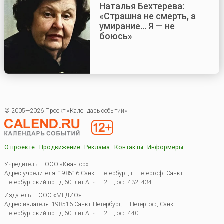
Наталья Бехтерева:
«Страшна не смерть, а
умирание... Я — не
боюсь»
© 2005—2026 Проект «Календарь событий»
О проекте
Продвижение
Реклама
Контакты
Информеры
Учредитель — ООО «Квантор»
Адрес учредителя: 198516 Санкт-Петербург, г. Петергоф, Санкт-
Петербургский пр., д.60, лит.А, ч.п. 2-Н, оф. 432, 434
Издатель —
ООО «МЕДИО»
Адрес издателя: 198516 Санкт-Петербург, г. Петергоф, Санкт-
Петербургский пр., д.60, лит.А, ч.п. 2-Н, оф. 440