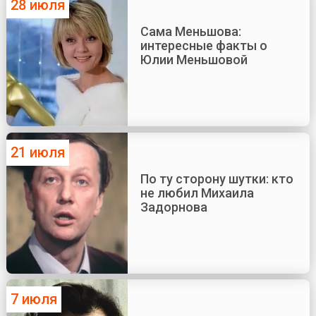
28 июля
Сама Меньшова:
интересные факты о
Юлии Меньшовой
21 июля
По ту сторону шутки: кто
не любил Михаила
Задорнова
7 июля