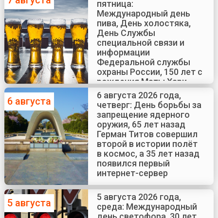
пятница:
Международный день
пива, День холостяка,
День Службы
специальной связи и
информации
Федеральной службы
охраны России, 150 лет с
рождения Маты Хари
6 августа 2026 года,
6 августа
четверг: День борьбы за
запрещение ядерного
оружия, 65 лет назад
Герман Титов совершил
второй в истории полёт
в космос, а 35 лет назад
появился первый
интернет-сервер
5 августа 2026 года,
5 августа
среда: Международный
день светофора, 30 лет