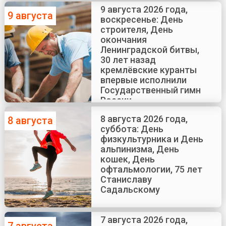
Краско
9 августа 2026 года,
9 августа
воскресенье: День
строителя, День
окончания
Ленинградской битвы,
30 лет назад
кремлёвские куранты
впервые исполнили
Государственный гимн
России
8 августа 2026 года,
8 августа
суббота: День
физкультурника и День
альпинизма, День
кошек, День
офтальмологии, 75 лет
Станиславу
Садальскому
7 августа 2026 года,
7 августа