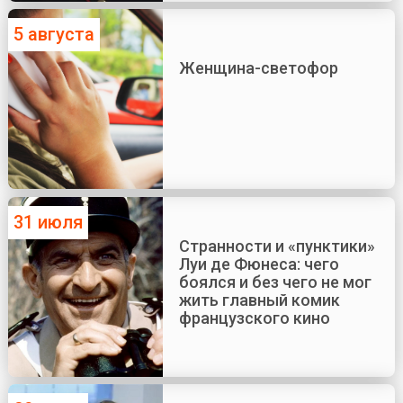
5 августа
Женщина-светофор
31 июля
Странности и «пунктики»
Луи де Фюнеса: чего
боялся и без чего не мог
жить главный комик
французского кино