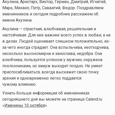
Акулина, Аристарх, Виктор, Герман, Дмитрий, Игнатий,
Марк, Михаил, Петр, Савватий, Федор. Поздравляем
именинников и сегодня подробнее расскажем об
имени Акулина.
Акулина — страстная, влюбчивая, решительная и
настойчивая. Для нее важнее всего успех в любви, а не
в делах. Людей оценивает слишком положительно, из-
за чего иногда страдает. Она вспыльчива, неотходчива,
несколько высокомерна и заносчива, недобра. Она
влюбчива, пользуется успехом у мужчин, окружена
поклонниками, но замуж выходит поздно. Не умеет
приспосабливаться, всегда выскажет свою точку
зрения и одновременно легко поддается
чужому влиянию.
Узнать больше информации об именинниках
сегодняшнего дня вы можете на странице Calend.ru
«
Именины 10 октября
».