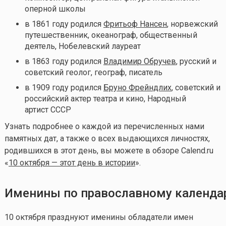
оперной школы
в 1861 году родился
Фритьоф Нансен
, норвежский
путешественник, океанограф, общественный
деятель, Нобелевский лауреат
в 1863 году родился
Владимир Обручев
, русский и
советский геолог, географ, писатель
в 1909 году родился
Бруно Фрейндлих
, советский и
российский актер театра и кино, Народный
артист СССР
Узнать подробнее о каждой из перечисленных нами
памятных дат, а также о всех выдающихся личностях,
родившихся в этот день, вы можете в обзоре Calend.ru
«
10 октября — этот день в истории
».
Именины по православному календ
10 октября празднуют именины обладатели имен