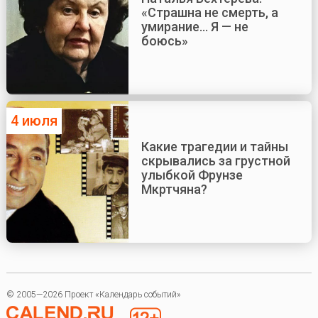
«Страшна не смерть, а
умирание... Я — не
боюсь»
4 июля
Какие трагедии и тайны
скрывались за грустной
улыбкой Фрунзе
Мкртчяна?
© 2005—2026 Проект «Календарь событий»