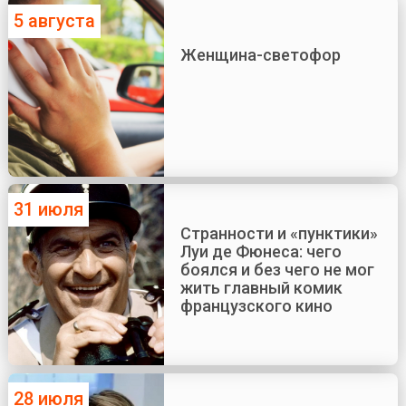
5 августа
Женщина-светофор
31 июля
Странности и «пунктики»
Луи де Фюнеса: чего
боялся и без чего не мог
жить главный комик
французского кино
28 июля