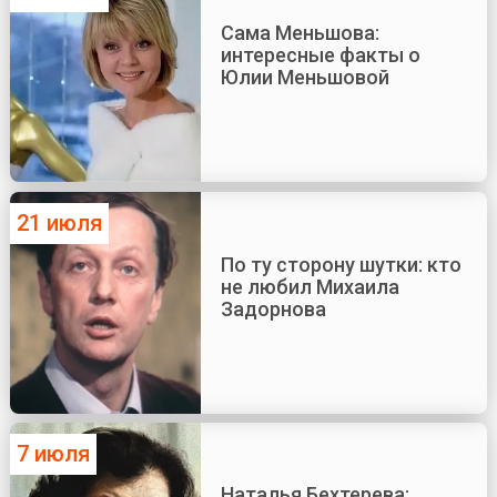
Сама Меньшова:
интересные факты о
Юлии Меньшовой
21 июля
По ту сторону шутки: кто
не любил Михаила
Задорнова
7 июля
Наталья Бехтерева: