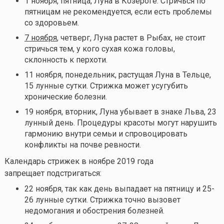
1 ноября, пятница, Луна в Козероге. Стричься по
пятницам не рекомендуется, если есть проблемы
со здоровьем.
7 ноября
, четверг, Луна растет в Рыбах, не стоит
стричься тем, у кого сухая кожа головы,
склонность к перхоти.
11 ноября, понедельник, растущая Луна в Тельце,
15 лунные сутки. Стрижка может усугубить
хронические болезни.
19 ноября, вторник, Луна убывает в знаке Льва, 23
лунный день. Процедуры красоты могут нарушить
гармонию внутри семьи и спровоцировать
конфликты на почве ревности.
Календарь стрижек в ноябре 2019 года
запрещает подстригаться:
22 ноября, так как день выпадает на пятницу и 25-
26 лунные сутки. Стрижка точно вызовет
недомогания и обострения болезней.