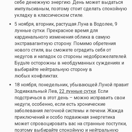
себе денежную энергию. День может выдаться
импульсивным, поэтому стоит сделать спокойную
укладку в классическом стиле.
5 ноября, вторник, растущая Луна в Водолее, 9
лунные сутки. Прекрасное время для
кардинального изменения облика в самую
экстравагантную сторону. Помимо обретения
нового стиля, вы сможете оградить себя от
недугов и нападок со стороны недоброжелателей.
Будьте осторожны в необдуманных суждениях и
выбирайте нейтральную сторону в
любых конфликтах.
18 ноября, понедельник, убывающей Луной правит
Зодиакальный Лев,
22 лунные сутки
. Если
подстричься в этот день – можно исправить свои
недуги, особенно, если есть хронические
заболевания легочной системы и печени. Жажда
приключений и особо подвижная энергетика
может спровоцировать вас на странные поступки,
поэтому выбирайте спокойную и нейтральную