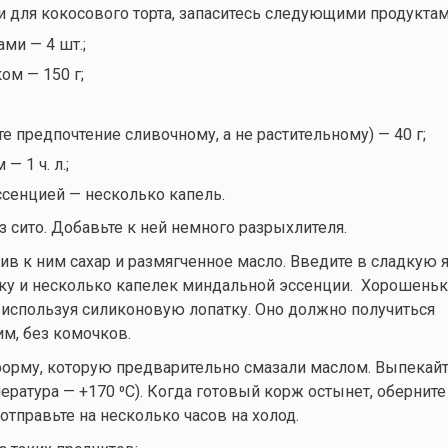
 для кокосового торта, запаситесь следующими продуктам
ми — 4 шт.;
ом — 150 г;
е предпочтение сливочному, а не растительному) — 40 г;
— 1 ч. л.;
сенцией — несколько капель.
з сито. Добавьте к ней немного разрыхлителя.
вив к ним сахар и размягченное масло. Введите в сладкую 
ку и несколько капелек миндальной эссенции. Хорошень
 используя силиконовую лопатку. Оно должно получиться
м, без комочков.
форму, которую предварительно смазали маслом. Выпекайт
пература — +170 ⁰С). Когда готовый корж остынет, оберните
отправьте на несколько часов на холод.