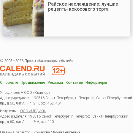
Райское наслаждение: лучшие
рецепты кокосового торта
© 2005—2026 Проект «Календарь событий»
О проекте
Продвижение
Реклама
Контакты
Информеры
Учредитель — ООО «Квантор»
Адрес учредителя: 198516 Санкт-Петербург, г. Петергоф, Санкт-Петербургский
пр., д.60, лит.А, ч.п. 2-Н, оф. 432, 434
Издатель —
ООО «МЕДИО»
Адрес издателя: 198516 Санкт-Петербург, г. Петергоф, Санкт-Петербургский
пр., д.60, лит.А, ч.п. 2-Н, оф. 440
Главный редактор - Комарова Мария Сергеевна