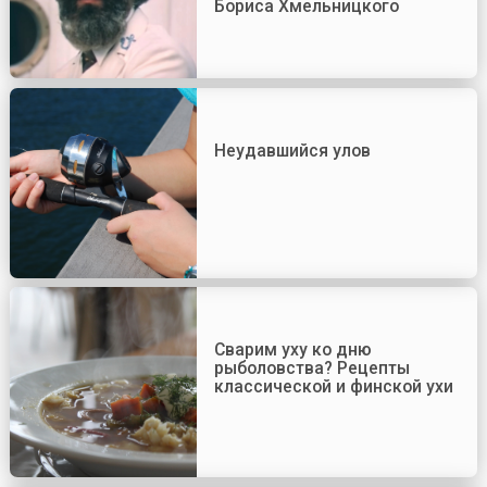
Бориса Хмельницкого
Неудавшийся улов
Сварим уху ко дню
рыболовства? Рецепты
классической и финской ухи