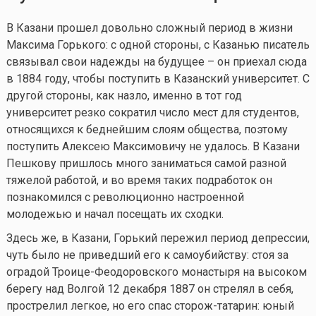
В Казани прошел довольно сложный период в жизни
Максима Горького: с одной стороны, с Казанью писатель
связывал свои надежды на будущее – он приехал сюда
в 1884 году, чтобы поступить в Казанский университет. С
другой стороны, как назло, именно в тот год
университет резко сократил число мест для студентов,
относящихся к беднейшим слоям общества, поэтому
поступить Алексею Максимовичу не удалось. В Казани
Пешкову пришлось много заниматься самой разной
тяжелой работой, и во время таких подработок он
познакомился с революционно настроенной
молодежью и начал посещать их сходки.
Здесь же, в Казани, Горький пережил период депрессии,
чуть было не приведший его к самоубийству: стоя за
оградой Троице-Феодоровского монастыря на высоком
берегу над Волгой 12 декабря 1887 он стрелял в себя,
прострелил легкое, но его спас сторож-татарин: юный