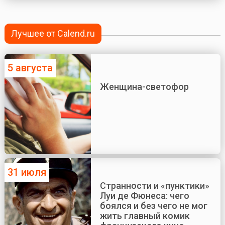
Лучшее от Calend.ru
5 августа
Женщина-светофор
31 июля
Странности и «пунктики»
Луи де Фюнеса: чего
боялся и без чего не мог
жить главный комик