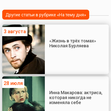
Другие статьи в рубрике «На тему дня»
3 августа
«Жизнь в трёх томах»
Николая Бурляева
28 июля
Инна Макарова: актриса,
которая никогда не
изменяла себе