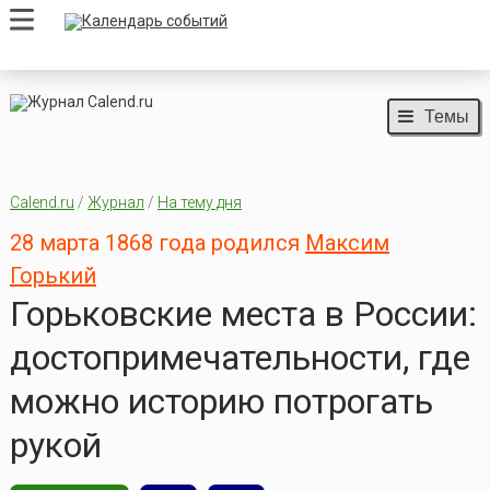
Темы
Calend.ru
/
Журнал
/
На тему дня
28 марта 1868 года родился
Максим
Горький
Горьковские места в России:
достопримечательности, где
можно историю потрогать
рукой