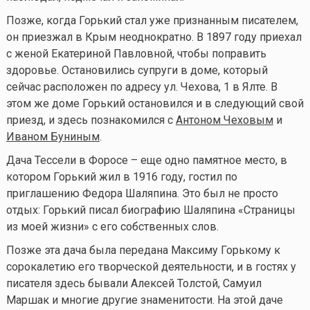
Позже, когда Горький стал уже признанным писателем,
он приезжал в Крым неоднократно. В 1897 году приехал
с женой Екатериной Павловной, чтобы поправить
здоровье. Остановились супруги в доме, который
сейчас расположен по адресу ул. Чехова, 1 в Ялте. В
этом же доме Горький остановился и в следующий свой
приезд, и здесь познакомился с
Антоном Чеховым
и
Иваном Буниным
.
Дача Тессели в Форосе – еще одно памятное место, в
котором Горький жил в 1916 году, гостил по
приглашению Федора Шаляпина. Это был не просто
отдых: Горький писал биографию Шаляпина «Страницы
из моей жизни» с его собственных слов.
Позже эта дача была передана Максиму Горькому к
сорокалетию его творческой деятельности, и в гостях у
писателя здесь бывали Алексей Толстой, Самуил
Маршак и многие другие знаменитости. На этой даче