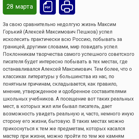
28 марта
За свою сравнительно недолгую жизнь Максим
Горький (Алексей Максимович Пешков) успел
исколесить практически всю Россию, побывать за
границей, другими словами, мир повидать успел.
Поклонникам творчества самого успешного советского
писателя будет интересно побывать в тех местах, где
останавливался Алексей Максимович. Тем более, что о
классиках литературы у большинства из нас, по
понятным причинам, складывается, как правило,
мнение, утвержденное и одобренное составителями
школьных учебников. А посещение вот таких реальных
мест, в которых жил или бывал писатель, дает
возможность увидеть реальную и, часто, немного иную
сторону его жизни, бытовую. В таких местах можно
прикоснуться к тем же предметам, которых касался
мастер при жизни, можно пройти по тем же камням