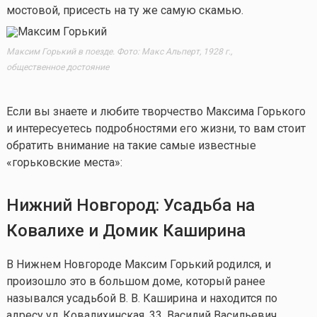
мостовой, присесть на ту же самую скамью.
Максим Горький в поезде. Фото: Макс Альперт, 1928 г.,
общественное достояние
Если вы знаете и любите творчество Максима Горького
и интересуетесь подробностями его жизни, то вам стоит
обратить внимание на такие самые известные
«горьковские места»:
Нижний Новгород:
Усадьба на
Ковалихе
и Домик Каширина
В Нижнем Новгороде Максим Горький родился, и
произошло это в большом доме, который ранее
назывался усадьбой В. В. Каширина и находится по
адресу ул. Ковалихинская, 33. Василий Васильевич,