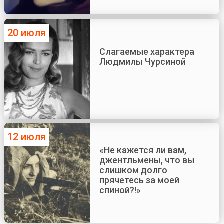
20 июля
Слагаемые характера
Людмилы Чурсиной
12 июля
«Не кажется ли вам,
джентльмены, что вы
слишком долго
прячетесь за моей
спиной?!»