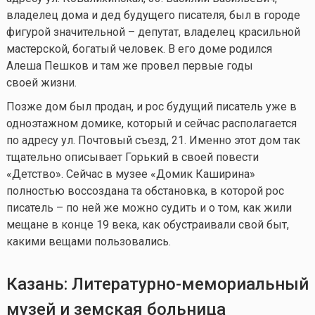
владелец дома и дед будущего писателя, был в городе
фигурой значительной – депутат, владелец красильной
мастерской, богатый человек. В его доме родился
Алеша Пешков и там же провел первые годы
своей жизни.
Позже дом был продан, и рос будущий писатель уже в
одноэтажном домике, который и сейчас располагается
по адресу ул. Почтовый съезд, 21. Именно этот дом так
тщательно описывает Горький в своей повести
«Детство». Сейчас в музее «Домик Каширина»
полностью воссоздана та обстановка, в которой рос
писатель – по ней же можно судить и о том, как жили
мещане в конце 19 века, как обустраивали свой быт,
какими вещами пользовались.
Казань:
Литерат
урно-мемориальный
музей
и земская больница