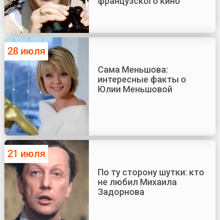
французского кино
28 июля
Сама Меньшова:
интересные факты о
Юлии Меньшовой
21 июля
По ту сторону шутки: кто
не любил Михаила
Задорнова