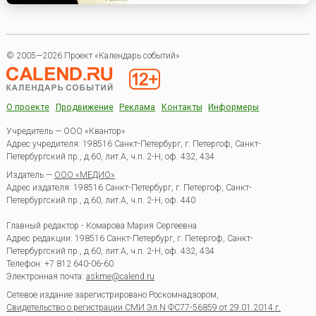
© 2005—2026 Проект «Календарь событий»
О проекте
Продвижение
Реклама
Контакты
Информеры
Учредитель — ООО «Квантор»
Адрес учредителя: 198516 Санкт-Петербург, г. Петергоф, Санкт-
Петербургский пр., д.60, лит.А, ч.п. 2-Н, оф. 432, 434
Издатель —
ООО «МЕДИО»
Адрес издателя: 198516 Санкт-Петербург, г. Петергоф, Санкт-
Петербургский пр., д.60, лит.А, ч.п. 2-Н, оф. 440
Главный редактор - Комарова Мария Сергеевна
Адрес редакции:
198516
Санкт-Петербург, г. Петергоф
,
Санкт-
Петербургский пр., д.60, лит.А, ч.п. 2-Н, оф. 432, 434
Телефон:
+7 812 640-06-60
Электронная почта:
askme@calend.ru
Сетевое издание зарегистрировано Роскомнадзором,
Свидетельство о регистрации СМИ Эл.N ФС77-56859 от 29.01.2014 г.