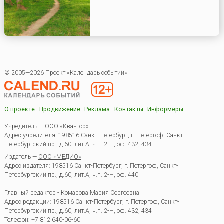
© 2005—2026 Проект «Календарь событий»
О проекте
Продвижение
Реклама
Контакты
Информеры
Учредитель — ООО «Квантор»
Адрес учредителя: 198516 Санкт-Петербург, г. Петергоф, Санкт-
Петербургский пр., д.60, лит.А, ч.п. 2-Н, оф. 432, 434
Издатель —
ООО «МЕДИО»
Адрес издателя: 198516 Санкт-Петербург, г. Петергоф, Санкт-
Петербургский пр., д.60, лит.А, ч.п. 2-Н, оф. 440
Главный редактор - Комарова Мария Сергеевна
Адрес редакции:
198516
Санкт-Петербург, г. Петергоф
,
Санкт-
Петербургский пр., д.60, лит.А, ч.п. 2-Н, оф. 432, 434
Телефон:
+7 812 640-06-60