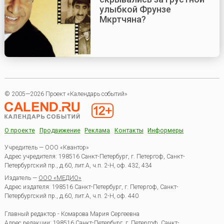
улыбкой Фрунзе
Мкртчяна?
© 2005—2026 Проект «Календарь событий»
О проекте
Продвижение
Реклама
Контакты
Информеры
Учредитель — ООО «Квантор»
Адрес учредителя: 198516 Санкт-Петербург, г. Петергоф, Санкт-
Петербургский пр., д.60, лит.А, ч.п. 2-Н, оф. 432, 434
Издатель —
ООО «МЕДИО»
Адрес издателя: 198516 Санкт-Петербург, г. Петергоф, Санкт-
Петербургский пр., д.60, лит.А, ч.п. 2-Н, оф. 440
Главный редактор - Комарова Мария Сергеевна
Адрес редакции:
198516
Санкт-Петербург, г. Петергоф
,
Санкт-