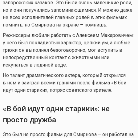
запорожских казаков. Это были очень маленькие роли,
но и они получились запоминающимися. И можно даже
не всех исполнителей главных ролей в этих фильмах
помнить, но Смирнова на экране – помнишь.
Режиссеры любили работать с Алексеем Макаровичем:
у него был покладистый характер, цепкий ум, а любые
трюки он выполнял безоговорочно, мог вступить в
непосредственный контакт с животными или
искупаться в ледяной воде.
Но талант драматического актера, который открылся
в нем и заиграл всеми гранями после фильма «В бой
идут одни старики», потряс советского зрителя.
«В бой идут одни старики»
: не
просто дружба
Это был не просто фильм для Смирнова – он работал на