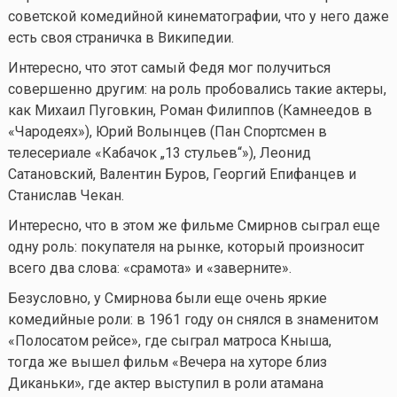
советской комедийной кинематографии, что у него даже
есть своя страничка в Википедии.
Интересно, что этот самый Федя мог получиться
совершенно другим: на роль пробовались такие актеры,
как Михаил Пуговкин, Роман Филиппов (Камнеедов в
«Чародеях»), Юрий Волынцев (Пан Спортсмен в
телесериале «Кабачок „13 стульев“»), Леонид
Сатановский, Валентин Буров, Георгий Епифанцев и
Станислав Чекан.
Интересно, что в этом же фильме Смирнов сыграл еще
одну роль: покупателя на рынке, который произносит
всего два слова: «срамота» и «заверните».
Безусловно, у Смирнова были еще очень яркие
комедийные роли: в 1961 году он снялся в знаменитом
«Полосатом рейсе», где сыграл матроса Кныша,
тогда же вышел фильм «Вечера на хуторе близ
Диканьки», где актер выступил в роли атамана