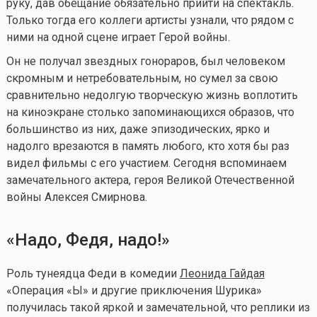
руку, дав обещание обязательно прийти на спектакль.
Только тогда его коллеги артисты узнали, что рядом с
ними на одной сцене играет Герой войны.
Он не получал звездных гонораров, был человеком
скромным и нетребовательным, но сумел за свою
сравнительно недолгую творческую жизнь воплотить
на киноэкране столько запоминающихся образов, что
большинство из них, даже эпизодических, ярко и
надолго врезаются в память любого, кто хотя бы раз
видел фильмы с его участием. Сегодня вспоминаем
замечательного актера, героя Великой Отечественной
войны Алексея Смирнова.
«
Надо, Федя, надо!
»
Роль тунеядца Феди в комедии
Леонида Гайдая
«Операция «Ы» и другие приключения Шурика»
получилась такой яркой и замечательной, что реплики из