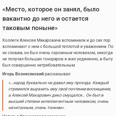
«Место, которое он занял, было
вакантно до него и остается
таковым поныне»
Коллеги Алексея Макаровича вспоминали и до сих пор
вспоминают о нем с большой теплотой и уважением. По
их словам, он был очень скромным человеком, никогда
не получал больших гонораров и жил уединенно, в быту
был совершенно нетребовательным.
Игорь Вознесенский
рассказывал:
«…
народ буквально не давал ему прохода. Каждый
стремился выразить ему своё почтение-восхищение,
а Алексей
Макарович
дико смущался… Он был в
высшей степени интеллигентным человеком, очень
начитанным, очень тонким
»
.