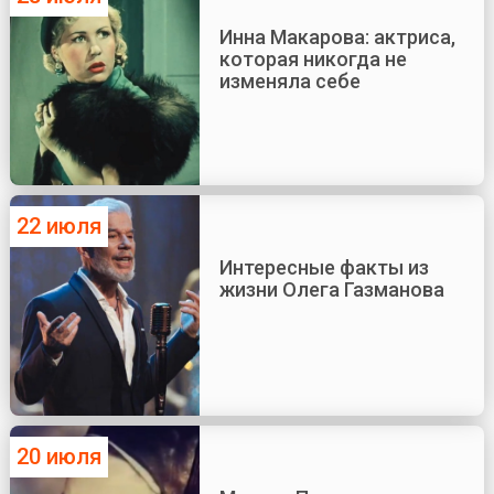
Инна Макарова: актриса,
которая никогда не
изменяла себе
22 июля
Интересные факты из
жизни Олега Газманова
20 июля