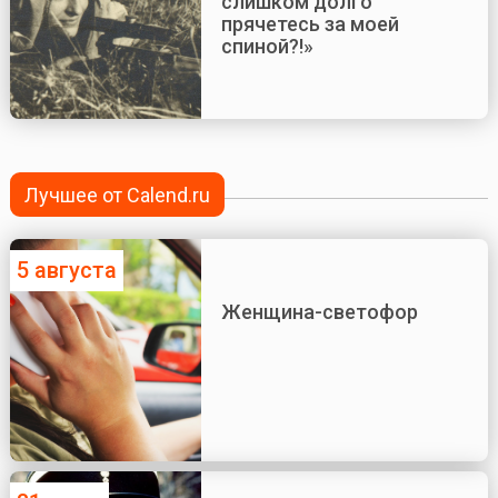
слишком долго
прячетесь за моей
спиной?!»
Лучшее от Calend.ru
5 августа
Женщина-светофор