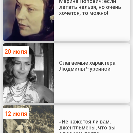
Марина Попович: если
летать нельзя, но очень
хочется, то можно!
20 июля
Слагаемые характера
Людмилы Чурсиной
12 июля
«Не кажется ли вам,
джентльмены, что вы