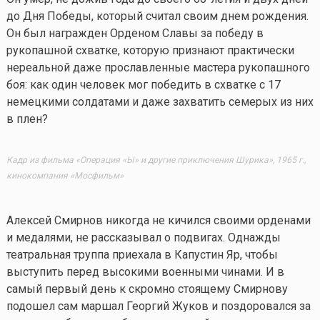
до Дня Победы, который считал своим днем рождения.
Он был награжден Орденом Славы за победу в
рукопашной схватке, которую признают практически
нереальной даже прославленные мастера рукопашного
боя: как один человек мог победить в схватке с 17
немецкими солдатами и даже захватить семерых из них
в плен?
Кадр из фильма «Операция «Ы» и другие приключения Шурика», 1965 г.,
кинокомпания «Мосфильм»
Алексей Смирнов никогда не кичился своими орденами
и медалями, не рассказывал о подвигах. Однажды
театральная труппа приехала в Капустин Яр, чтобы
выступить перед высокими военными чинами. И в
самый первый день к скромно стоящему Смирнову
подошел сам маршал Георгий Жуков и поздоровался за