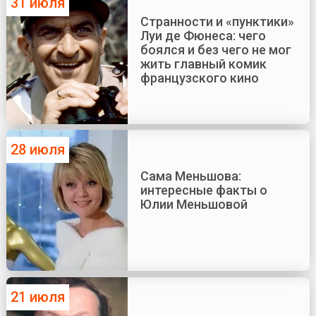
31 июля
Странности и «пунктики»
Луи де Фюнеса: чего
боялся и без чего не мог
жить главный комик
французского кино
28 июля
Сама Меньшова:
интересные факты о
Юлии Меньшовой
21 июля