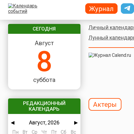
Журнал
Личный календар
СЕГОДНЯ
Лунный календар
Август
8
суббота
РЕДАКЦИОННЫЙ
Актеры
КАЛЕНДАРЬ
Август, 2026
◀
▶
Пн
Вт
Ср
Чт
Пт
Сб
Вс