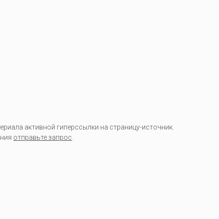
риала активной гиперссылки на страницу-источник.
ания
отправьте запрос
.