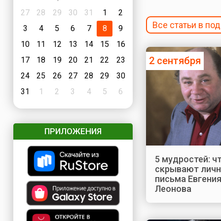
27
28
29
30
31
1
2
Все статьи в по
3
4
5
6
7
8
9
10
11
12
13
14
15
16
2 сентября
17
18
19
20
21
22
23
24
25
26
27
28
29
30
31
1
2
3
4
5
6
ПРИЛОЖЕНИЯ
5 мудростей: ч
скрывают лич
письма Евгени
Леонова