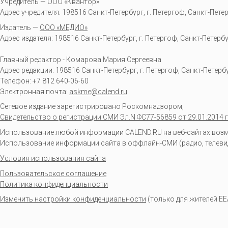
Учредитель — ООО «Квантор»
Адрес учредителя: 198516 Санкт-Петербург, г. Петергоф, Санкт-Петербур
Издатель —
ООО «МЕДИО»
Адрес издателя: 198516 Санкт-Петербург, г. Петергоф, Санкт-Петербургс
Главный редактор - Комарова Мария Сергеевна
Адрес редакции:
198516
Санкт-Петербург, г. Петергоф
,
Санкт-Петербур
Телефон:
+7 812 640-06-60
Электронная почта:
askme@calend.ru
Сетевое издание зарегистрировано Роскомнадзором,
Свидетельство о регистрации СМИ Эл.N ФС77-56859 от 29.01.2014 г
Использование любой информации CALEND.RU на веб-сайтах возмо
Использование информации сайта в оффлайн-СМИ (радио, телевиден
Условия использования сайта
Пользовательское соглашение
Политика конфиденциальности
Изменить настройки конфиденциальности
(только для жителей EE