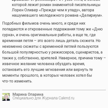
которой лежит роман знаменитой писательницы
Лорен Оливер «Прежде чем я упаду», автора
нашумевшего молодежного романа «Делириум».
Подобных фильмов очень много, и среди них
попадаются и откровенные подражания тому же «Дню
сурка», и очень оригинальные работы, а еще те, где
временная петля – это всего лишь деталь сюжета. Но
неизменно сюжеты с временной петлей пользуются
большой популярностью у режиссеров, сценаристов, а
также у, собственно, зрителей. Наверное, причина тому –
извечное желание человека обуздать время,
остановить его лучшие мгновения или вернуть те
моменты прошлого, в которых человек хотел бы
что-то
изменить.
Марина Опарина
Специально для Журнала Calend.ru