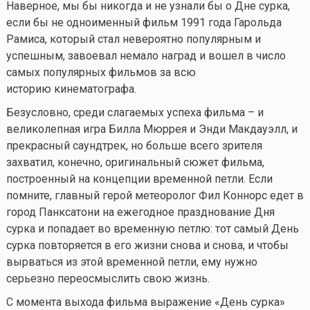
Наверное, мы бы никогда и не узнали бы о Дне сурка,
если бы не одноименный фильм 1991 года Гарольда
Рамиса, который стал невероятно популярным и
успешным, завоевал немало наград и вошел в число
самых популярных фильмов за всю
историю кинематографа.
Безусловно, среди слагаемых успеха фильма – и
великолепная игра Билла Мюррея и Энди Макдауэлл, и
прекрасный саундтрек, но больше всего зрителя
захватил, конечно, оригинальный сюжет фильма,
построенный на концепции временной петли. Если
помните, главный герой метеоролог Фил Коннорс едет в
город Панксатони на ежегодное празднование Дня
сурка и попадает во временную петлю: тот самый День
сурка повторяется в его жизни снова и снова, и чтобы
вырваться из этой временной петли, ему нужно
серьезно переосмыслить свою жизнь.
С момента выхода фильма выражение «День сурка»