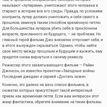
называют «луперами», уничтожают этого человека и
стирают в истории все его следы. Правда, по условиям
контракта, лупер должен уничтожить и себя самого в
прошлом, замкнув таким способом временную петлю.
Для большинства луперов убить себя в преклонном
возрасте, присланного из будущего, — не проблема. Но
главный герой фильма Джо внезапно отпускает себя, и
в итоге вынужден скрываться. Однако, чтобы найти
свое место между прошлым и будущим и выжить, ему
придется снова вернуться к своему ремеслу.
Режиссер этого захватывающего фильма — Райан
Джонсон, он известен проектом «Звёздные войны:
Последние джедаи» и серией «Достать ножи».
Конечно, это далеко не весь список фильмов, в
сюжетах которых присутствует такой интересный
прием, как временная петля. Если вам интересен этот
жанр фантастики, обратите внимание на такие фильмы: