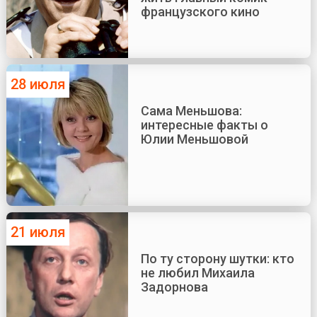
французского кино
28 июля
Сама Меньшова:
интересные факты о
Юлии Меньшовой
21 июля
По ту сторону шутки: кто
не любил Михаила
Задорнова