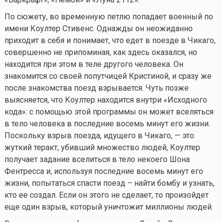
По сюжету, во временную петлю попадает военный по
имени Коултер Стивенс. Однажды он неожиданно
приходит в себя и понимает, что едет в поезде в Чикаго,
совершенно не припоминая, как здесь оказался, но
находится при этом в теле другого человека. Он
знакомится со своей попутчицей Кристиной, и сразу же
после знакомства поезд взрывается. Чуть позже
выясняется, что Коултер находится внутри «Исходного
кода»: с помощью этой программы он может вселяться
в тело человека в последние восемь минут его жизни.
Поскольку взрыв поезда, идущего в Чикаго, — это
жуткий теракт, убивший множество людей, Коултер
получает задание вселиться в тело некоего Шона
Фентресса и, используя последние восемь минут его
жизни, попытаться спасти поезд – найти бомбу и узнать,
кто ее создал. Если он этого не сделает, то произойдет
еще один взрыв, который уничтожит миллионы людей.