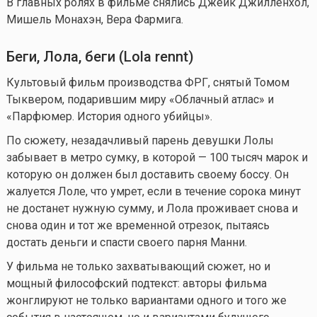
В главных ролях в фильме снялись Джейк Джилленхол,
Мишель Монахэн, Вера Фармига.
Беги, Лола, беги (
Lola
rennt
)
Культовый фильм производства ФРГ, снятый Томом
Тыквером, подарившим миру «Облачный атлас» и
«Парфюмер. История одного убийцы».
По сюжету, незадачливый парень девушки Лолы
забывает в метро сумку, в которой — 100 тысяч марок и
которую он должен был доставить своему боссу. Он
жалуется Лоле, что умрет, если в течение сорока минут
не достанет нужную сумму, и Лола проживает снова и
снова один и тот же временной отрезок, пытаясь
достать деньги и спасти своего парня Манни.
У фильма не только захватывающий сюжет, но и
мощный философский подтекст: авторы фильма
жонглируют не только вариантами одного и того же