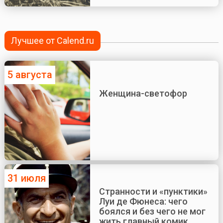
Лучшее от Calend.ru
5 августа
Женщина-светофор
31 июля
Странности и «пунктики»
Луи де Фюнеса: чего
боялся и без чего не мог
жить главный комик