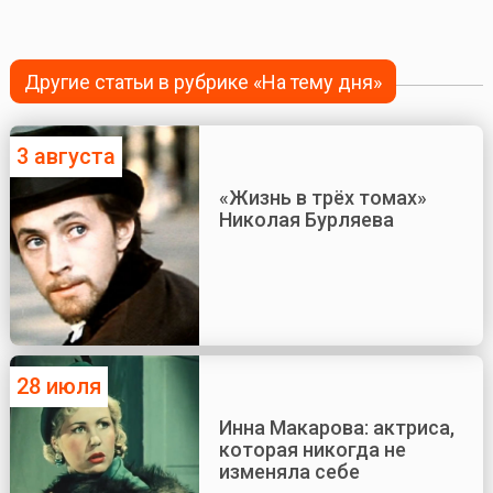
Другие статьи в рубрике «На тему дня»
3 августа
«Жизнь в трёх томах»
Николая Бурляева
28 июля
Инна Макарова: актриса,
которая никогда не
изменяла себе