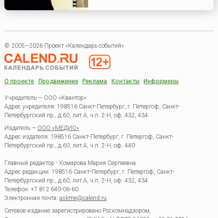
© 2005—2026 Проект «Календарь событий»
О проекте
Продвижение
Реклама
Контакты
Информеры
Учредитель — ООО «Квантор»
Адрес учредителя: 198516 Санкт-Петербург, г. Петергоф, Санкт-
Петербургский пр., д.60, лит.А, ч.п. 2-Н, оф. 432, 434
Издатель —
ООО «МЕДИО»
Адрес издателя: 198516 Санкт-Петербург, г. Петергоф, Санкт-
Петербургский пр., д.60, лит.А, ч.п. 2-Н, оф. 440
Главный редактор - Комарова Мария Сергеевна
Адрес редакции:
198516
Санкт-Петербург, г. Петергоф
,
Санкт-
Петербургский пр., д.60, лит.А, ч.п. 2-Н, оф. 432, 434
Телефон:
+7 812 640-06-60
Электронная почта:
askme@calend.ru
Сетевое издание зарегистрировано Роскомнадзором,