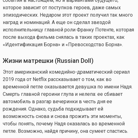
события в настоящем, но и вариантами будущего,
которое зависит от поступков героев, даже самых
эпизодических. Недаром этот проект получил так много
наград и номинаций. А еще он сделал звездой
исполнительницу главной роли Франку Потенте, которая
после выхода фильма снялась в таких проектах, как
«Идентификация Борна» и «Превосходство Борна».
Жизни матрешки (
Russian
Doll
)
Этот американский комедийно-драматический сериал
2019 года от Netflix рассказывает о том, как во
временной петле оказывается девушка по имени Надя.
Смерть главной героини глупа и нелепа: ее сбивает
автомобиль в разгар вечеринки в честь дня ее
рождения. Однако, судьба подкидывает ей
возможность снова и снова прожить эти моменты,
чтобы понять, почему Надя оказалась во временной
петле. Возможно, найдя причину, она сумеет спастись.