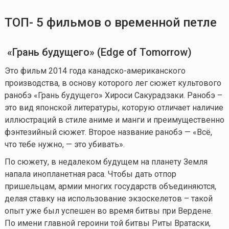
ТОП-
5
фильмов о временной петле
«
Грань
будущего
» (Edge of Tomorrow)
Это фильм 2014 года канадско-американского
производства, в основу которого лег сюжет культового
ранобэ «Грань будущего» Хироси Сакурадзаки. Ранобэ –
это вид японской литературы, которую отличает наличие
иллюстраций в стиле аниме и манги и преимущественно
фэнтезийный сюжет. Второе название ранобэ — «Всё,
что тебе нужно, — это убивать».
По сюжету, в недалеком будущем на планету Земля
напала инопланетная раса. Чтобы дать отпор
пришельцам, армии многих государств объединяются,
делая ставку на использование экзоскелетов – такой
опыт уже был успешен во время битвы при Вердене.
По имени главной героини той битвы Риты Вратаски,