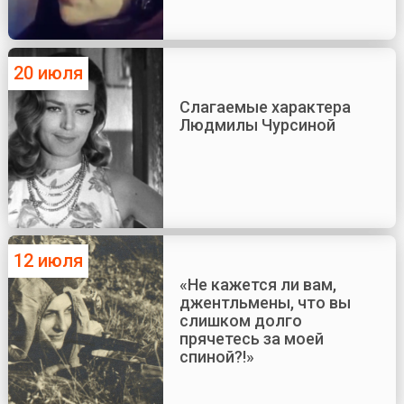
20 июля
Слагаемые характера
Людмилы Чурсиной
12 июля
«Не кажется ли вам,
джентльмены, что вы
слишком долго
прячетесь за моей
спиной?!»