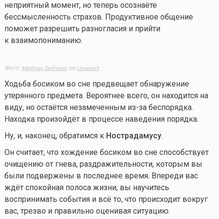
неприятный момент, но теперь осознаёте
бессмысленность страхов. Продуктивное общение
поможет разрешить разногласия и прийти
к взаимопониманию.
Фото:
on
Matthias Gellissen
Unsplash
Ходьба босиком во сне предвещает обнаружение
утерянного предмета. Вероятнее всего, он находится на
виду, но остаётся незамеченным из-за беспорядка.
Находка произойдёт в процессе наведения порядка.
Ну, и, наконец, обратимся к
Нострадамусу
.
Он считает, что хождение босиком во сне способствует
очищению от гнева, раздражительности, которым вы
были подвержены в последнее время. Впереди вас
ждёт спокойная полоса жизни, вы научитесь
воспринимать события и всё то, что происходит вокруг
вас, трезво и правильно оценивая ситуацию.