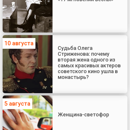
10 августа
Судьба Олега
Стриженова: почему
вторая жена одного из
самых красивых актеров
советского кино ушла в
монастырь?
5 августа
Женщина-светофор