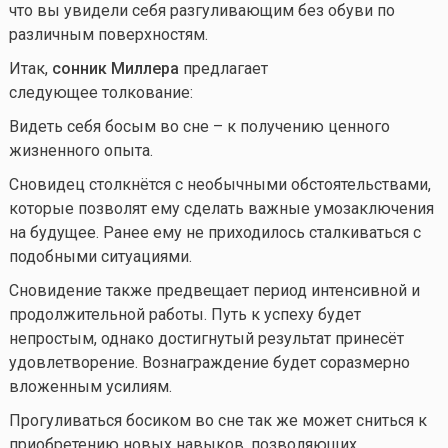
что вы увидели себя разгуливающим без обуви по
различным поверхностям.
Итак,
сонник Миллера
предлагает
следующее толкование:
Видеть себя босым во сне – к получению ценного
жизненного опыта.
Сновидец столкнётся с необычными обстоятельствами,
которые позволят ему сделать важные умозаключения
на будущее. Ранее ему не приходилось сталкиваться с
подобными ситуациями.
Сновидение также предвещает период интенсивной и
продолжительной работы. Путь к успеху будет
непростым, однако достигнутый результат принесёт
удовлетворение. Вознаграждение будет соразмерно
вложенным усилиям.
Прогуливаться босиком во сне так же может сниться к
приобретению новых навыков, позволяющих