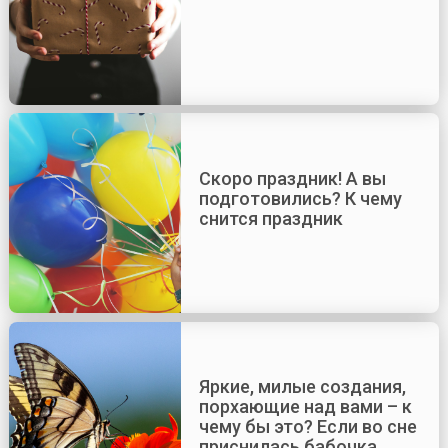
Скоро праздник! А вы
подготовились? К чему
снится праздник
Яркие, милые создания,
порхающие над вами – к
чему бы это? Если во сне
приснилась бабочка…