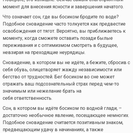
момент для внесения ясности и завершения начатого.
Что означает сон, где вы босиком бродите по воде?
Подобное сновидение часто толкуется как предвестие
освобождения от тягот. Вероятно, вы приближаетесь к
моменту, когда сможете оставить позади былые
переживания и с оптимизмом смотреть в будущее,
невзирая на преходящие неурядицы.
Сновидение, в котором вы не идёте, а бежите, сбросив с
себя обувь, олицетворяет жажду независимости или
бегство от трудностей. Бег босиком во сне может
отражать ваш подсознательный страх перед
чем-то
значимым или нежелание брать на
себя ответственность.
Сон, в котором вы идёте босиком по водной глади, –
достаточно необычное явление, посещающее немногих.
Подобное сновидение считается позитивным знаком,
предвещающим удачу в начинаниях, а также