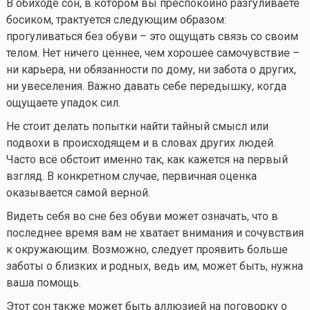
В обиходе сон, в котором вы преспокойно разгуливаете
босиком, трактуется следующим образом:
прогуливаться без обуви – это ощущать связь со своим
телом. Нет ничего ценнее, чем хорошее самочувствие –
ни карьера, ни обязанности по дому, ни забота о других,
ни увеселения. Важно давать себе передышку, когда
ощущаете упадок сил.
Не стоит делать попытки найти тайный смысл или
подвохи в происходящем и в словах других людей.
Часто всё обстоит именно так, как кажется на первый
взгляд. В конкретном случае, первичная оценка
оказывается самой верной.
Видеть себя во сне без обуви может означать, что в
последнее время вам не хватает внимания и сочувствия
к окружающим. Возможно, следует проявить больше
заботы о близких и родных, ведь им, может быть, нужна
ваша помощь.
Этот сон также может быть аллюзией на поговорку о