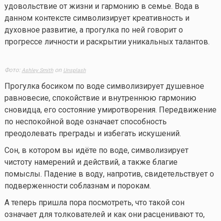
удовольствие от жизни и гармонию в семье. Вода в
данном контексте символизирует креативность и
духовное развитие, а прогулка по ней говорит о
прогрессе личности и раскрытии уникальных талантов.
Фото:
on
Ashley Smith
Unsplash
Прогулка босиком по воде символизирует душевное
равновесие, спокойствие и внутреннюю гармонию
сновидца, его состояние умиротворения. Передвижение
по неспокойной воде означает способность
преодолевать преграды и избегать искушений.
Сон, в котором вы идёте по воде, символизирует
чистоту намерений и действий, а также благие
помыслы. Падение в воду, напротив, свидетельствует о
подверженности соблазнам и порокам.
А теперь пришла пора посмотреть, что такой сон
означает для толкователей и как они расценивают то,