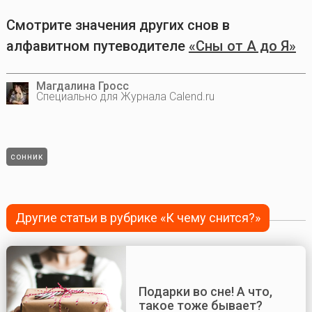
Смотрите значения других снов в
алфавитном путеводителе
«Сны от А до Я»
Магдалина Гросс
Специально для Журнала Calend.ru
сонник
Другие статьи в рубрике «К чему снится?»
Подарки во сне! А что,
такое тоже бывает?