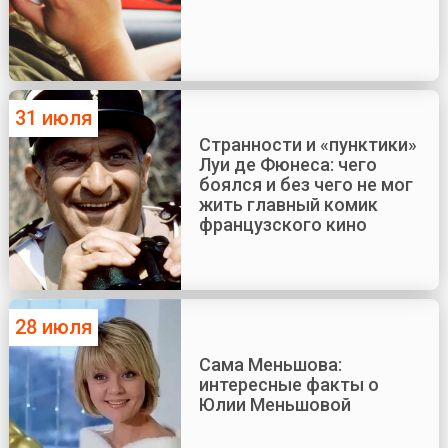
31 июля
Странности и «пунктики»
Луи де Фюнеса: чего
боялся и без чего не мог
жить главный комик
французского кино
28 июля
Сама Меньшова:
интересные факты о
Юлии Меньшовой