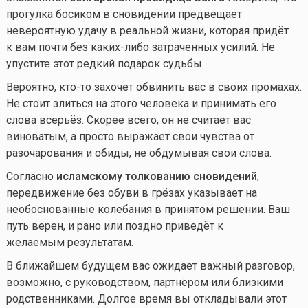
прогулка босиком в сновидении предвещает
невероятную удачу в реальной жизни, которая придёт
к вам почти без
каких-либо
затраченных усилий. Не
упустите этот редкий подарок судьбы.
Вероятно,
кто-то
захочет обвинить вас в своих промахах.
Не стоит злиться на этого человека и принимать его
слова всерьёз. Скорее всего, он не считает вас
виноватым, а просто выражает свои чувства от
разочарования и обиды, не обдумывая свои слова.
Согласно
исламскому толкованию сновидений
,
передвижение без обуви в грёзах указывает на
необоснованные колебания в принятом решении. Ваш
путь верен, и рано или поздно приведёт к
желаемым результатам.
В ближайшем будущем вас ожидает важный разговор,
возможно, с руководством, партнёром или близкими
родственниками. Долгое время вы откладывали этот