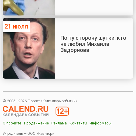
21 июля
По ту сторону шутки: кто
не любил Михаила
Задорнова
© 2005—2026 Проект «Календарь событий»
О проекте
Продвижение
Реклама
Контакты
Информеры
Учредитель — ООО «Квантор»