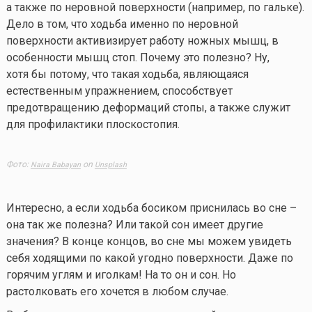
а также по неровной поверхности (например, по гальке).
Дело в том, что ходьба именно по неровной
поверхности активизирует работу ножных мышц, в
особенности мышц стоп. Почему это полезно? Ну,
хотя бы потому, что такая ходьба, являющаяся
естественным упражнением, способствует
предотвращению деформаций стопы, а также служит
для профилактики плоскостопия.
Фото:
on
Naira Babayan
Unsplash
Интересно, а если ходьба босиком приснилась во сне –
она так же полезна? Или такой сон имеет другие
значения? В конце концов, во сне мы можем увидеть
себя ходящими по какой угодно поверхности. Даже по
горячим углям и иголкам! На то он и сон. Но
растолковать его хочется в любом случае.