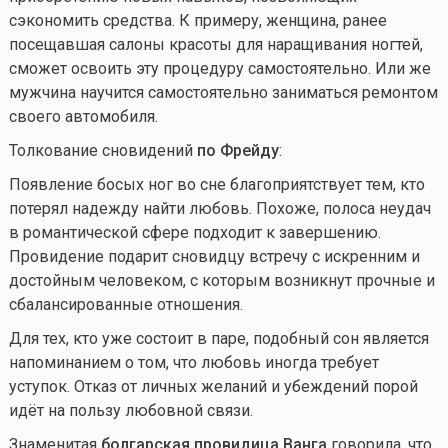
сэкономить средства. К примеру, женщина, ранее
посещавшая салоны красоты для наращивания ногтей,
сможет освоить эту процедуру самостоятельно. Или же
мужчина научится самостоятельно заниматься ремонтом
своего автомобиля.
Толкование сновидений
по Фрейду
:
Появление босых ног во сне благоприятствует тем, кто
потерял надежду найти любовь. Похоже, полоса неудач
в романтической сфере подходит к завершению.
Провидение подарит сновидцу встречу с искренним и
достойным человеком, с которым возникнут прочные и
сбалансированные отношения.
Для тех, кто уже состоит в паре, подобный сон является
напоминанием о том, что любовь иногда требует
уступок. Отказ от личных желаний и убеждений порой
идёт на пользу любовной связи.
Знаменитая
болгарская провидица Ванга
говорила, что