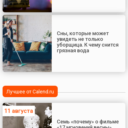
Сны, которые может
увидеть не только
уборщица. К чему снится
грязная вода
Лучшее от Calend.ru
11 августа
Семь «почему» о фильме
«17 мгновений весны»