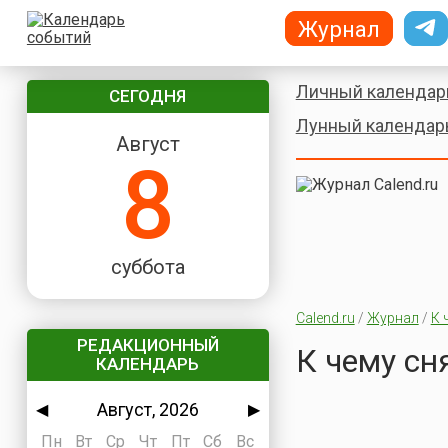
Журнал
Личный календар
СЕГОДНЯ
Лунный календар
Август
8
суббота
Calend.ru
/
Журнал
/
К 
РЕДАКЦИОННЫЙ
К чему сн
КАЛЕНДАРЬ
Август, 2026
◀
▶
Пн
Вт
Ср
Чт
Пт
Сб
Вс