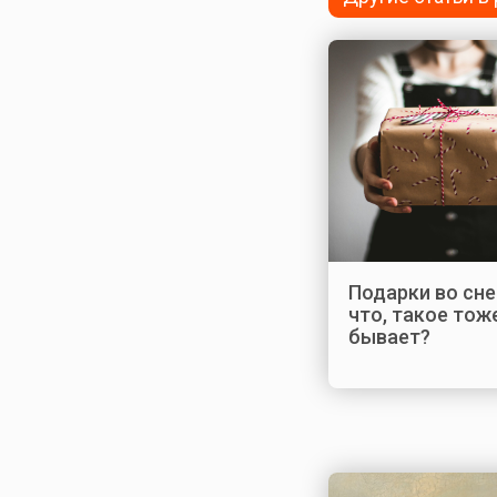
Подарки во сне
что, такое тож
бывает?