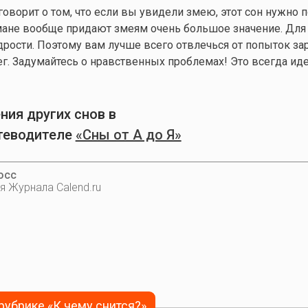
говорит о том, что если вы увидели змею, этот сон нужно п
ане вообще придают змеям очень большое значение. Для 
рости. Поэтому вам лучше всего отвлечься от попыток зар
. Задумайтесь о нравственных проблемах! Это всегда иде
ния других снов в
теводителе
«Сны от А до Я»
осс
я Журнала Calend.ru
 рубрике «К чему снится?»