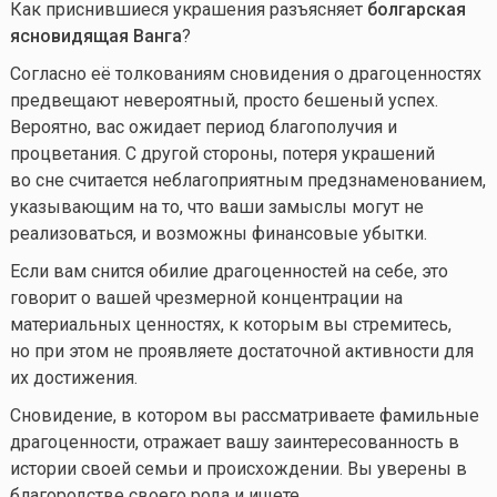
Как приснившиеся украшения разъясняет
болгарская
ясновидящая Ванга
?
Согласно её толкованиям сновидения о драгоценностях
предвещают невероятный, просто бешеный успех.
Вероятно, вас ожидает период благополучия и
процветания. С другой стороны, потеря украшений
во сне считается неблагоприятным предзнаменованием,
указывающим на то, что ваши замыслы могут не
реализоваться, и возможны финансовые убытки.
Если вам снится обилие драгоценностей на себе, это
говорит о вашей чрезмерной концентрации на
материальных ценностях, к которым вы стремитесь,
но при этом не проявляете достаточной активности для
их достижения.
Сновидение, в котором вы рассматриваете фамильные
драгоценности, отражает вашу заинтересованность в
истории своей семьи и происхождении. Вы уверены в
благородстве своего рода и ищете