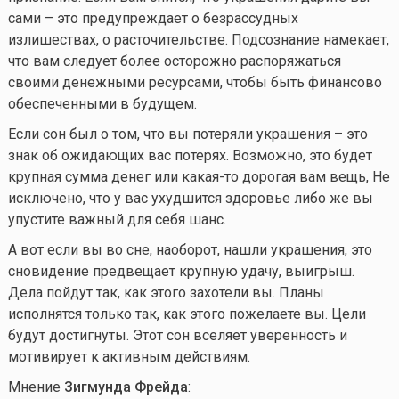
сами – это предупреждает о безрассудных
излишествах, о расточительстве. Подсознание намекает,
что вам следует более осторожно распоряжаться
своими денежными ресурсами, чтобы быть финансово
обеспеченными в будущем.
Если сон был о том, что вы потеряли украшения – это
знак об ожидающих вас потерях. Возможно, это будет
крупная сумма денег или
какая-то
дорогая вам вещь, Не
исключено, что у вас ухудшится здоровье либо же вы
упустите важный для себя шанс.
А вот если вы во сне, наоборот, нашли украшения, это
сновидение предвещает крупную удачу, выигрыш.
Дела пойдут так, как этого захотели вы. Планы
исполнятся только так, как этого пожелаете вы. Цели
будут достигнуты. Этот сон вселяет уверенность и
мотивирует к активным действиям.
Мнение
Зигмунда Фрейда
: