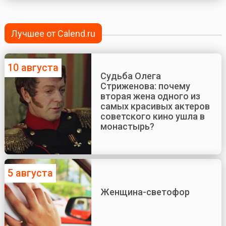
Лучшее от Calend.ru
10 августа
Судьба Олега
Стриженова: почему
вторая жена одного из
самых красивых актеров
советского кино ушла в
монастырь?
5 августа
Женщина-светофор