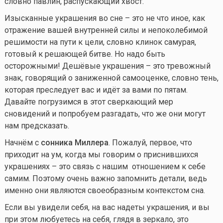
словно павлин, распускающий хвост.
Изысканные украшения во сне – это не что иное, как
отражение вашей внутренней силы и непоколебимой
решимости на пути к цели, словно клинок самурая,
готовый к решающей битве. Но надо быть
осторожными! Дешёвые украшения – это тревожный
знак, говорящий о заниженной самооценке, словно тень,
которая преследует вас и идёт за вами по пятам.
Давайте погрузимся в этот сверкающий мер
сновидений и попробуем разгадать, что же они могут
нам предсказать.
Начнём с
сонника Миллера
. Пожалуй, первое, что
приходит на ум, когда мы говорим о приснившихся
украшениях – это связь с нашим отношением к себе
самим. Поэтому очень важно запомнить детали, ведь
именно они являются своеобразным контекстом сна.
Если вы увидели себя, на вас надеты украшения, и вы
при этом любуетесь на себя, глядя в зеркало, это