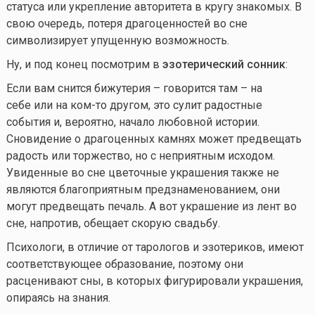
статуса или укрепление авторитета в кругу знакомых. В
свою очередь, потеря драгоценностей во сне
символизирует упущенную возможность.
Ну, и под конец посмотрим в
эзотерический сонник
:
Если вам снится бижутерия – говорится там – на
себе или на
ком-то
другом, это сулит радостные
события и, вероятно, начало любовной истории.
Сновидение о драгоценных камнях может предвещать
радость или торжество, но с неприятным исходом.
Увиденные во сне цветочные украшения также не
являются благоприятным предзнаменованием, они
могут предвещать печаль. А вот украшение из лент во
сне, напротив, обещает скорую свадьбу.
Психологи, в отличие от тарологов и эзотериков, имеют
соответствующее образование, поэтому они
расценивают сны, в которых фигурировали украшения,
опираясь на знания.