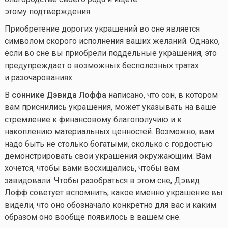
этому подтверждения.
Приобретение дорогих украшений во сне является
символом скорого исполнения ваших желаний. Однако,
если во сне вы приобрели поддельные украшения, это
предупреждает о возможных бесполезных тратах
и разочарованиях.
В
соннике Дэвида Лоффа
написано, что сон, в котором
вам приснились украшения, может указывать на ваше
стремление к финансовому благополучию и к
накоплению материальных ценностей. Возможно, вам
надо быть не столько богатыми, сколько с гордостью
демонстрировать свои украшения окружающим. Вам
хочется, чтобы вами восхищались, чтобы вам
завидовали. Чтобы разобраться в этом сне, Дэвид
Лофф советует вспомнить, какое именно украшение вы
видели, что оно обозначало конкретно для вас и каким
образом оно вообще появилось в вашем сне.