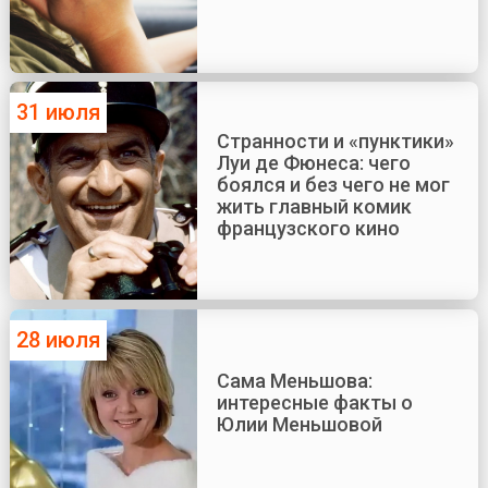
31 июля
Странности и «пунктики»
Луи де Фюнеса: чего
боялся и без чего не мог
жить главный комик
французского кино
28 июля
Сама Меньшова:
интересные факты о
Юлии Меньшовой