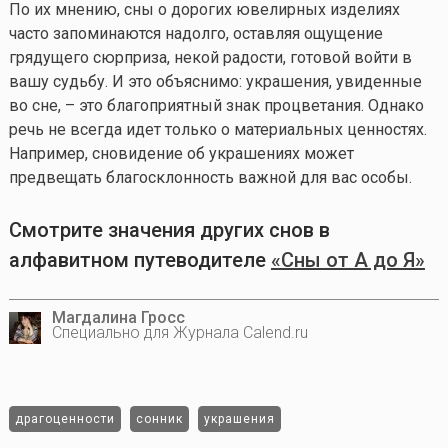
По их мнению, сны о дорогих ювелирных изделиях
часто запоминаются надолго, оставляя ощущение
грядущего сюрприза, некой радости, готовой войти в
вашу судьбу. И это объяснимо: украшения, увиденные
во сне, – это благоприятный знак процветания. Однако
речь не всегда идет только о материальных ценностях.
Например, сновидение об украшениях может
предвещать благосклонность важной для вас особы.
Смотрите значения других снов в
алфавитном путеводителе
«Сны от А до Я»
Магдалина Гросс
Специально для Журнала Calend.ru
драгоценности
сонник
украшения