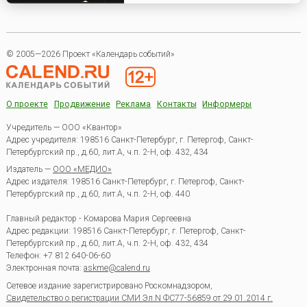
© 2005—2026 Проект «Календарь событий»
О проекте
Продвижение
Реклама
Контакты
Информеры
Учредитель — ООО «Квантор»
Адрес учредителя: 198516 Санкт-Петербург, г. Петергоф, Санкт-
Петербургский пр., д.60, лит.А, ч.п. 2-Н, оф. 432, 434
Издатель —
ООО «МЕДИО»
Адрес издателя: 198516 Санкт-Петербург, г. Петергоф, Санкт-
Петербургский пр., д.60, лит.А, ч.п. 2-Н, оф. 440
Главный редактор - Комарова Мария Сергеевна
Адрес редакции:
198516
Санкт-Петербург, г. Петергоф
,
Санкт-
Петербургский пр., д.60, лит.А, ч.п. 2-Н, оф. 432, 434
Телефон:
+7 812 640-06-60
Электронная почта:
askme@calend.ru
Сетевое издание зарегистрировано Роскомнадзором,
Свидетельство о регистрации СМИ Эл.N ФС77-56859 от 29.01.2014 г.