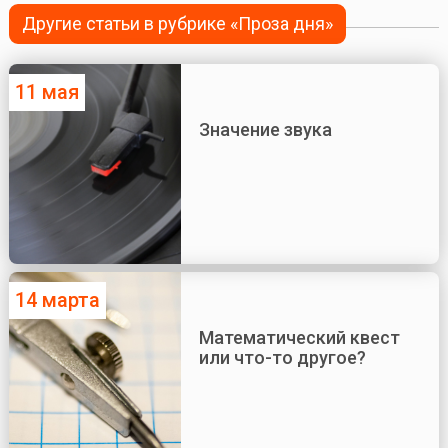
Другие статьи в рубрике «Проза дня»
11 мая
Значение звука
14 марта
Математический квест
или что-то другое?