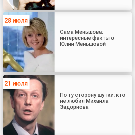
28 июля
Сама Меньшова:
интересные факты о
Юлии Меньшовой
21 июля
По ту сторону шутки: кто
не любил Михаила
Задорнова