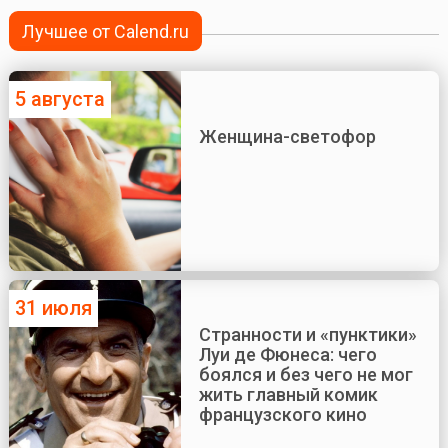
Лучшее от Calend.ru
5 августа
Женщина-светофор
31 июля
Странности и «пунктики»
Луи де Фюнеса: чего
боялся и без чего не мог
жить главный комик
французского кино