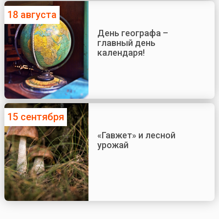
18 августа
День географа –
главный день
календаря!
15 сентября
«Гавжет» и лесной
урожай