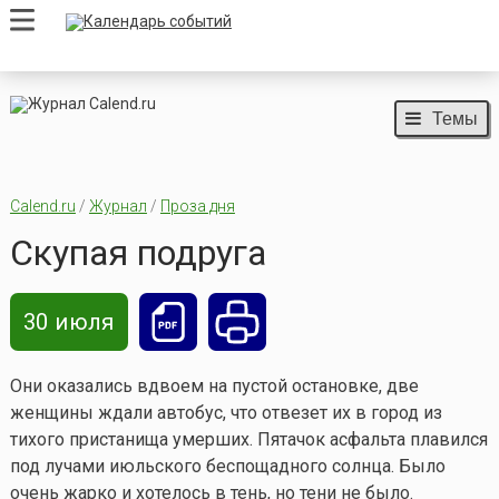
Темы
Calend.ru
/
Журнал
/
Проза дня
Скупая подруга
30 июля
Они оказались вдвоем на пустой остановке, две
женщины ждали автобус, что отвезет их в город из
тихого пристанища умерших. Пятачок асфальта плавился
под лучами июльского беспощадного солнца. Было
очень жарко и хотелось в тень, но тени не было.