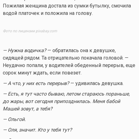
Пожилая женщина достала из сумки бутылку, смочила
водой платочек и положила на голову.
Фото по лицензии pixabay.com
— Нужна водичка?
— обратилась она к девушке,
сидящей рядом. Та отрицательно покачала головой. —
Неудачно попали, у водителей обеденный перерыв, еще
сорок минут ждать, если повезет.
— А что, у них есть перерыв?
— удивилась девушка.
— Есть, я тут часто бываю, летом стараюсь пораньше,
до жары, вот сегодня припозднилась. Меня бабой
Машей зовут, а тебя?
— Ольгой.
— Оля, значит. Кто у тебя тут?