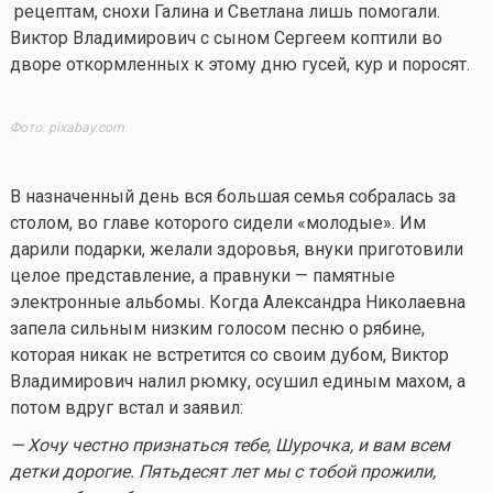
рецептам, снохи Галина и Светлана лишь помогали.
Виктор Владимирович с сыном Сергеем коптили во
дворе откормленных к этому дню гусей, кур и поросят.
Фото: pixabay.com
В назначенный день вся большая семья собралась за
столом, во главе которого сидели «молодые». Им
дарили подарки, желали здоровья, внуки приготовили
целое представление, а правнуки — памятные
электронные альбомы. Когда Александра Николаевна
запела сильным низким голосом песню о рябине,
которая никак не встретится со своим дубом, Виктор
Владимирович налил рюмку, осушил единым махом, а
потом вдруг встал и заявил:
— Хочу честно признаться тебе, Шурочка, и вам всем
детки дорогие. Пятьдесят лет мы с тобой прожили,