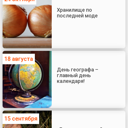
Хранилище по
последней моде
18 августа
День географа –
главный день
календаря!
15 сентября