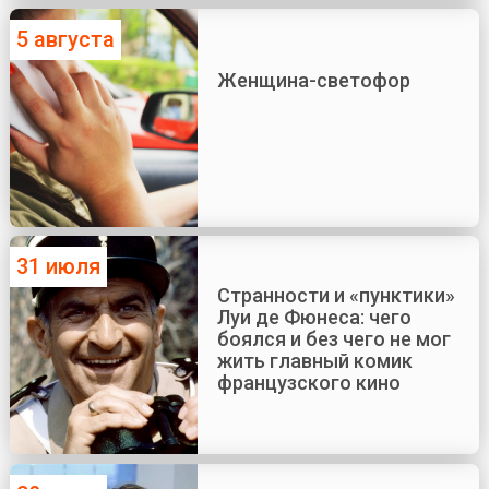
5 августа
Женщина-светофор
31 июля
Странности и «пунктики»
Луи де Фюнеса: чего
боялся и без чего не мог
жить главный комик
французского кино