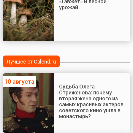
«Гавжет» и лесной
урожай
Лучшее от Calend.ru
10 августа
Судьба Олега
Стриженова: почему
вторая жена одного из
самых красивых актеров
советского кино ушла в
монастырь?