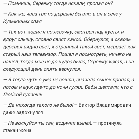
— Помнишь, Сережку тогда искали, пропал он?
— Как же, часа три по деревне бегали, а он в сене у
Кузьминых спал.
— Так вот, ходил я по лесочку, смотрел под кусты, и
вдруг слышу, словно свист какой. Обернулся, а сквозь
деревья видно свет, и странный такой свет, мерцает как
старый наш телевизор. Пошел я посмотреть, ничего не
нашел, тогда мне не до чудес было, Сережку искал, а на
следующий день опять вернулся.
— Я тогда чуть с ума не сошла, сначала сынок пропал, а
потом и муж
где-то
до ночи гулял. Бабы шептали, что с
Любкой гуляешь.
— Да никогда такого не было!
– Виктор Владимирович
даже задохнулся.
— Не волнуйся ты так, водички выпей,
— протянула
стакан жена.