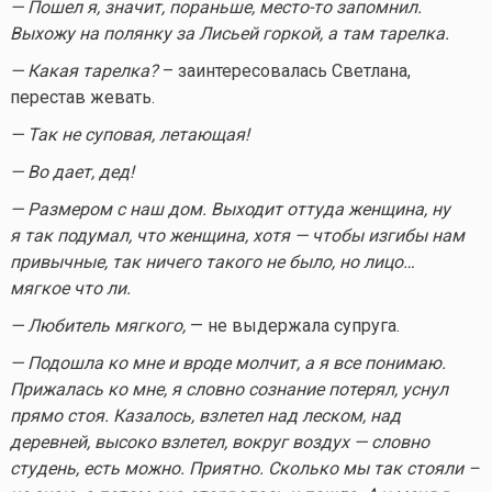
— Пошел я, значит, пораньше,
место-то
запомнил.
Выхожу на полянку за Лисьей горкой, а там тарелка.
— Какая тарелка?
– заинтересовалась Светлана,
перестав жевать.
— Так не суповая, летающая!
— Во дает, дед!
— Размером с наш дом. Выходит оттуда женщина, ну
я так подумал, что женщина, хотя — чтобы изгибы нам
привычные, так ничего такого не было, но лицо…
мягкое что ли.
— Любитель мягкого,
— не выдержала супруга.
— Подошла ко мне и вроде молчит, а я все понимаю.
Прижалась ко мне, я словно сознание потерял, уснул
прямо стоя. Казалось, взлетел над леском, над
деревней, высоко взлетел, вокруг воздух — словно
студень, есть можно. Приятно. Сколько мы так стояли –