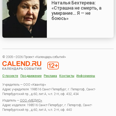
Наталья Бехтерева:
«Страшна не смерть, а
умирание... Я — не
боюсь»
© 2005—2026 Проект «Календарь событий»
О проекте
Продвижение
Реклама
Контакты
Информеры
Учредитель — ООО «Квантор»
Адрес учредителя: 198516 Санкт-Петербург, г. Петергоф, Санкт-
Петербургский пр., д.60, лит.А, ч.п. 2-Н, оф. 432, 434
Издатель —
ООО «МЕДИО»
Адрес издателя: 198516 Санкт-Петербург, г. Петергоф, Санкт-
Петербургский пр., д.60, лит.А, ч.п. 2-Н, оф. 440