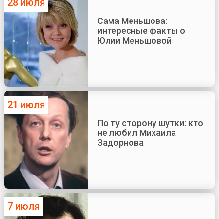
28 июля
Сама Меньшова:
интересные факты о
Юлии Меньшовой
21 июля
По ту сторону шутки: кто
не любил Михаила
Задорнова
7 июля