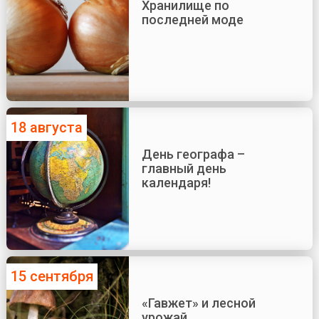
Хранилище по
последней моде
18 августа
День географа –
главный день
календаря!
15 сентября
«Гавжет» и лесной
урожай