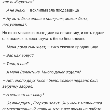
как выбираться!
— Я не знаю,
— всхлипывала продавщица.
— Ну хотя бы в окошко постучим, может быть,
нас услышат.
Но окна магазина выходили за остановку, и хоть вдали
слышались голоса, стучать было бесполезно.
— Меня дома сын ждет,
— тихо сказала продавщица.
— Вас как зовут?
— Таня, а вас?
— А меня Валентина. Много денег отдали?
— Нет, около двух тысяч было, хозяин недавно был,
выручку забрал.
— А сколько лет сыну?
— Одиннадцать, Егоркой зовут. Он у меня мальчишка
самостоятельный, привык, что я все время на работе,