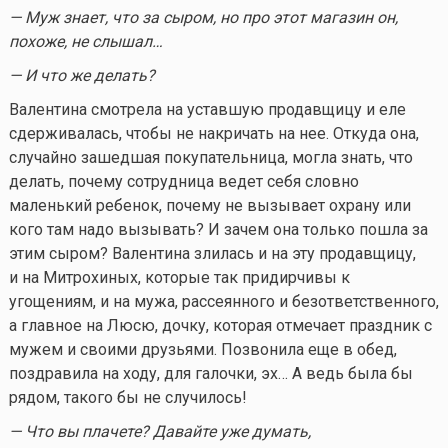
— Муж знает, что за сыром, но про этот магазин он,
похоже, не слышал…
— И что же делать?
Валентина смотрела на уставшую продавщицу и еле
сдерживалась, чтобы не накричать на нее. Откуда она,
случайно зашедшая покупательница, могла знать, что
делать, почему сотрудница ведет себя словно
маленький ребенок, почему не вызывает охрану или
кого там надо вызывать? И зачем она только пошла за
этим сыром? Валентина злилась и на эту продавщицу,
и на Митрохиных, которые так придирчивы к
угощениям, и на мужа, рассеянного и безответственного,
а главное на Люсю, дочку, которая отмечает праздник с
мужем и своими друзьями. Позвонила еще в обед,
поздравила на ходу, для галочки, эх… А ведь была бы
рядом, такого бы не случилось!
— Что вы плачете? Давайте уже думать,