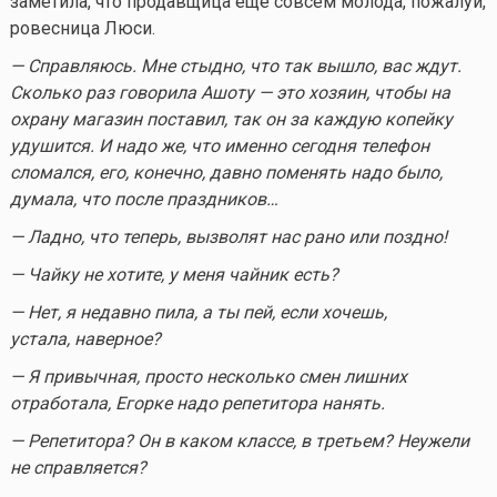
заметила, что продавщица еще совсем молода, пожалуй,
ровесница Люси.
— Справляюсь. Мне стыдно, что так вышло, вас ждут.
Сколько раз говорила Ашоту — это хозяин, чтобы на
охрану магазин поставил, так он за каждую копейку
удушится. И надо же, что именно сегодня телефон
сломался, его, конечно, давно поменять надо было,
думала, что после праздников…
— Ладно, что теперь, вызволят нас рано или поздно!
— Чайку не хотите, у меня чайник есть?
— Нет, я недавно пила, а ты пей, если хочешь,
устала, наверное?
— Я привычная, просто несколько смен лишних
отработала, Егорке надо репетитора нанять.
— Репетитора? Он в каком классе, в третьем? Неужели
не справляется?