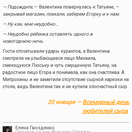
— Подождите,
— Валентина повернулась к Татьяне, —
закрывай магазин, поехали, заберем Егорку и к нам.
— Ну как, мне неудобно…
— Неудобно ребенка оставлять одного в
новогоднюю ночь.
Гости отсчитывали удары курантов, а Валентина
смотрела на улыбающееся лицо Михаила,
смеющуюся Люську и чуть смущенную Татьяну, на
радостное лицо Егора и понимала, как она счастлива. А
Митрохины и не заметили отсутствие сырной нарезки на
столе, ведь Валентина так и не купила злосчастный сыр.
20 января —
Всемирный день
любителей сыра
Елена Гвозденко