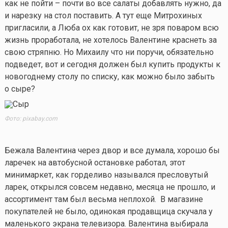
как не пойти – почти во все салаты добавлять нужно, да
и нарезку на стол поставить. А тут еще Митрохиных
пригласили, а Люба ох как готовит, не зря поваром всю
жизнь проработала, не хотелось Валентине краснеть за
свою стряпню. Но Михаилу что ни поручи, обязательно
подведет, вот и сегодня должен был купить продукты к
новогоднему столу по списку, как можно было забыть
о сыре?
Фото: pixabay.com
Бежала Валентина через двор и все думала, хорошо бы
ларечек на автобусной остановке работал, этот
минимаркет, как горделиво назывался пресловутый
ларек, открылся совсем недавно, месяца не прошло, и
ассортимент там был весьма неплохой. В магазине
покупателей не было, одинокая продавщица скучала у
маленького экрана телевизора. Валентина выбирала