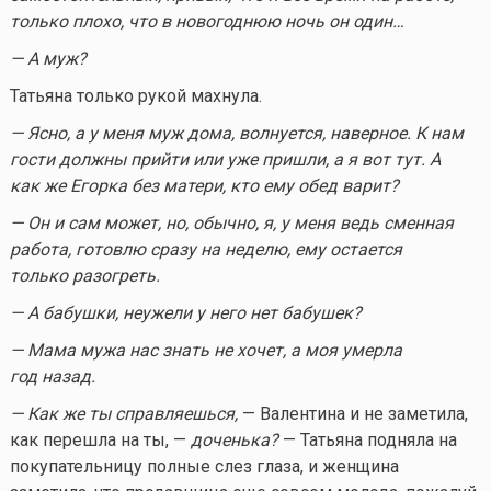
только плохо, что в новогоднюю ночь он один…
— А муж?
Татьяна только рукой махнула.
— Ясно, а у меня муж дома, волнуется, наверное. К нам
гости должны прийти или уже пришли, а я вот тут. А
как же Егорка без матери, кто ему обед варит?
— Он и сам может, но, обычно, я, у меня ведь сменная
работа, готовлю сразу на неделю, ему остается
только разогреть.
— А бабушки, неужели у него нет бабушек?
— Мама мужа нас знать не хочет, а моя умерла
год назад.
— Как же ты справляешься,
— Валентина и не заметила,
как перешла на ты, —
доченька?
— Татьяна подняла на
покупательницу полные слез глаза, и женщина