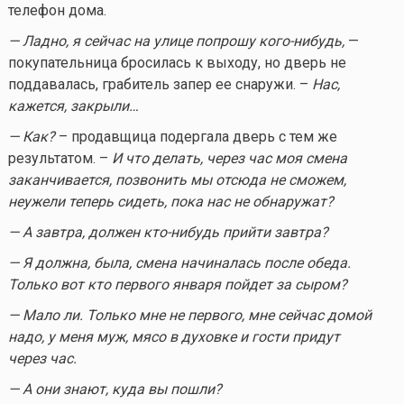
телефон дома.
— Ладно, я сейчас на улице попрошу
кого-нибудь
,
—
покупательница бросилась к выходу, но дверь не
поддавалась, грабитель запер ее снаружи. –
Нас,
кажется, закрыли…
— Как?
– продавщица подергала дверь с тем же
результатом. –
И что делать, через час моя смена
заканчивается, позвонить мы отсюда не сможем,
неужели теперь сидеть, пока нас не обнаружат?
— А завтра, должен
кто-нибудь
прийти завтра?
— Я должна, была, смена начиналась после обеда.
Только вот кто первого января пойдет за сыром?
— Мало ли. Только мне не первого, мне сейчас домой
надо, у меня муж, мясо в духовке и гости придут
через час.
— А они знают, куда вы пошли?