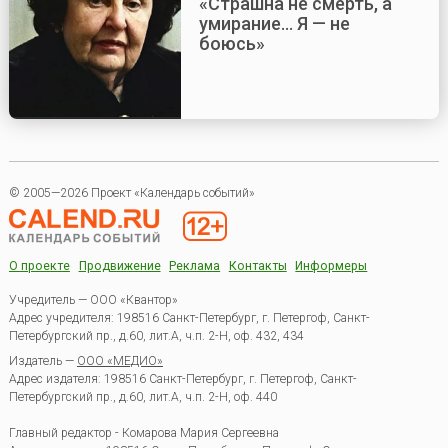
«Страшна не смерть, а
умирание... Я — не
боюсь»
© 2005—2026 Проект «Календарь событий»
О проекте
Продвижение
Реклама
Контакты
Информеры
Учредитель — ООО «Квантор»
Адрес учредителя: 198516 Санкт-Петербург, г. Петергоф, Санкт-
Петербургский пр., д.60, лит.А, ч.п. 2-Н, оф. 432, 434
Издатель —
ООО «МЕДИО»
Адрес издателя: 198516 Санкт-Петербург, г. Петергоф, Санкт-
Петербургский пр., д.60, лит.А, ч.п. 2-Н, оф. 440
Главный редактор - Комарова Мария Сергеевна