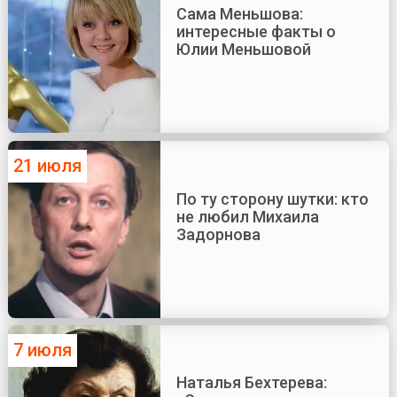
Сама Меньшова:
интересные факты о
Юлии Меньшовой
21 июля
По ту сторону шутки: кто
не любил Михаила
Задорнова
7 июля
Наталья Бехтерева: