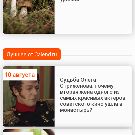
Лучшее от Calend.ru
10 августа
Судьба Олега
Стриженова: почему
вторая жена одного из
самых красивых актеров
советского кино ушла в
монастырь?