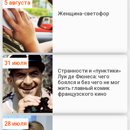
5 августа
Женщина-светофор
31 июля
Странности и «пунктики»
Луи де Фюнеса: чего
боялся и без чего не мог
жить главный комик
французского кино
28 июля