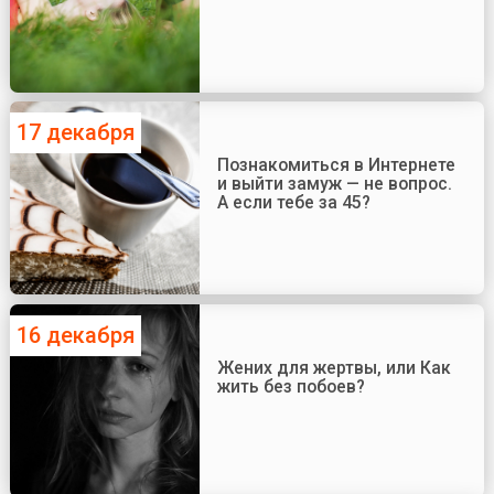
17 декабря
Познакомиться в Интернете
и выйти замуж — не вопрос.
А если тебе за 45?
16 декабря
Жених для жертвы, или Как
жить без побоев?