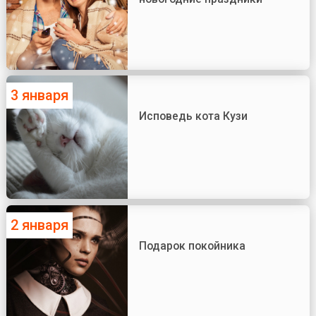
3 января
Исповедь кота Кузи
2 января
Подарок покойника