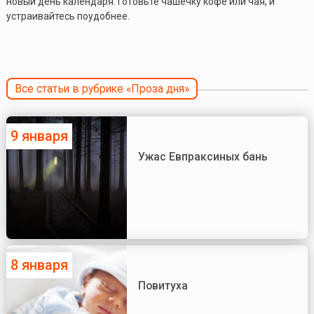
новый день календаря. Готовьте чашечку кофе или чая, и
устраивайтесь поудобнее.
Все статьи в рубрике «Проза дня»
9 января
Ужас Евпраксиных бань
8 января
Повитуха