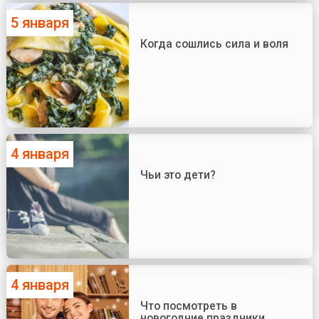
5 января
Когда сошлись сила и воля
4 января
Чьи это дети?
4 января
Что посмотреть в
новогодние праздники