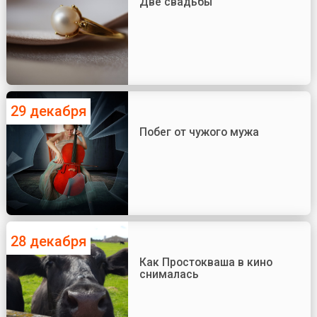
Две свадьбы
29 декабря
Побег от чужого мужа
28 декабря
Как Простокваша в кино
снималась