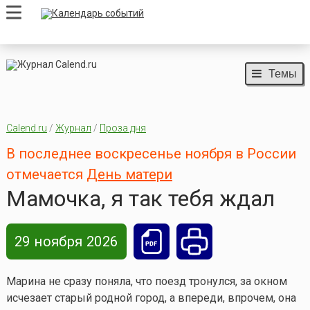
Темы
Calend.ru
/
Журнал
/
Проза дня
В последнее воскресенье ноября в России
отмечается
День матери
Мамочка, я так тебя ждал
29 ноября 2026
Марина не сразу поняла, что поезд тронулся, за окном
исчезает старый родной город, а впереди, впрочем, она