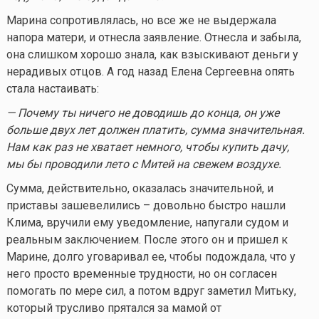
Марина сопротивлялась, но все же не выдержала
напора матери, и отнесла заявление. Отнесла и забыла,
она слишком хорошо знала, как взыскивают деньги у
нерадивых отцов. А год назад Елена Сергеевна опять
стала настаивать:
— Почему ты ничего не доводишь до конца, он уже
больше двух лет должен платить, сумма значительная.
Нам как раз не хватает немного, чтобы купить дачу,
мы бы проводили лето с Митей на свежем воздухе.
Сумма, действительно, оказалась значительной, и
приставы зашевелились – довольно быстро нашли
Клима, вручили ему уведомление, напугали судом и
реальным заключением. После этого он и пришел к
Марине, долго уговаривал ее, чтобы подождала, что у
него просто временные трудности, но он согласен
помогать по мере сил, а потом вдруг заметил Митьку,
который трусливо прятался за мамой от