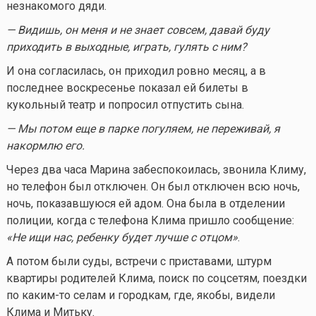
незнакомого дяди.
— Видишь, он меня и не знает совсем, давай буду
приходить в выходные, играть, гулять с ним?
И она согласилась, он приходил ровно месяц, а в
последнее воскресенье показал ей билеты в
кукольный театр и попросил отпустить сына.
— Мы потом еще в парке погуляем, не переживай, я
накормлю его.
Через два часа Марина забеспокоилась, звонила Климу,
но телефон был отключен. Он был отключен всю ночь,
ночь, показавшуюся ей адом. Она была в отделении
полиции, когда с телефона Клима пришло сообщение:
«Не ищи нас, ребенку будет лучше с отцом»
.
А потом были суды, встречи с приставами, штурм
квартиры родителей Клима, поиск по соцсетям, поездки
по
каким-то
селам и городкам, где, якобы, видели
Клима и Митьку.