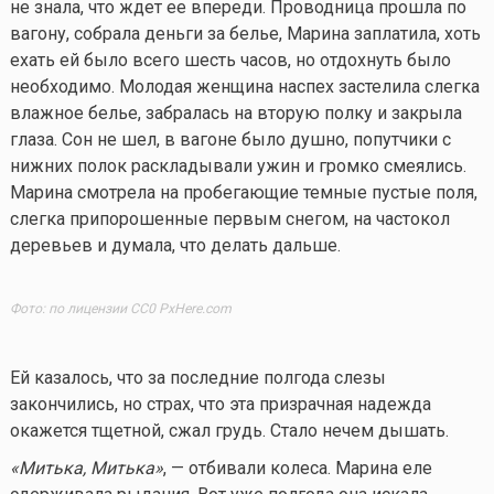
не знала, что ждет ее впереди. Проводница прошла по
вагону, собрала деньги за белье, Марина заплатила, хоть
ехать ей было всего шесть часов, но отдохнуть было
необходимо. Молодая женщина наспех застелила слегка
влажное белье, забралась на вторую полку и закрыла
глаза. Сон не шел, в вагоне было душно, попутчики с
нижних полок раскладывали ужин и громко смеялись.
Марина смотрела на пробегающие темные пустые поля,
слегка припорошенные первым снегом, на частокол
деревьев и думала, что делать дальше.
Фото: по лицензии CC0 PxHere.com
Ей казалось, что за последние полгода слезы
закончились, но страх, что эта призрачная надежда
окажется тщетной, сжал грудь. Стало нечем дышать.
«Митька, Митька»
, — отбивали колеса. Марина еле