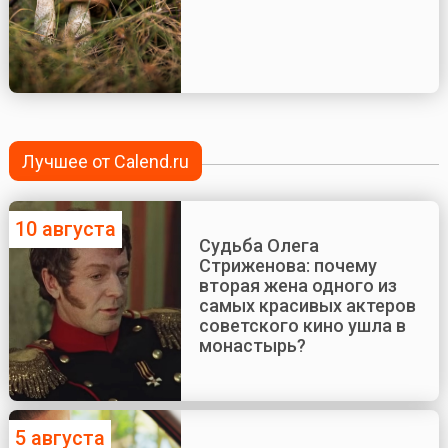
Лучшее от Calend.ru
10 августа
Судьба Олега
Стриженова: почему
вторая жена одного из
самых красивых актеров
советского кино ушла в
монастырь?
5 августа