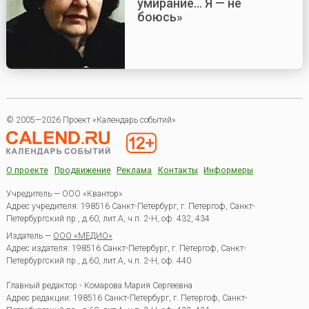
умирание... Я — не
боюсь»
© 2005—2026 Проект «Календарь событий»
О проекте
Продвижение
Реклама
Контакты
Информеры
Учредитель — ООО «Квантор»
Адрес учредителя: 198516 Санкт-Петербург, г. Петергоф, Санкт-
Петербургский пр., д.60, лит.А, ч.п. 2-Н, оф. 432, 434
Издатель —
ООО «МЕДИО»
Адрес издателя: 198516 Санкт-Петербург, г. Петергоф, Санкт-
Петербургский пр., д.60, лит.А, ч.п. 2-Н, оф. 440
Главный редактор - Комарова Мария Сергеевна
Адрес редакции:
198516
Санкт-Петербург, г. Петергоф
,
Санкт-