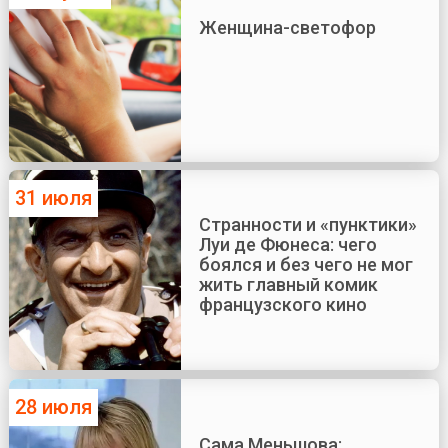
Женщина-светофор
31 июля
Странности и «пунктики»
Луи де Фюнеса: чего
боялся и без чего не мог
жить главный комик
французского кино
28 июля
Сама Меньшова: