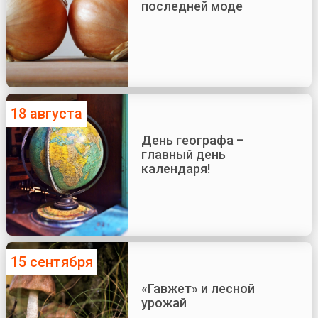
последней моде
18 августа
День географа –
главный день
календаря!
15 сентября
«Гавжет» и лесной
урожай