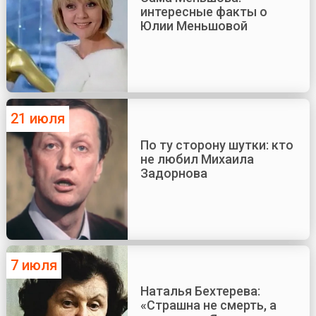
интересные факты о
Юлии Меньшовой
21 июля
По ту сторону шутки: кто
не любил Михаила
Задорнова
7 июля
Наталья Бехтерева:
«Страшна не смерть, а