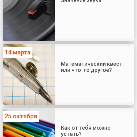
Значение звука
14 марта
Математический квест
или что-то другое?
25 октября
Как от тебя можно
устать?