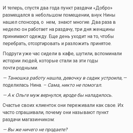
И теперь, спустя два года пункт раздачи «Добро»
размещался в небольшом помещении, внук Нины
нашел спонсора, о нем, знают многие. Два раза в
неделю он работает на раздачу, три дня женщины
принимают одежду. Еще день уходит на то, чтобы
перебрать, отсортировать и разложить принятое.
Подруги уже час сидели в кафе, шутили, вспоминали
истории людей, которые стали за эти годы
почти родными.
— Танюшка работу нашла, девочку в садик устроила,
—
поделилась Нина.
– Сама, никто не помогал.
— А к Ольге муж вернулся, вроде бы наладилось.
Счастье своих клиенток они переживали как свое. Их
часто спрашивали, почему они называют пункт
раздачи магазинчиком:
— Вы же ничего не продаете?