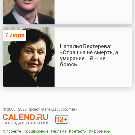
7 июля
Наталья Бехтерева:
«Страшна не смерть, а
умирание... Я — не
боюсь»
© 2005—2026 Проект «Календарь событий»
О проекте
Продвижение
Реклама
Контакты
Информеры