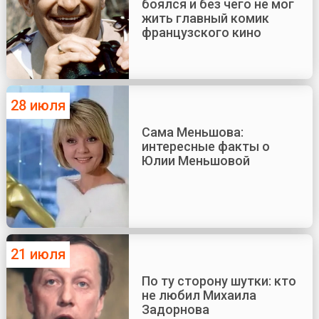
боялся и без чего не мог
жить главный комик
французского кино
28 июля
Сама Меньшова:
интересные факты о
Юлии Меньшовой
21 июля
По ту сторону шутки: кто
не любил Михаила
Задорнова