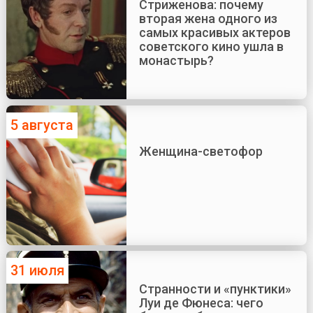
Стриженова: почему
вторая жена одного из
самых красивых актеров
советского кино ушла в
монастырь?
5 августа
Женщина-светофор
31 июля
Странности и «пунктики»
Луи де Фюнеса: чего