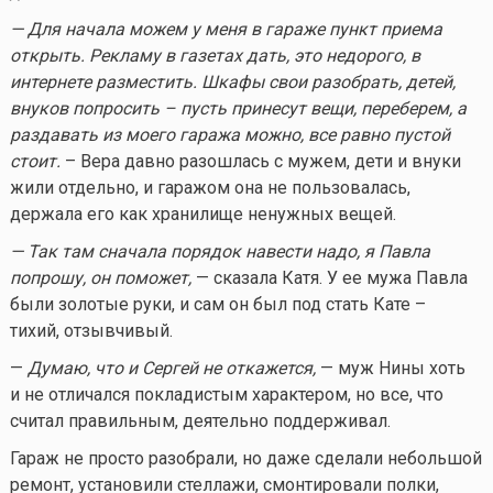
— Для начала можем у меня в гараже пункт приема
открыть. Рекламу в газетах дать, это недорого, в
интернете разместить. Шкафы свои разобрать, детей,
внуков попросить – пусть принесут вещи, переберем, а
раздавать из моего гаража можно, все равно пустой
стоит.
– Вера давно разошлась с мужем, дети и внуки
жили отдельно, и гаражом она не пользовалась,
держала его как хранилище ненужных вещей.
— Так там сначала порядок навести надо, я Павла
попрошу, он поможет,
— сказала Катя. У ее мужа Павла
были золотые руки, и сам он был под стать Кате –
тихий, отзывчивый.
—
Думаю, что и Сергей не откажется,
— муж Нины хоть
и не отличался покладистым характером, но все, что
считал правильным, деятельно поддерживал.
Гараж не просто разобрали, но даже сделали небольшой
ремонт, установили стеллажи, смонтировали полки,