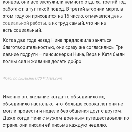
концов, они все заслужили немного отдыха, третий год
работают, а тут такой повод. В третий вторник марта, в
этом году он приходится на 16 число, отмечается
день
социальной работы
, а их труд самый, что ни на
есть социальный.
Когда два года назад Нина предложила заняться
благотворительностью, они сразу же согласились. Три
давние подруги – пенсионерки Нина, Вера и Катя были
полны сил и желания делать добро.
Фото: по лицензии CC0 PxHere.com
Именно это желание
когда-то
объединило их,
объединило настолько, что больше сорока лет они не
могли провести и недели без общения друг с другом.
Даже когда Нина с мужем-военным путешествовали по
стране, они писали ей письма каждую неделю.