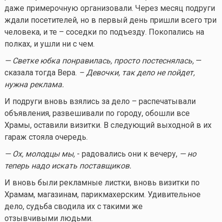
даже примерочную организовали. Через месяц подруги
ждали посетителей, но в первый день пришли всего три
человека, и те – соседки по подъезду. Покопались на
полках, и ушли ни с чем.
— Светке юбка понравилась, просто постеснялась,
—
сказала тогда Вера.
– Девочки, так дело не пойдет,
нужна реклама.
И подруги вновь взялись за дело – распечатывали
объявления, развешивали по городу, обошли все
Храмы, оставили визитки. В следующий выходной в их
гараж стояла очередь.
— Ох, молодцы мы,
- радовались они к вечеру,
— но
теперь надо искать поставщиков.
И вновь были рекламные листки, вновь визитки по
Храмам, магазинам, парикмахерским. Удивительное
дело, судьба сводила их с такими же
отзывчивыми людьми.