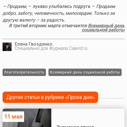
— Продаем,
— лукаво улыбались подруги. –
Продаем
добро, заботу, человечность, милосердие. Только за
другую валюту – за радость.
В третий вторник марта отмечается
Всемирный день
социальной работы
Елена Гвозденко
Специально для Журнала Calend.ru
благотворительность
Всемирный день социальной работы
Другие статьи в рубрике «Проза дня»
11 мая