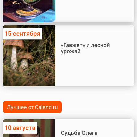
15 сентября
«Гавжет» и лесной
урожай
Лучшее от Calend.ru
10 августа
Судьба Олега