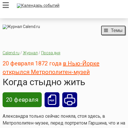
Темы
Calend.ru
/
Журнал
/
Проза дня
20 февраля 1872 года
в Нью-Йорке
открылся Метрополитен-музей
Когда стыдно жить
20 февраля
Александра только сейчас поняла, стоя здесь, в
Метрополитен-музее, перед портретом Гаршина, что и на