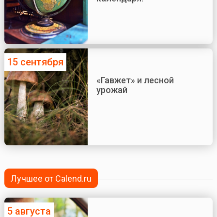
15 сентября
«Гавжет» и лесной
урожай
Лучшее от Calend.ru
5 августа