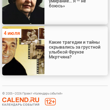
умирание... Я — не
боюсь»
4 июля
Какие трагедии и тайны
скрывались за грустной
улыбкой Фрунзе
Мкртчяна?
© 2005—2026 Проект «Календарь событий»