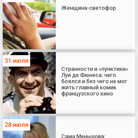
Женщина-светофор
31 июля
Странности и «пунктики»
Луи де Фюнеса: чего
боялся и без чего не мог
жить главный комик
французского кино
28 июля
Сама Меньшова: