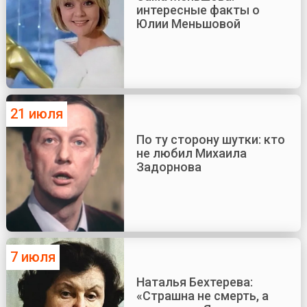
интересные факты о
Юлии Меньшовой
21 июля
По ту сторону шутки: кто
не любил Михаила
Задорнова
7 июля
Наталья Бехтерева:
«Страшна не смерть, а