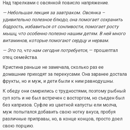
Над тарелками с овсянкой повисло напряжение.
— Небольшая лекция за завтраком. Овсянка –
удивительно полезное блюдо, она помогает сохранить
бодрость, избавиться от сонливости, помогает росту
мышц, что особенно полезно нашим детям. В ней много
витаминов, которые помогают сердцу и нервам.
— Это то, что нам сегодня потребуется,
— прошептал
отец семейства.
Кристина раньше не замечала, сколько раз ее
домашние приходят за перекусами. Она заранее достала
фрукты, но и муж, и дети были к ним равнодушны.
К обеду они смирились с трудностями, поэтому рыбный
суп хоть и не был встречен с восторгом, но съеден был
без капризов. Суфле из цветной капусты ели молча,
муж попытался добавить свою нотку вкуса, пробуя
различные приправы, но, в конце концов, просто доел
свою порцию.