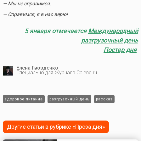
— Мы не справимся.
— Справимся, я в нас верю!
5 января отмечается
Международный
разгрузочный день
Постер дня
Елена Гвозденко
Специально для Журнала Calend.ru
здоровое питание
разгрузочный день
рассказ
Другие статьи в рубрике «Проза дня»