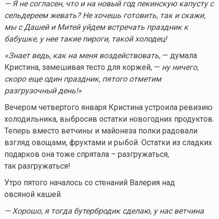
— Я не согласен, что и на новый год пекинскую капусту с
сельдереем жевать? Не хочешь готовить, так и скажи,
мы с Дашей и Митей уйдем встречать праздник к
бабушке, у нее такие пироги, такой холодец!
«Знает ведь, как на меня воздействовать,
— думала
Кристина, замешивая тесто для коржей, —
ну ничего,
скоро еще один праздник, пятого отметим
разгрузочный день!»
Вечером четвертого января Кристина устроила ревизию
холодильника, выбросив остатки новогодних продуктов.
Теперь вместо ветчины и майонеза полки радовали
взгляд овощами, фруктами и рыбой. Остатки из сладких
подарков она тоже спрятала – разгружаться,
так разгружаться!
Утро пятого началось со стенаний Валерия над
овсяной кашей.
— Хорошо, я тогда бутербродик сделаю, у нас ветчина