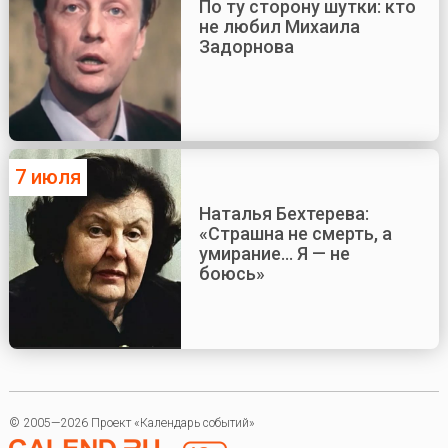
По ту сторону шутки: кто
не любил Михаила
Задорнова
7 июля
Наталья Бехтерева:
«Страшна не смерть, а
умирание... Я — не
боюсь»
© 2005—2026 Проект «Календарь событий»