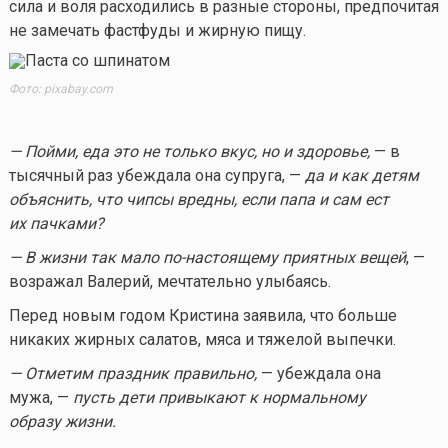
сила и воля расходились в разные стороны, предпочитая
не замечать фастфуды и жирную пищу.
Фото: pixabay.com
— Пойми, еда это не только вкус, но и здоровье,
— в
тысячный раз убеждала она супруга, —
да и как детям
объяснить, что чипсы вредны, если папа и сам ест
их пачками?
— В жизни так мало по-настоящему приятных вещей
, —
возражал Валерий, мечтательно улыбаясь.
Перед новым годом Кристина заявила, что больше
никаких жирных салатов, мяса и тяжелой выпечки.
— Отметим праздник правильно,
— убеждала она
мужа, —
пусть дети привыкают к нормальному
образу жизни.