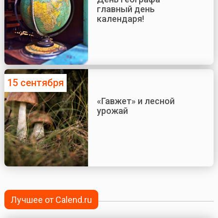
главный день
календаря!
15 сентября
«Гавжет» и лесной
урожай
Лучшее от Calend.ru