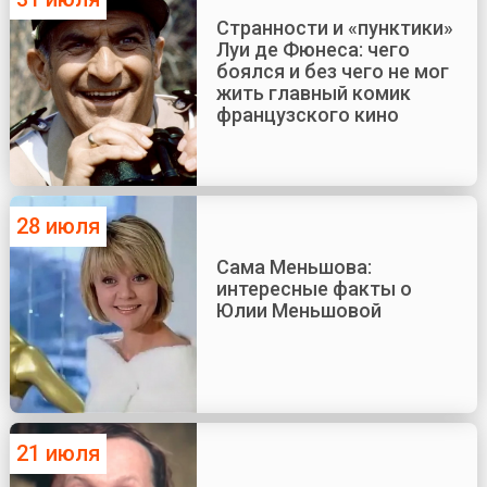
Странности и «пунктики»
Луи де Фюнеса: чего
боялся и без чего не мог
жить главный комик
французского кино
28 июля
Сама Меньшова:
интересные факты о
Юлии Меньшовой
21 июля