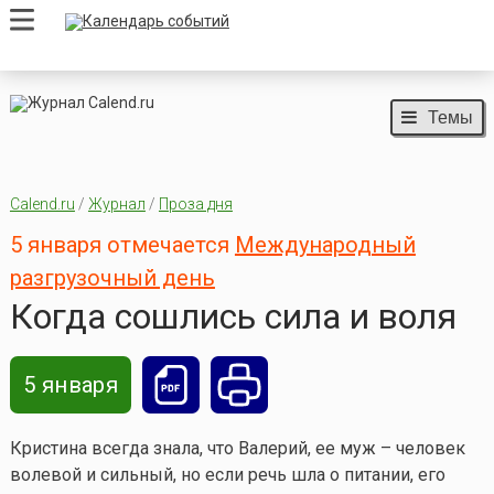
Темы
Calend.ru
/
Журнал
/
Проза дня
5 января отмечается
Международный
разгрузочный день
Когда сошлись сила и воля
5 января
Кристина всегда знала, что Валерий, ее муж – человек
волевой и сильный, но если речь шла о питании, его