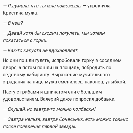
— Я думала, что ты мне поможешь,
— упрекнула
Кристина мужа.
— В чем?
— Давай хотя бы сходим погулять, мы хотели
покататься с горки.
—
Как-то
капуста не вдохновляет.
Но они пошли гулять, испробовали горку в соседнем
дворе, а потом пошли на площадь, побродить по
ледовому лабиринту. Выражение мучительного
страдания на лице мужа сменилось, наконец, улыбкой.
Пасту с грибами и шпинатом ели с большим
удовольствием, Валерий даже попросил добавки.
— Слушай, но
завтра-то
можно колбаски?
— Завтра нельзя, завтра Сочельник, есть можно только
после появления первой звезды.