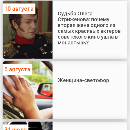
10 августа
Судьба Олега
Стриженова: почему
вторая жена одного из
самых красивых актеров
советского кино ушла в
монастырь?
5 августа
Женщина-светофор
31 июля